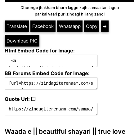
Dhoonge jhakham bharn lagge kujh samaa tan lagda
par kai vaari puri zindagi hi lang zandi
Translate
Facebook
Whatsapp
Copy
➔
Download PIC
Html Embed Code for Image:
BB Forums Embed Code for Image:
Quote Url: ❐
Waada e || beautiful shayari || true love