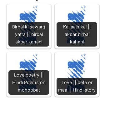
Birbal ki sawarg
Kal aajh kal ||
yatra || birbal
akbar birbal
akbar kahani
kahani
Love poetry ||
Hindi Poems on
Love || beta or
mohobbat
maa || Hindi story