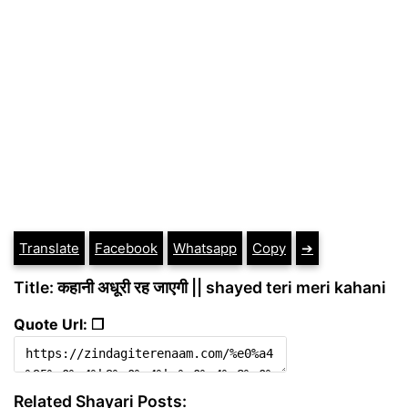
Translate
Facebook
Whatsapp
Copy
➔
Title: कहानी अधूरी रह जाएगी || shayed teri meri kahani
Quote Url: ❐
Related Shayari Posts: