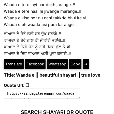
Waada e tere layi har dukh jarange..!!
Waada e tere naal hi jiwange marange..!!
Waada e kise hor nu nahi takkde bhul ke vi
Waada e eh waada asi pura karange..!!
ਵਾਅਦਾ ਏ ਤੇਰੇ ਲਈ ਹਰ ਦੁੱਖ ਜਰਾਂਗੇ..!!
ਵਾਅਦਾ ਏ ਤੇਰੇ ਨਾਲ ਹੀ ਜੀਵਾਂਗੇ ਮਰਾਂਗੇ..!!
ਵਾਅਦਾ ਏ ਕਿਸੇ ਹੋਰ ਨੂੰ ਨਹੀਂ ਤੱਕਦੇ ਭੁੱਲ ਕੇ ਵੀ
ਵਾਅਦਾ ਏ ਇਹ ਵਾਅਦਾ ਅਸੀਂ ਪੂਰਾ ਕਰਾਂਗੇ..!!
Translate
Facebook
Whatsapp
Copy
➔
Title: Waada e || beautiful shayari || true love
Quote Url: ❐
SEARCH SHAYARI OR QUOTE