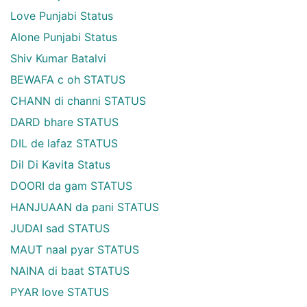
Love Punjabi Status
Alone Punjabi Status
Shiv Kumar Batalvi
BEWAFA c oh STATUS
CHANN di channi STATUS
DARD bhare STATUS
DIL de lafaz STATUS
Dil Di Kavita Status
DOORI da gam STATUS
HANJUAAN da pani STATUS
JUDAI sad STATUS
MAUT naal pyar STATUS
NAINA di baat STATUS
PYAR love STATUS