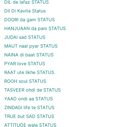
DIL de lafaz STATUS
Dil Di Kavita Status
DOORI da gam STATUS
HANJUAAN da pani STATUS
JUDAI sad STATUS
MAUT naal pyar STATUS
NAINA di baat STATUS
PYAR love STATUS
RAAT ute likhe STATUS
ROOH soul STATUS
TASVEER ohdi de STATUS
YAAD ondi aa STATUS
ZINDAGI life te STATUS
TRUE but SAD STATUS
ATTITUDE wale STATUS