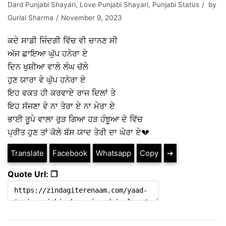
Dard Punjabi Shayari
,
Love Punjabi Shayari
,
Punjabi Status
by
Gurlal Sharma
November 9, 2023
ਕਦੇ ਸਾਡੀ ਜਿੰਦਗੀ ਵਿੱਚ ਵੀ ਚਾਨਣ ਸੀ
ਅੱਜ ਛਾਇਆ ਘੁੱਪ ਹਨੇਰਾ ਏ
ਦਿਨ ਖੁਸ਼ੀਆ ਵਾਲੇ ਲੰਘ ਚੱਲੇ
ਹੁਣ ਯਾਰਾ ਵੇ ਘੁੱਪ ਹਨੇਰਾ ਏ
ਇਹ ਵਕਤ ਹੀ ਕਰਵਾਏ ਰਾਜ ਦਿਲਾਂ ਤੇ
ਇਹ ਸੱਜਣਾ ਵੇ ਨਾ ਤੇਰਾ ਏ ਨਾ ਮੇਰਾ ਏ
ਭਾਈ ਰੂਪੇ ਵਾਲਾ ਰੁੜ ਗਿਆ ਹੜ ਹੰਝੂਆ ਦੇ ਵਿੱਚ
ਪ੍ਰੀਤ ਹੁਣ ਤਾਂ ਕੋਲੇ ਬੱਸ ਯਾਦ ਤੇਰੀ ਦਾ ਘੇਰਾ ਏ💔
Translate
Facebook
Whatsapp
Copy
➔
Quote Url: ❐