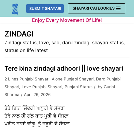
Skip
SHAYARI CATEGORIES
SUBMIT SHAYARI
to
Enjoy Every Movement Of Life!
content
ZINDAGI
Zindagi status, love, sad, dard zindagi shayari status,
status on life latest
Tere bina zindagi adhoori || love shayari
2 Lines Punjabi Shayari
,
Alone Punjabi Shayari
,
Dard Punjabi
Shayari
,
Love Punjabi Shayari
,
Punjabi Status
by
Gurlal
Sharma
April 26, 2026
ਤੇਰੇ ਬਿਨਾ ਜਿੰਦਗੀ ਅਧੂਰੀ ਵੇ ਸੱਜਣਾ
ਤੇਰੇ ਨਾਲ ਹੀ ਗੱਲ ਬਾਤ ਪੂਰੀ ਵੇ ਸੱਜਣਾ
ਪ੍ਰੀਤ ਸਾਹਾਂ ਵਾਂਗੂ ਤੂੰ ਜਰੂਰੀ ਵੇ ਸੱਜਣਾ