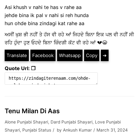
Asi khush v nahi te has v rahe aa
jehde bina ik pal v nahi si reh hunda
hun ohde bina zindagi kat rahe aa
ਅਸੀਂ ਖੁਸ਼ ਭੀ ਨਹੀਂ ਤੇ ਹੱਸ ਵੀ ਰਹੇ ਆਂ ਜਿਹਦੇ ਬਿਨਾ ਇਕ ਪਲ ਵੀ ਨਹੀਂ ਸੀ
ਰਹਿ ਹੁੰਦਾ ਹੁਣ ਓਹਦੇ ਬਿਨਾ ਜ਼ਿੰਦਗੀ ਕੱਟ ਵੀ ਰਹੇ ਆਂ 💔😭
Translate
Facebook
Whatsapp
Copy
➔
Quote Url: ❐
Tenu Milan Di Aas
Alone Punjabi Shayari
,
Dard Punjabi Shayari
,
Love Punjabi
Shayari
,
Punjabi Status
by
Ankush Kumar
March 31, 2024