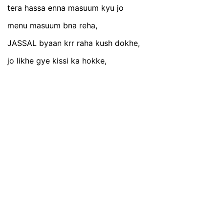
tera hassa enna masuum kyu jo
menu masuum bna reha,
JASSAL byaan krr raha kush dokhe,
jo likhe gye kissi ka hokke,