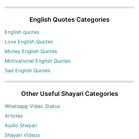
English Quotes Categories
English quotes
Love English Quotes
Money English Quotes
Motivational English Quotes
Sad English Quotes
Other Useful Shayari Categories
Whatsapp Video Status
Articles
Audio Shayari
Shayari Videos