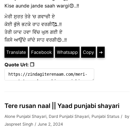
Kise aunde jande saah wargi😍..!!
ਮੇਰੀ ਸੁਰਤ ਤੇਰੇ ‘ਚ ਗਵਾਚੀ ਏ
ਕੋਈ ਭੁੱਲੇ ਭਟਕੇ ਰਾਹ ਵਰਗੀ🥰..!!
ਤੇਰੀ ਯਾਦ ਹਵਾ ਵਿੱਚ ਘੁਲ ਗਈ ਏ
ਕਿਸੇ ਆਉਂਦੇ ਜਾਂਦੇ ਸਾਹ ਵਰਗੀ😍..!!
Translate
Facebook
Whatsapp
Copy
➔
Quote Url: ❐
Tere rusan naal || Yaad punjabi shayari
Alone Punjabi Shayari
,
Dard Punjabi Shayari
,
Punjabi Status
by
Jaspreet Singh
June 2, 2024