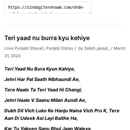
Teri yaad nu burra kyu kehiye
Love Punjabi Shayari
,
Punjabi Status
by
Salish_jassal_
March
31, 2024
Teri Yaad Nu Bura Kyun Kahiye,
Jehri Har Pal Saath Nibhaundi Ae,
Tere Naalo Ta Teri Yaad Hi Changi,
Jehri Haale V Saanu Milan Aundi Ae,
Dukh Dil Vich Luko Ke Hanju Naina Vich Pro K, Tere
Aan Di Udeek Asi Layi Baithe Ha,
Kar Tu Yakeen Sanu Bhul Jaan Waleya,