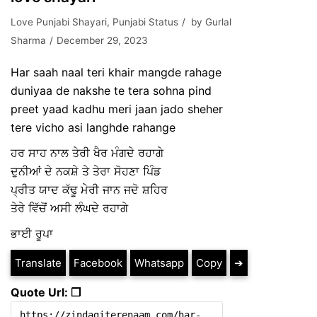
Love Punjabi Shayari
,
Punjabi Status
by
Gurlal
Sharma
December 29, 2023
Har saah naal teri khair mangde rahage
duniyaa de nakshe te tera sohna pind
preet yaad kadhu meri jaan jado sheher
tere vicho asi langhde rahange
ਹਰ ਸਾਹ ਨਾਲ ਤੇਰੀ ਖੈਰ ਮੰਗਦੇ ਰਹਾਗੇ
ਦੁਨੀਆਂ ਦੇ ਨਕਸ਼ੇ ਤੇ ਤੇਰਾ ਸੋਹਣਾ ਪਿੰਡ
ਪ੍ਰੀਤ ਯਾਦ ਕੱਢੂ ਮੇਰੀ ਜਾਨ ਜਦੋ ਸ਼ਹਿਰ
ਤੇਰੇ ਵਿੱਚੋਂ ਅਸੀ ਲੰਘਦੇ ਰਹਾਗੇ
ਭਾਈ ਰੂਪਾ
Translate
Facebook
Whatsapp
Copy
➔
Quote Url: ❐