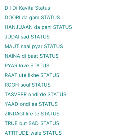
Dil Di Kavita Status
DOORI da gam STATUS
HANJUAAN da pani STATUS
JUDAI sad STATUS
MAUT naal pyar STATUS
NAINA di baat STATUS
PYAR love STATUS
RAAT ute likhe STATUS
ROOH soul STATUS
TASVEER ohdi de STATUS
YAAD ondi aa STATUS
ZINDAGI life te STATUS
TRUE but SAD STATUS
ATTITUDE wale STATUS