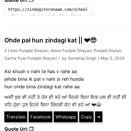
Quote Url: ❐
Ohde pal hun zindagi kat || 💔🥺
2 Lines Punjabi Shayari
,
Alone Punjabi Shayari
,
Punjabi Status
,
Sacha Pyar Punjabi Shayari
by
Gursehaj Singh
May 5, 2024
Asi khush v nahi te has v rahe aa
jehde bina ik pal v nahi si reh hunda
hun ohde bina zindagi kat rahe aa
ਅਸੀਂ ਖੁਸ਼ ਭੀ ਨਹੀਂ ਤੇ ਹੱਸ ਵੀ ਰਹੇ ਆਂ ਜਿਹਦੇ ਬਿਨਾ ਇਕ ਪਲ ਵੀ ਨਹੀਂ ਸੀ
ਰਹਿ ਹੁੰਦਾ ਹੁਣ ਓਹਦੇ ਬਿਨਾ ਜ਼ਿੰਦਗੀ ਕੱਟ ਵੀ ਰਹੇ ਆਂ 💔😭
Translate
Facebook
Whatsapp
Copy
➔
Quote Url: ❐