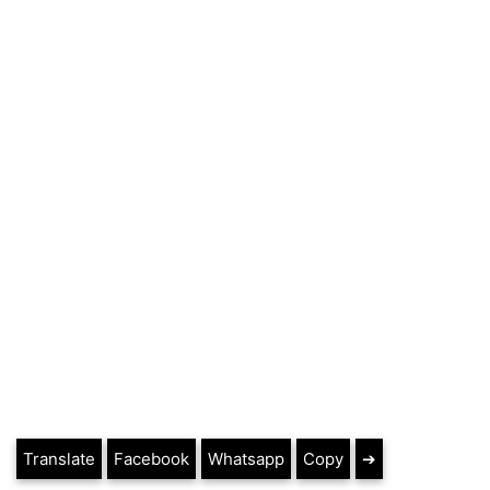
Translate
Facebook
Whatsapp
Copy
➔