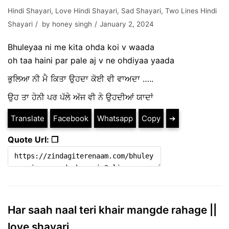
Hindi Shayari
,
Love Hindi Shayari
,
Sad Shayari
,
Two Lines Hindi
Shayari
by
honey singh
January 2, 2024
Bhuleyaa ni me kita ohda koi v waada
oh taa haini par pale aj v ne ohdiyaa yaada
ਭੁਲਿਆ ਨੀ ਮੈ ਕਿਤਾ ਉਹਦਾ ਕੋਈ ਵੀ ਵਾਅਦਾ …..
ਉਹ ਤਾ ਹੇਨੀ ਪਰ ਪੱਲੇ ਅੱਜ ਵੀ ਨੇ ਉਹਦੀਆਂ ਯਾਦਾਂ
Translate
Facebook
Whatsapp
Copy
➔
Quote Url: ❐
Har saah naal teri khair mangde rahage ||
love shayari