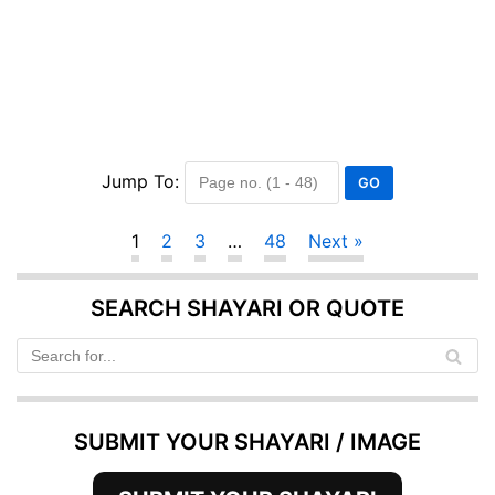
Jump To:
1
2
3
…
48
Next »
SEARCH SHAYARI OR QUOTE
SUBMIT YOUR SHAYARI / IMAGE