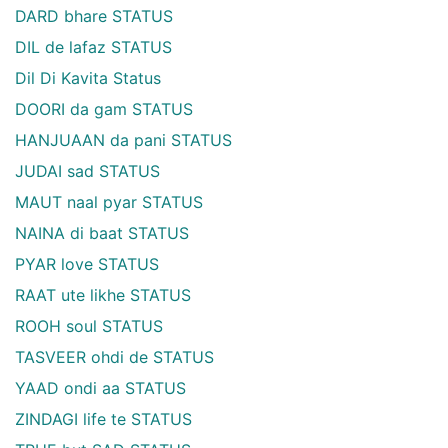
DARD bhare STATUS
DIL de lafaz STATUS
Dil Di Kavita Status
DOORI da gam STATUS
HANJUAAN da pani STATUS
JUDAI sad STATUS
MAUT naal pyar STATUS
NAINA di baat STATUS
PYAR love STATUS
RAAT ute likhe STATUS
ROOH soul STATUS
TASVEER ohdi de STATUS
YAAD ondi aa STATUS
ZINDAGI life te STATUS