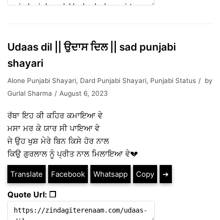
Udaas dil || ਉਦਾਸ ਦਿਲ || sad punjabi
shayari
Alone Punjabi Shayari
,
Dard Punjabi Shayari
,
Punjabi Status
by
Gurlal Sharma
August 6, 2023
ਰੱਬਾ ਇਹ ਕੀ ਕਹਿਰ ਕਮਾਇਆ ਵੇ
ਮਸਾ ਮਰ ਕੇ ਯਾਰ ਸੀ ਪਾਇਆ ਵੇ
ਜੇ ਉਹ ਖੁਸ਼ ਮੇਰੇ ਬਿਨ ਕਿਸੇ ਹੋਰ ਨਾਲ
ਕਿਉ ਗੁਰਲਾਲ ਨੂੰ ਪ੍ਰੀਤ ਨਾਲ ਮਿਲਾਇਆ ਵੇ💔
Translate
Facebook
Whatsapp
Copy
➔
Quote Url: ❐