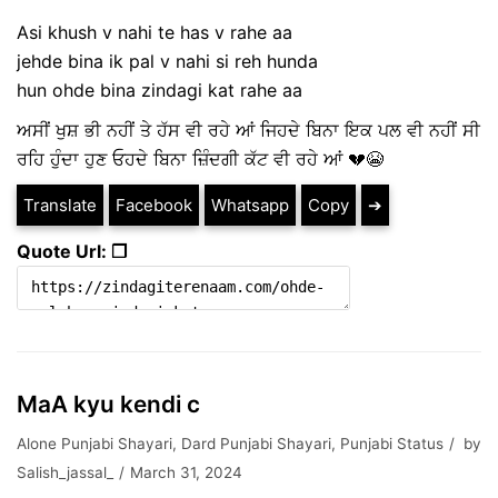
Asi khush v nahi te has v rahe aa
jehde bina ik pal v nahi si reh hunda
hun ohde bina zindagi kat rahe aa
ਅਸੀਂ ਖੁਸ਼ ਭੀ ਨਹੀਂ ਤੇ ਹੱਸ ਵੀ ਰਹੇ ਆਂ ਜਿਹਦੇ ਬਿਨਾ ਇਕ ਪਲ ਵੀ ਨਹੀਂ ਸੀ
ਰਹਿ ਹੁੰਦਾ ਹੁਣ ਓਹਦੇ ਬਿਨਾ ਜ਼ਿੰਦਗੀ ਕੱਟ ਵੀ ਰਹੇ ਆਂ 💔😭
Translate
Facebook
Whatsapp
Copy
➔
Quote Url: ❐
MaA kyu kendi c
Alone Punjabi Shayari
,
Dard Punjabi Shayari
,
Punjabi Status
by
Salish_jassal_
March 31, 2024