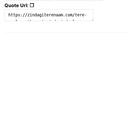
Quote Url: ❐