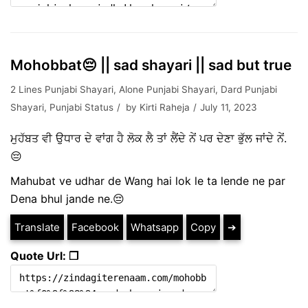
Mohobbat😔 || sad shayari || sad but true
2 Lines Punjabi Shayari
,
Alone Punjabi Shayari
,
Dard Punjabi
Shayari
,
Punjabi Status
by
Kirti Raheja
July 11, 2023
ਮੁਹੱਬਤ ਵੀ ਉਧਾਰ ਦੇ ਵਾਂਗ ਹੈ ਲੋਕ ਲੈ ਤਾਂ ਲੈਂਦੇ ਨੇਂ ਪਰ ਦੇਣਾ ਭੁੱਲ ਜਾਂਦੇ ਨੇਂ.
😔
Mahubat ve udhar de Wang hai lok le ta lende ne par
Dena bhul jande ne.😔
Translate
Facebook
Whatsapp
Copy
➔
Quote Url: ❐