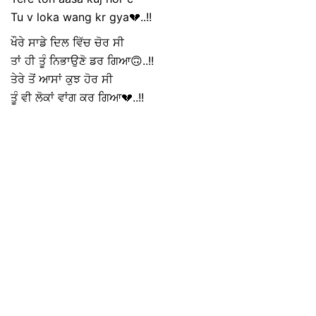
Tu v loka wang kr gya💔..!!
ਖੌਰੇ ਸਾਡੇ ਦਿਲ ਵਿੱਚ ਚੋਰ ਸੀ
ਤਾਂ ਹੀ ਤੂੰ ਨਿਭਾਉਣੋ ਡਰ ਗਿਆ🙃..!!
ਤੇਰੇ ਤੋਂ ਆਸਾਂ ਕੁਝ ਹੋਰ ਸੀ
ਤੂੰ ਵੀ ਲੋਕਾਂ ਵਾਂਗ ਕਰ ਗਿਆ💔..!!