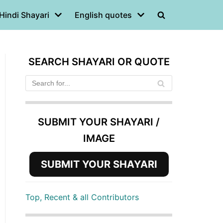
Hindi Shayari
English quotes
SEARCH SHAYARI OR QUOTE
SUBMIT YOUR SHAYARI /
IMAGE
SUBMIT YOUR SHAYARI
Top, Recent & all Contributors