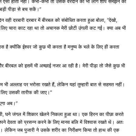
लेकिन ऐसा होता नहीं। कभी-कभी तो उसके वरदान को भी लोग शाप समझने की
बड़ी पीड़ा से बच सकें।”
 वही दरबारी दरबार में बीरबल को संबोधित करता हुआ बोला, ‘‘देखो,
के लिए चारा काट रहा था तो अचानक मेरी छोटी उंगली कट गई। क्या अब भी
ास है क्योंकि ईश्वर जो कुछ भी करता है मनुष्य के भले के लिए ही करता
 बीरबल को इसमें भी अच्छाई नजर आ रही है। मेरी पीड़ा तो जैसे कुछ भी
हम भी अल्लाह पर भरोसा रखते हैं, लेकिन यहां तुम्हारी बात से सहमत नहीं।
के लिए उसकी तारीफ की जाए।’’
ाएगा अब।’’
थी, घने जंगल में शिकार खेलने निकला हुआ था। एक हिरन का पीछा करते
ने देवता को प्रसन्न करने के लिए मानव बलि में विश्वास रखते थे। अतः
लिए। लेकिन जब पुजारी ने उसके शरीर का निरीक्षण किया तो हाथ की एक