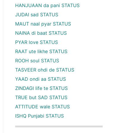
HANJUAAN da pani STATUS
JUDAI sad STATUS
MAUT naal pyar STATUS
NAINA di baat STATUS
PYAR love STATUS
RAAT ute likhe STATUS
ROOH soul STATUS
TASVEER ohdi de STATUS
YAAD ondi aa STATUS
ZINDAGI life te STATUS
TRUE but SAD STATUS
ATTITUDE wale STATUS
ISHQ Punjabi STATUS