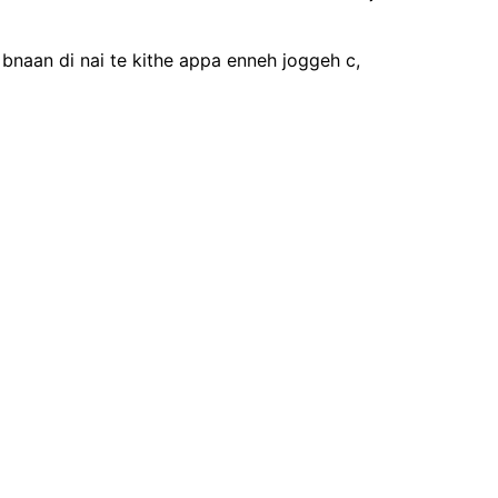
 bnaan di nai te kithe appa enneh joggeh c,