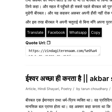
तभी अकबर को ध्यान आता है कि वो भी तो बीरबल से किया अपना
लिये कहा। और महल में पहुँचते ही सबसे पहले बीरबल को पुरस
मुडेगी बीरबल। और यह कहकर अकबर अपनी हँसी नहीं रोक 
और इस तरह बीरबल ने अपनी चतुराई से बिना माँगे अपना पुरस्
Translate
Facebook
Whatsapp
Copy
Quote Url: ❐
ईश्वर अच्छा ही करता है || akbar
Article
,
Hindi Shayari
,
Poetry
by
tarun choudhary
बीरबल एक ईमानदार तथा धर्म-प्रिय व्यक्ति था। वह प्रतिद
मानसिक बल प्राप्त होता था। वह अक्सर कहा करता था कि “ई