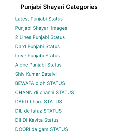
Punjabi Shayari Categories
Latest Punjabi Status
Punjabi Shayari Images
2 Lines Punjabi Status
Dard Punjabi Status
Love Punjabi Status
Alone Punjabi Status
Shiv Kumar Batalvi
BEWAFA c oh STATUS
CHANN di channi STATUS
DARD bhare STATUS
DIL de lafaz STATUS
Dil Di Kavita Status
DOORI da gam STATUS