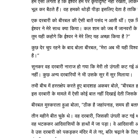
हमें ऐसा लगता है कि ईश्वर हम पर कृपादृष्टि नहीं रखता, 
भूल कर बैठते हैं। वह हमको थोड़ी पीड़ा इसलिए देता है ताकि 
एक दरबारी को बीरबल की ऐसी बातें पसंद न आती थीं। एक दिन
ईश्वर ने मेरे साथ क्या किया। कल शाम को जब मैं जानवरों 
तुम यही कहोगे कि ईश्वर ने मेरे लिए यह अच्छा किया है ?’’
कुछ देर चुप रहने के बाद बोला बीरबल, ‘‘मेरा अब भी यही विश्व
है।’’
सुनकर वह दरबारी नाराज हो गया कि मेरी तो उंगली कट गई और
नहीं। कुछ अन्य दरबारियों ने भी उसके सुर में सुर मिलाया।
तभी बीच में हस्तक्षेप करते हुए बादशाह अकबर बोले, ‘‘बीरबल 
इस दरबारी के मामले में ऐसी कोई बात नहीं दिखाई देती जिस
बीरबल मुस्कराता हुआ बोला, ’’ठीक है जहांपनाह, समय ही बत
तीन महीने बीत चुके थे। वह दरबारी, जिसकी उंगली कट गई 
वह भटककर आदिवासियों के हाथों में जा पड़ा। वे आदिवासी अप
वे उस दरबारी को पकड़कर मंदिर में ले गए, बलि चढ़ाने के 