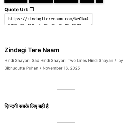
Quote Url: ❐
Zindagi Tere Naam
Hindi Shayari
,
Sad Hindi Shayari
,
Two Lines Hindi Shayari
by
Bibhudutta Puhan
November 16, 2025
ज़िन्दगी सबके लिए बही है