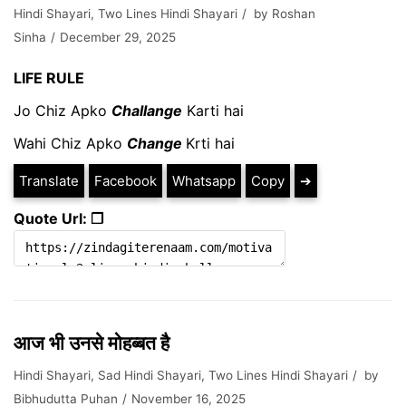
Hindi Shayari
,
Two Lines Hindi Shayari
by
Roshan
Sinha
December 29, 2025
LIFE RULE
Jo Chiz Apko
Challange
Karti hai
Wahi Chiz Apko
Change
Krti hai
Translate
Facebook
Whatsapp
Copy
➔
Quote Url: ❐
आज भी उनसे मोहब्बत है
Hindi Shayari
,
Sad Hindi Shayari
,
Two Lines Hindi Shayari
by
Bibhudutta Puhan
November 16, 2025