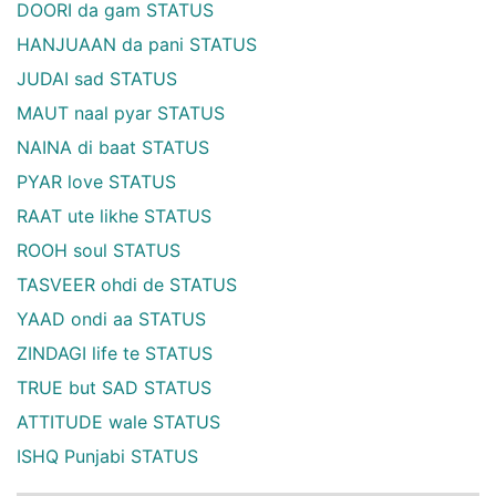
DOORI da gam STATUS
HANJUAAN da pani STATUS
JUDAI sad STATUS
MAUT naal pyar STATUS
NAINA di baat STATUS
PYAR love STATUS
RAAT ute likhe STATUS
ROOH soul STATUS
TASVEER ohdi de STATUS
YAAD ondi aa STATUS
ZINDAGI life te STATUS
TRUE but SAD STATUS
ATTITUDE wale STATUS
ISHQ Punjabi STATUS