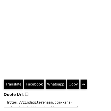
Translate
Facebook
Whatsapp
Copy
➔
Quote Url: ❐