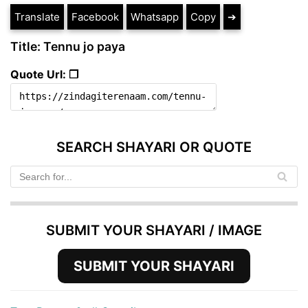
Translate
Facebook
Whatsapp
Copy
➔
Title: Tennu jo paya
Quote Url: ❐
SEARCH SHAYARI OR QUOTE
SUBMIT YOUR SHAYARI / IMAGE
SUBMIT YOUR SHAYARI