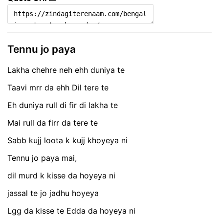
Tennu jo paya
Lakha chehre neh ehh duniya te
Taavi mrr da ehh Dil tere te
Eh duniya rull di fir di lakha te
Mai rull da firr da tere te
Sabb kujj loota k kujj khoyeya ni
Tennu jo paya mai,
dil murd k kisse da hoyeya ni
jassal te jo jadhu hoyeya
Lgg da kisse te Edda da hoyeya ni