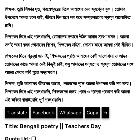
শিক্ষক, তুমি শিক্ষার দূত, পরমেশ্বরের দিকে আমাদের নেয় স্বপ্নের বুক। তোমার
উপদেশে আমরা চলে যাই, জীবনে দিন গুনে সব পথে সম্প্রসারণের স্বপ্ন আলোকিত
রাখি।
শিক্ষকের দিনে এই শ্রদ্ধাঞ্জলি, তোমাদের সম্মানে উঠল আমার স্বরণ কমল। আমরা
সদাই স্মরণ করব তোমাদের বিশেষ, শিক্ষকের মহিমা, তোমার কাছে আমরা নেই সীমিত।
শিক্ষকের দিনে শ্রদ্ধা জানাই, শিক্ষকদের প্রতি আমাদের বেশী ভালোবাসা ও আদর।
তোমাদের কাছে আমরা নেই কিছুই চাই, শুধু আমাদের ধন্যতা ও শ্রদ্ধা তোমাদের সঙ্গে
আমরা শেয়ার করি পুরো সদ্যক্ষণে।
শিক্ষক, তুমি আমাদের জীবনের আলো, তোমাদের শৃঙ্গে আমরা উপাসনা করি সব সময়।
শিক্ষকের দিনে এই শ্রদ্ধাঞ্জলি, শিক্ষকদের জন্য প্রেম ও শ্রদ্ধা প্রকাশ করি আমরা
এই কবিতা বানাইয়েছি পূর্ণ শ্রদ্ধাঞ্জলি।
Translate
Facebook
Whatsapp
Copy
➔
Title: Bengali poetry || Teachers Day
Quote Url: ❐