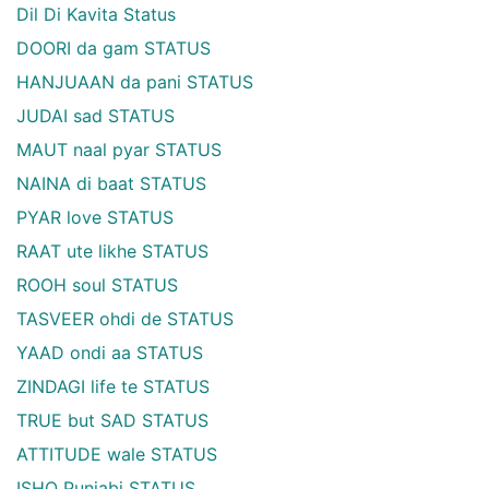
Dil Di Kavita Status
DOORI da gam STATUS
HANJUAAN da pani STATUS
JUDAI sad STATUS
MAUT naal pyar STATUS
NAINA di baat STATUS
PYAR love STATUS
RAAT ute likhe STATUS
ROOH soul STATUS
TASVEER ohdi de STATUS
YAAD ondi aa STATUS
ZINDAGI life te STATUS
TRUE but SAD STATUS
ATTITUDE wale STATUS
ISHQ Punjabi STATUS