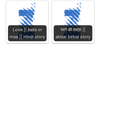
Love || beta or
स्वर्ग की यात्रा ||
maa || Hindi story
akbar birbal story