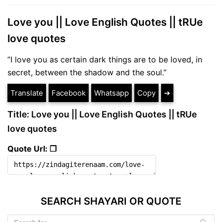
Love you || Love English Quotes || tRUe
love quotes
”I love you as certain dark things are to be loved, in
secret, between the shadow and the soul.”
Translate
Facebook
Whatsapp
Copy
➔
Title: Love you || Love English Quotes || tRUe
love quotes
Quote Url: ❐
SEARCH SHAYARI OR QUOTE