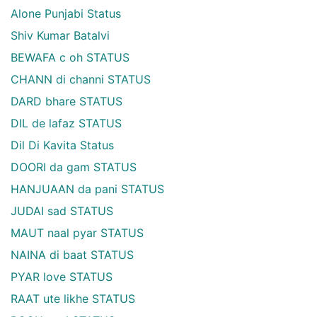
Alone Punjabi Status
Shiv Kumar Batalvi
BEWAFA c oh STATUS
CHANN di channi STATUS
DARD bhare STATUS
DIL de lafaz STATUS
Dil Di Kavita Status
DOORI da gam STATUS
HANJUAAN da pani STATUS
JUDAI sad STATUS
MAUT naal pyar STATUS
NAINA di baat STATUS
PYAR love STATUS
RAAT ute likhe STATUS