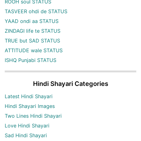
ROOH soul STATUS
TASVEER ohdi de STATUS
YAAD ondi aa STATUS
ZINDAGI life te STATUS
TRUE but SAD STATUS
ATTITUDE wale STATUS
ISHQ Punjabi STATUS
Hindi Shayari Categories
Latest Hindi Shayari
Hindi Shayari Images
Two Lines Hindi Shayari
Love Hindi Shayari
Sad Hindi Shayari