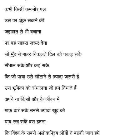
कभी
किसी
कमज़ोर
पल
उस
पर
थूक
सकने
की
जहालत
से
भी
बचाना
पर
वह
साहस
ज़रूर
देना
जो
मुँह
से
बाहर
निकलते
दिल
को
पकड़
सके
सँभाल
सके
और
कह
सके
कि
जो
पाया
उसे
लौटाने
से
ज़्यादा
ज़रूरी
है
उस
भूमिका
को
सँभालना
जो
हम
निभाते
हैं
अपने
या
किसी
और
के
जीवन
में
माफ़
कर
सकें
उनसे
ज़्यादा
खुद
को
याद
रख
सकें
बस
इतना
कि
विश्व
के
सबसे
अलोकप्रिय
लोगों
ने
बख़्शी
जान
हमें