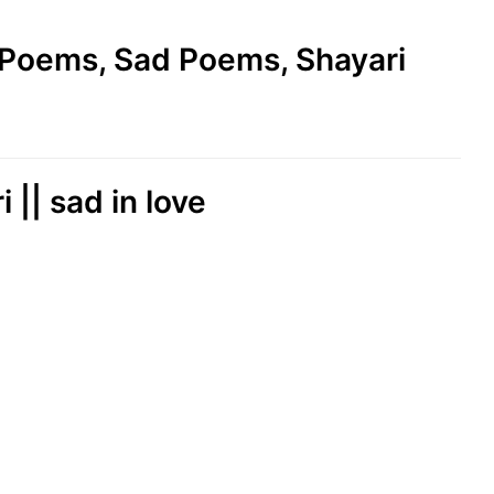
e Poems, Sad Poems, Shayari
i || sad in love