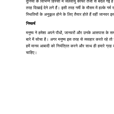
दुनिया के विभिन्न हिस्सों में जलवायु काफी तेजी से बदल गई ह
तरह दिखाई देने लगे हैं। इसी तरह गर्मी के मौसम में हल्के गर्म 
स्थितियों के अनुकूल होने के लिए तैयार होते हैं वहीं जानव
निष्कर्ष
मनुष्य ने हमेशा अपने पौधों, जानवरों और उनके आसपास के 
बारे में सोचा है। अगर मनुष्य इस तरह से व्यवहार करते रहे त
हमें मानव आबादी को नियंत्रित करने और साथ ही हमारे ग्रह 
चाहिए।