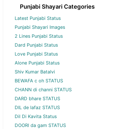
Punjabi Shayari Categories
Latest Punjabi Status
Punjabi Shayari Images
2 Lines Punjabi Status
Dard Punjabi Status
Love Punjabi Status
Alone Punjabi Status
Shiv Kumar Batalvi
BEWAFA c oh STATUS
CHANN di channi STATUS
DARD bhare STATUS
DIL de lafaz STATUS
Dil Di Kavita Status
DOORI da gam STATUS