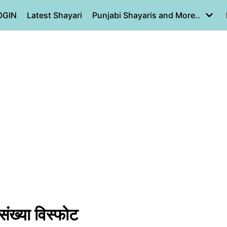
OGIN
Latest Shayari
Punjabi Shayaris and More..
संख्या विस्फोट