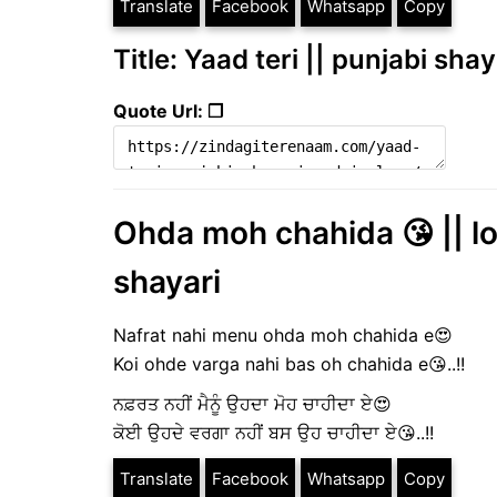
Translate
Facebook
Whatsapp
Copy
Title: Yaad teri || punjabi shay
Quote Url: ❐
Ohda moh chahida 😘 || lo
shayari
Nafrat nahi menu ohda moh chahida e😍
Koi ohde varga nahi bas oh chahida e😘..!!
ਨਫ਼ਰਤ ਨਹੀਂ ਮੈਨੂੰ ਉਹਦਾ ਮੋਹ ਚਾਹੀਦਾ ਏ😍
ਕੋਈ ਉਹਦੇ ਵਰਗਾ ਨਹੀਂ ਬਸ ਉਹ ਚਾਹੀਦਾ ਏ😘..!!
Translate
Facebook
Whatsapp
Copy