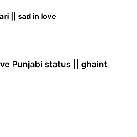
ari || sad in love
ve Punjabi status || ghaint