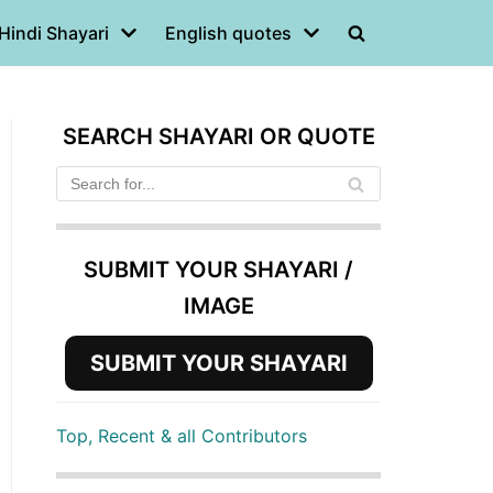
Hindi Shayari
English quotes
SEARCH SHAYARI OR QUOTE
SUBMIT YOUR SHAYARI /
IMAGE
SUBMIT YOUR SHAYARI
Top, Recent & all Contributors