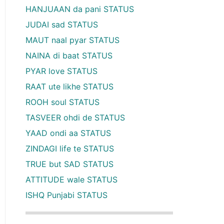
HANJUAAN da pani STATUS
JUDAI sad STATUS
MAUT naal pyar STATUS
NAINA di baat STATUS
PYAR love STATUS
RAAT ute likhe STATUS
ROOH soul STATUS
TASVEER ohdi de STATUS
YAAD ondi aa STATUS
ZINDAGI life te STATUS
TRUE but SAD STATUS
ATTITUDE wale STATUS
ISHQ Punjabi STATUS