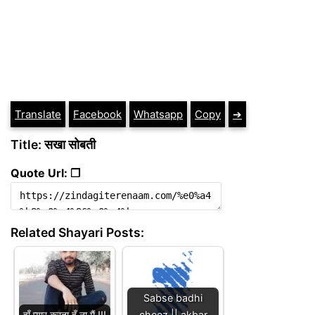
Translate
Facebook
Whatsapp
Copy
➔
Title: सखा सोबती
Quote Url: ❐
Related Shayari Posts:
Sabse badhi
हाँ प्यार करता हूँ ना मैं !!!
cheez || akbar