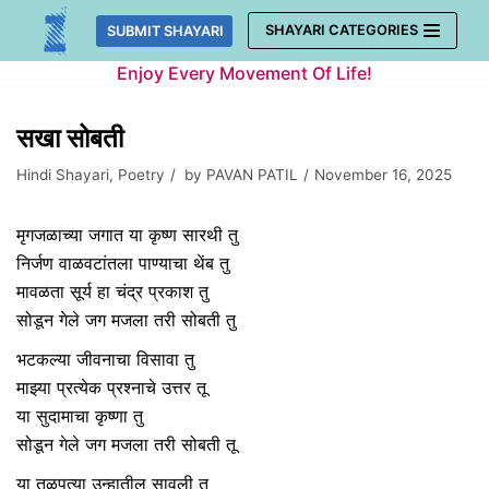
Skip
SHAYARI CATEGORIES
SUBMIT SHAYARI
to
Enjoy Every Movement Of Life!
content
सखा सोबती
Hindi Shayari
,
Poetry
by
PAVAN PATIL
November 16, 2025
मृगजळाच्या जगात या कृष्ण सारथी तु
निर्जण वाळवटांतला पाण्याचा थेंब तु
मावळता सूर्य हा चंद्र प्रकाश तु
सोडून गेले जग मजला तरी सोबती तु
भटकल्या जीवनाचा विसावा तु
माझ्या प्रत्येक प्रश्नाचे उत्तर तू
या सुदामाचा कृष्णा तु
सोडून गेले जग मजला तरी सोबती तू
या तळपत्या उन्हातील सावली तु