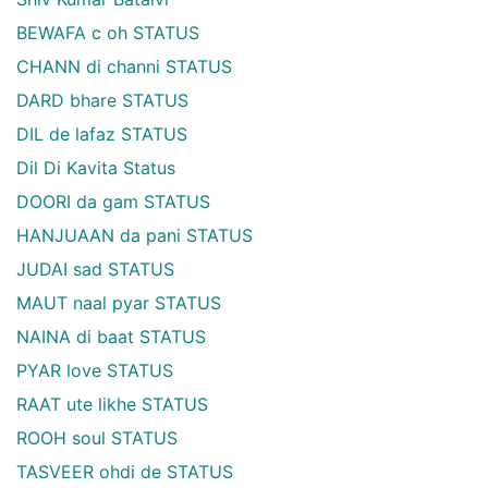
BEWAFA c oh STATUS
CHANN di channi STATUS
DARD bhare STATUS
DIL de lafaz STATUS
Dil Di Kavita Status
DOORI da gam STATUS
HANJUAAN da pani STATUS
JUDAI sad STATUS
MAUT naal pyar STATUS
NAINA di baat STATUS
PYAR love STATUS
RAAT ute likhe STATUS
ROOH soul STATUS
TASVEER ohdi de STATUS