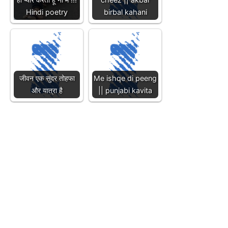
Hindi poetry
birbal kahani
जीवन एक सुंदर तोहफा
Me ishqe di peeng
और यात्रा है
|| punjabi kavita