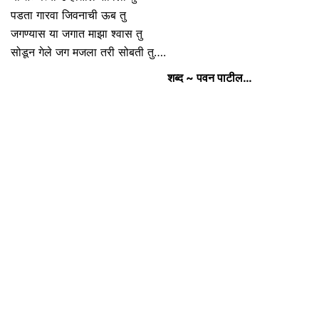
पडता गारवा जिवनाची ऊब तु
जगण्यास या जगात माझा श्वास तु
सोडून गेले जग मजला तरी सोबती तु….
शब्द ~ पवन पाटील…