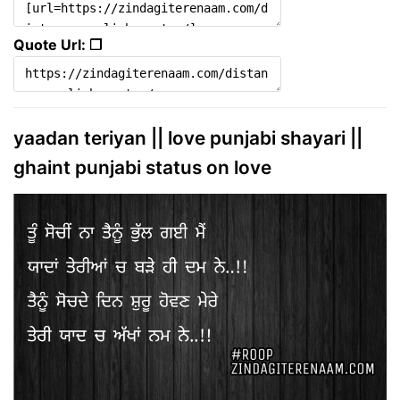
Quote Url: ❐
yaadan teriyan || love punjabi shayari ||
ghaint punjabi status on love