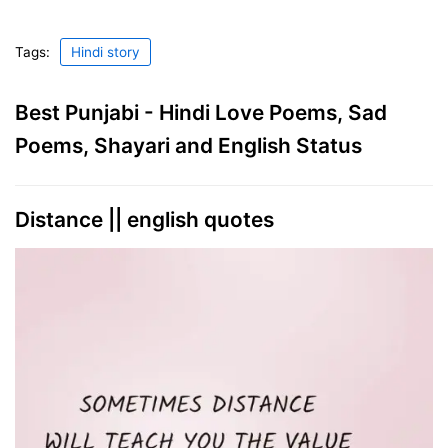
Tags:
Hindi story
Best Punjabi - Hindi Love Poems, Sad
Poems, Shayari and English Status
Distance || english quotes