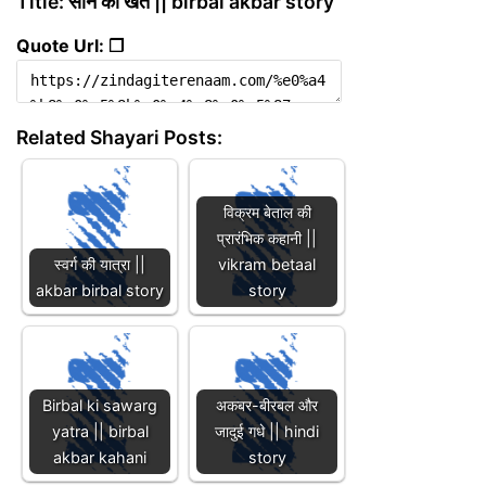
Title: सोने का खेत || birbal akbar story
Quote Url: ❐
Related Shayari Posts:
विक्रम बेताल की
प्रारंभिक कहानी ||
स्वर्ग की यात्रा ||
vikram betaal
akbar birbal story
story
Birbal ki sawarg
अकबर-बीरबल और
yatra || birbal
जादुई गधे || hindi
akbar kahani
story