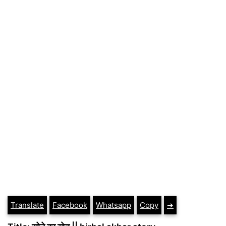
Translate
Facebook
Whatsapp
Copy
➔