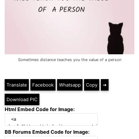
Sometimes distance teaches you the value of a person
Translate
Facebook
Whatsapp
Copy
➔
Download PIC
Html Embed Code for Image:
BB Forums Embed Code for Image: