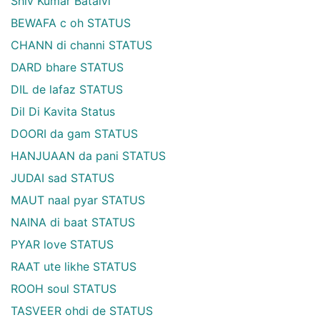
Shiv Kumar Batalvi
BEWAFA c oh STATUS
CHANN di channi STATUS
DARD bhare STATUS
DIL de lafaz STATUS
Dil Di Kavita Status
DOORI da gam STATUS
HANJUAAN da pani STATUS
JUDAI sad STATUS
MAUT naal pyar STATUS
NAINA di baat STATUS
PYAR love STATUS
RAAT ute likhe STATUS
ROOH soul STATUS
TASVEER ohdi de STATUS