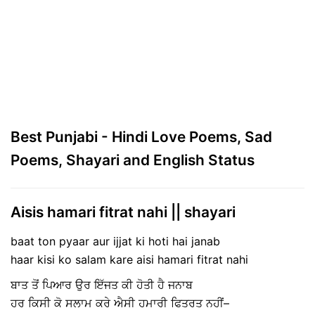
Best Punjabi - Hindi Love Poems, Sad
Poems, Shayari and English Status
Aisis hamari fitrat nahi || shayari
baat ton pyaar aur ijjat ki hoti hai janab
haar kisi ko salam kare aisi hamari fitrat nahi
ਬਾਤ ਤੋਂ ਪਿਆਰ ਉਰ ਇੱਜਤ ਕੀ ਹੋਤੀ ਹੈ ਜਨਾਬ
ਹਰ ਕਿਸੀ ਕੋ ਸਲਾਮ ਕਰੇ ਐਸੀ ਹਮਾਰੀ ਫਿਤਰਤ ਨਹੀਂ–