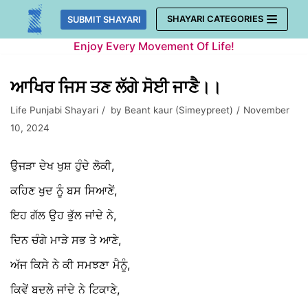
Skip
SHAYARI CATEGORIES
SUBMIT SHAYARI
to
Enjoy Every Movement Of Life!
content
ਆਖਿਰ ਜਿਸ ਤਣ ਲੱਗੇ ਸੋਈ ਜਾਣੈ।।
Life Punjabi Shayari
by
Beant kaur (Simeypreet)
November
10, 2024
ਉਜੜਾ ਦੇਖ ਖੁਸ਼ ਹੁੰਦੇ ਲੋਕੀ,
ਕਹਿਣ ਖੁਦ ਨੂੰ ਬਸ ਸਿਆਣੇਂ,
ਇਹ ਗੱਲ ਉਹ ਭੁੱਲ ਜਾਂਦੇ ਨੇ,
ਦਿਨ ਚੰਗੇ ਮਾੜੇ ਸਭ ਤੇ ਆਣੇ,
ਅੱਜ ਕਿਸੇ ਨੇ ਕੀ ਸਮਝਣਾ ਮੈਨੂੰ,
ਕਿਵੇਂ ਬਦਲੇ ਜਾਂਦੇ ਨੇ ਟਿਕਾਣੇ,