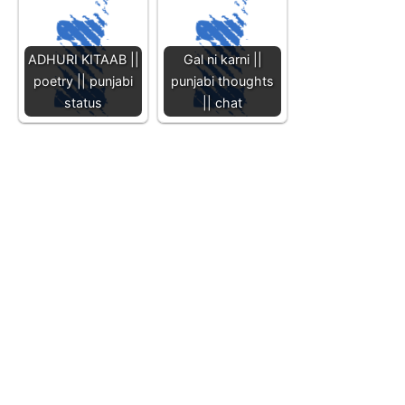
ADHURI KITAAB ||
Gal ni karni ||
poetry || punjabi
punjabi thoughts
status
|| chat