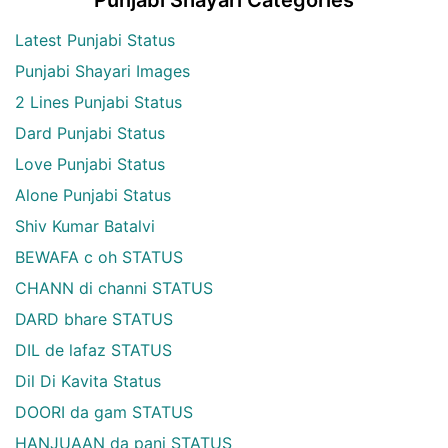
Punjabi Shayari Categories
Latest Punjabi Status
Punjabi Shayari Images
2 Lines Punjabi Status
Dard Punjabi Status
Love Punjabi Status
Alone Punjabi Status
Shiv Kumar Batalvi
BEWAFA c oh STATUS
CHANN di channi STATUS
DARD bhare STATUS
DIL de lafaz STATUS
Dil Di Kavita Status
DOORI da gam STATUS
HANJUAAN da pani STATUS