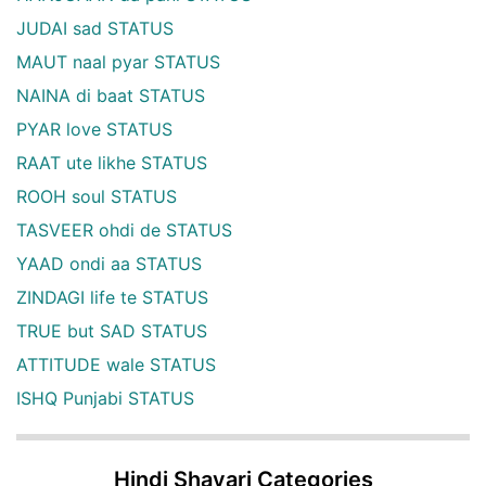
JUDAI sad STATUS
MAUT naal pyar STATUS
NAINA di baat STATUS
PYAR love STATUS
RAAT ute likhe STATUS
ROOH soul STATUS
TASVEER ohdi de STATUS
YAAD ondi aa STATUS
ZINDAGI life te STATUS
TRUE but SAD STATUS
ATTITUDE wale STATUS
ISHQ Punjabi STATUS
Hindi Shayari Categories