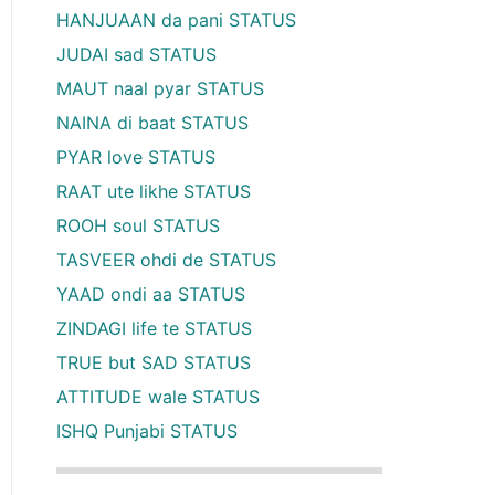
HANJUAAN da pani STATUS
JUDAI sad STATUS
MAUT naal pyar STATUS
NAINA di baat STATUS
PYAR love STATUS
RAAT ute likhe STATUS
ROOH soul STATUS
TASVEER ohdi de STATUS
YAAD ondi aa STATUS
ZINDAGI life te STATUS
TRUE but SAD STATUS
ATTITUDE wale STATUS
ISHQ Punjabi STATUS