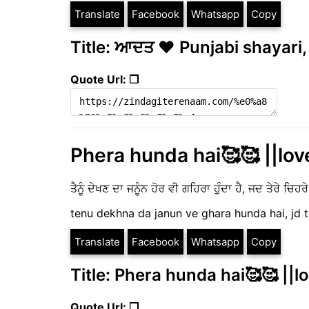
Translate
Facebook
Whatsapp
Copy
Title: ਆਦਤ ❤️ Punjabi shayari,
Quote Url: ❐
Phera hunda hai🥰🥰 ||love
ਤੈਨੂੰ ਦੇਖਣ ਦਾ ਜਨੂੰਨ ਹੋਰ ਵੀ ਗਹਿਰਾ ਹੁੰਦਾ ਹੈ, ਜਦ ਤੇਰੇ ਚਿਹਰ
tenu dekhna da janun ve ghara hunda hai, jd 
Translate
Facebook
Whatsapp
Copy
Title: Phera hunda hai🥰🥰 ||lo
Quote Url: ❐