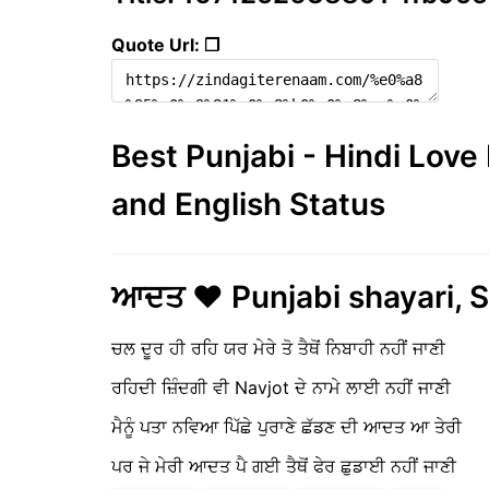
Quote Url: ❐
Best Punjabi - Hindi Lov
and English Status
ਆਦਤ ❤️ Punjabi shayari, S
ਚਲ ਦੂਰ ਹੀ ਰਹਿ ਯਰ ਮੇਰੇ ਤੋ ਤੈਥੋਂ ਨਿਬਾਹੀ ਨਹੀਂ ਜਾਣੀ
ਰਹਿਦੀ ਜ਼ਿੰਦਗੀ ਵੀ Navjot ਦੇ ਨਾਮੇ ਲਾਈ ਨਹੀਂ ਜਾਣੀ
ਮੈਨੂੰ ਪਤਾ ਨਵਿਆ ਪਿੱਛੇ ਪੁਰਾਣੇ ਛੱਡਣ ਦੀ ਆਦਤ ਆ ਤੇਰੀ
ਪਰ ਜੇ ਮੇਰੀ ਆਦਤ ਪੈ ਗਈ ਤੈਥੋਂ ਫੇਰ ਛੁਡਾਈ ਨਹੀਂ ਜਾਣੀ