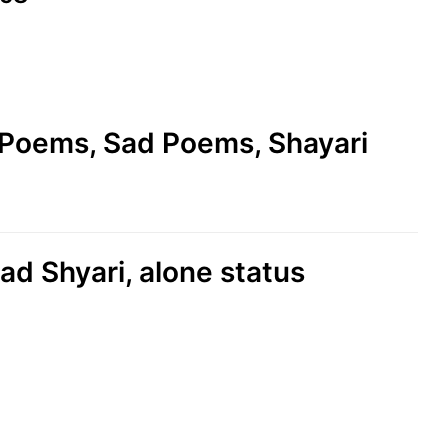
e Poems, Sad Poems, Shayari
ad Shyari, alone status