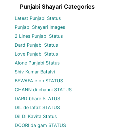
Punjabi Shayari Categories
Latest Punjabi Status
Punjabi Shayari Images
2 Lines Punjabi Status
Dard Punjabi Status
Love Punjabi Status
Alone Punjabi Status
Shiv Kumar Batalvi
BEWAFA c oh STATUS
CHANN di channi STATUS
DARD bhare STATUS
DIL de lafaz STATUS
Dil Di Kavita Status
DOORI da gam STATUS