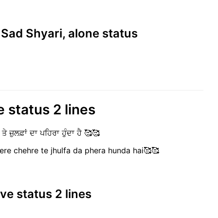
 Sad Shyari, alone status
 status 2 lines
ੇ ਤੇ ਜ਼ੁਲਫ਼ਾਂ ਦਾ ਪਹਿਰਾ ਹੁੰਦਾ ਹੈ 🥰🥰
tere chehre te jhulfa da phera hunda hai🥰🥰
ve status 2 lines