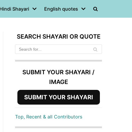
Hindi Shayari
English quotes
SEARCH SHAYARI OR QUOTE
SUBMIT YOUR SHAYARI /
IMAGE
SUBMIT YOUR SHAYARI
Top, Recent & all Contributors