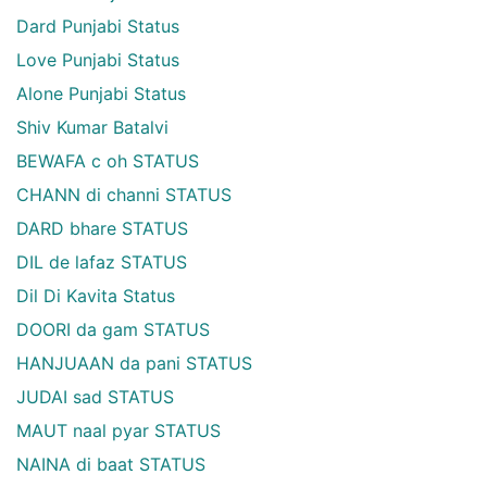
Dard Punjabi Status
Love Punjabi Status
Alone Punjabi Status
Shiv Kumar Batalvi
BEWAFA c oh STATUS
CHANN di channi STATUS
DARD bhare STATUS
DIL de lafaz STATUS
Dil Di Kavita Status
DOORI da gam STATUS
HANJUAAN da pani STATUS
JUDAI sad STATUS
MAUT naal pyar STATUS
NAINA di baat STATUS