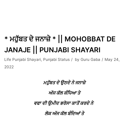
* ਮਹੁੱਬਤ ਦੇ ਜਨਾਜ਼ੇ * || MOHOBBAT DE
JANAJE || PUNJABI SHAYARI
Life Punjabi Shayari
,
Punjabi Status
by
Guru Gaba
May 24,
2022
ਮਹੁੱਬਤ ਦੇ ਉਠਦੇ ਨੇ ਜਨਾਜ਼ੇ
ਅੱਜ ਕੱਲ ਕੰਧਿਆ ਤੇ
ਵਫਾ ਦੀ ਉਮੀਦ ਭਰੋਸਾ ਕਾਤੋਂ ਕਰਦੇ ਨੇ
ਲੋਕ ਅੱਜ ਕੱਲ ਬੰਦਿਆਂ ਤੇ