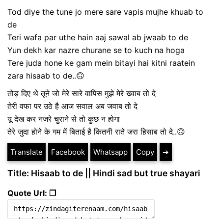
Tod diye the tune jo mere sare vapis mujhe khuab to
de
Teri wafa par uthe hain aaj sawal ab jwaab to de
Yun dekh kar nazre churane se to kuch na hoga
Tere juda hone ke gam mein bitayi hai kitni raatein
zara hisaab to de..🙃
तोड़ दिए थे तूने जो मेरे सारे वापिस मुझे मेरे ख्वाब तो दे
तेरी वफा पर उठे है आज सवाल अब जवाब तो दे
यू देख कर नजरे चुराने से तो कुछ न होगा
तेरे जुदा होने के गम में बिताई है कितनी राते जरा हिसाब तो दे..🙃
Translate
Facebook
Whatsapp
Copy
➔
Title: Hisaab to de || Hindi sad but true shayari
Quote Url: ❐