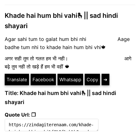
Khade hai hum bhi vahi🫰|| sad hindi
shayari
Agar sahi tum to galat hum bhi nhi Aage
badhe tum nhi to khade hain hum bhi vhi🍁
अगर सही तुम तो गलत हम भी नही। आगे
बढ़े तुम नही तो खड़े हैं हम भी वहीं 🍁
Translate
Facebook
Whatsapp
Copy
➔
Title: Khade hai hum bhi vahi🫰|| sad hindi
shayari
Quote Url: ❐