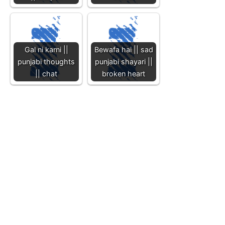
Gal ni karni ||
Bewafa hai || sad
punjabi thoughts
punjabi shayari ||
|| chat
broken heart