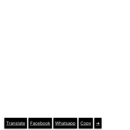
Translate
Facebook
Whatsapp
Copy
➔