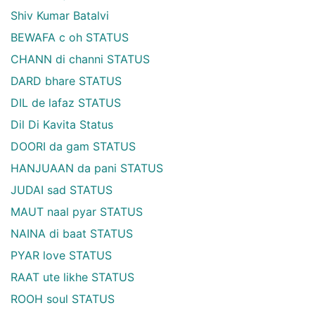
Shiv Kumar Batalvi
BEWAFA c oh STATUS
CHANN di channi STATUS
DARD bhare STATUS
DIL de lafaz STATUS
Dil Di Kavita Status
DOORI da gam STATUS
HANJUAAN da pani STATUS
JUDAI sad STATUS
MAUT naal pyar STATUS
NAINA di baat STATUS
PYAR love STATUS
RAAT ute likhe STATUS
ROOH soul STATUS