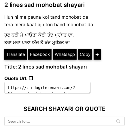
2 lines sad mohobat shayari
Hun ni me pauna koi tand mohobat da
tera mera kaat ajh ton band mohobat da
ਹੁਣ ਨਈ ਮੈਂ ਪਾਉਣਾ ਕੋਈ ਤੰਦ ਮੁਹੱਬਤ ਦਾ,
ਤੇਰਾ ਮੇਰਾ ਖਾਤਾ ਅੱਜ ਤੋਂ ਬੰਦ ਮੁਹੱਬਤ ਦਾ।।
Translate
Facebook
Whatsapp
Copy
➔
Title: 2 lines sad mohobat shayari
Quote Url: ❐
SEARCH SHAYARI OR QUOTE