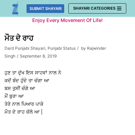
Skip
SHAYARI CATEGORIES
SUBMIT SHAYARI
to
Enjoy Every Movement Of Life!
content
ਮੌਤ ਦੇ ਰਾਹ
Dard Punjabi Shayari
,
Punjabi Status
by
Rajwinder
Singh
September 8, 2019
ਹੁਣ ਤਾ ਦੁੱਖ ਇਸ ਸਾਹਵਾਂ ਨਾਲ ਨੇ
ਕਦੋਂ ਬੰਦ ਹੁੰਦੇ ਤਾ ਚੰਗਾ ਆ
ਬਸ ਤੁਸੀਂ ਚੰਗੇ ਆ
ਮੈਂ ਬੁਰਾ ਆ
ਤੇਰੇ ਨਾਲ ਪਿਆਰ ਪਾਕੇ
ਮੌਤ ਦੇ ਰਾਹ ਚੱਲੇ ਆ |