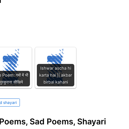
i
Ishwar ascha hi
e Poem: गमों में भी
karta hai || akbar
मुस्कुराना सीखिये
birbal kahani
d shayari
e Poems, Sad Poems, Shayari