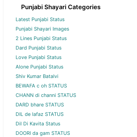
Punjabi Shayari Categories
Latest Punjabi Status
Punjabi Shayari Images
2 Lines Punjabi Status
Dard Punjabi Status
Love Punjabi Status
Alone Punjabi Status
Shiv Kumar Batalvi
BEWAFA c oh STATUS
CHANN di channi STATUS
DARD bhare STATUS
DIL de lafaz STATUS
Dil Di Kavita Status
DOORI da gam STATUS