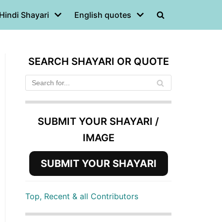
Hindi Shayari
English quotes
SEARCH SHAYARI OR QUOTE
SUBMIT YOUR SHAYARI /
IMAGE
SUBMIT YOUR SHAYARI
Top, Recent & all Contributors