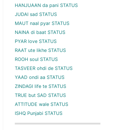
HANJUAAN da pani STATUS
JUDAI sad STATUS
MAUT naal pyar STATUS
NAINA di baat STATUS
PYAR love STATUS
RAAT ute likhe STATUS
ROOH soul STATUS
TASVEER ohdi de STATUS
YAAD ondi aa STATUS
ZINDAGI life te STATUS
TRUE but SAD STATUS
ATTITUDE wale STATUS
ISHQ Punjabi STATUS