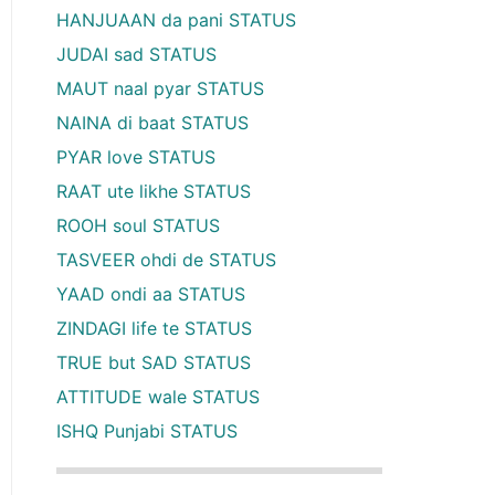
HANJUAAN da pani STATUS
JUDAI sad STATUS
MAUT naal pyar STATUS
NAINA di baat STATUS
PYAR love STATUS
RAAT ute likhe STATUS
ROOH soul STATUS
TASVEER ohdi de STATUS
YAAD ondi aa STATUS
ZINDAGI life te STATUS
TRUE but SAD STATUS
ATTITUDE wale STATUS
ISHQ Punjabi STATUS