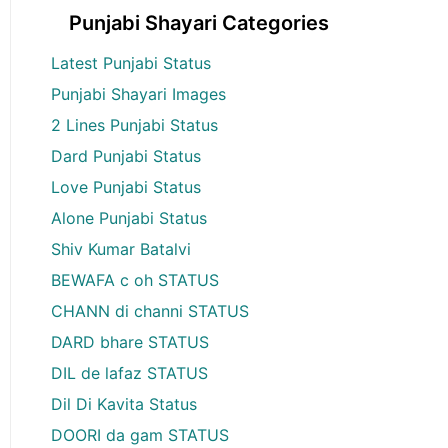
Punjabi Shayari Categories
Latest Punjabi Status
Punjabi Shayari Images
2 Lines Punjabi Status
Dard Punjabi Status
Love Punjabi Status
Alone Punjabi Status
Shiv Kumar Batalvi
BEWAFA c oh STATUS
CHANN di channi STATUS
DARD bhare STATUS
DIL de lafaz STATUS
Dil Di Kavita Status
DOORI da gam STATUS