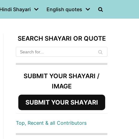
Hindi Shayari
English quotes
SEARCH SHAYARI OR QUOTE
SUBMIT YOUR SHAYARI /
IMAGE
SUBMIT YOUR SHAYARI
Top, Recent & all Contributors