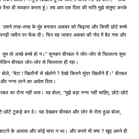
और वैसा ही व्यवहार करता हूं। तब आप एक पिता की भांति मुझे संतुष्ट करके
ा। उसने तरह-तरह के मुंह बनाकर अकबर को चिढ़ाया और किसी छोटे बच्चे
ी पगड़ी जमीन पर फेंक दी। फिर वह जाकर अकबर की गोद में बैठ गया और
। तुम तो अच्छे बच्चे हो न।” सुनकर बीरबल ने जोर-जोर से चिल्लाना शुरू
लेकिन बीरबल जोर-जोर से चिल्लाता ही रहा।
बोले, “बेटा ! खिलौनों से खेलोगे ? देखो कितने सुंदर खिलौने हैं।” बीरबल
ाए और गन्ना लाने का आदेश दिया।
रबल का रोना नहीं थमा। वह बोला, “मुझे बड़ा गन्ना नहीं चाहिए, छोटे-छोटे
े-छोटे टुकड़े कर दे। यह देखकर बीरबल और जोर से रोता हुआ बोला,
काटने के अलावा और कोई चारा न था। और करते भी क्या ? खुद अपने ही