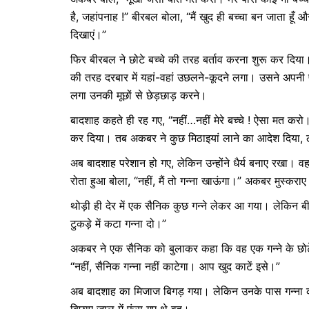
है, जहांपनाह !” बीरबल बोला, “मैं खुद ही बच्चा बन जाता हूँ 
दिखाएं।”
फिर बीरबल ने छोटे बच्चे की तरह बर्ताव करना शुरू कर दिय
की तरह दरबार में यहां-वहां उछलने-कूदने लगा। उसने अपन
लगा उनकी मूछों से छेड़छाड़ करने।
बादशाह कहते ही रह गए, “नहीं…नहीं मेरे बच्चे ! ऐसा मत करो
कर दिया। तब अकबर ने कुछ मिठाइयां लाने का आदेश दिया, 
अब बादशाह परेशान हो गए, लेकिन उन्होंने धैर्य बनाए रखा। वह 
रोता हुआ बोला, “नहीं, मैं तो गन्ना खाऊंगा।” अकबर मुस्कर
थोड़ी ही देर में एक सैनिक कुछ गन्ने लेकर आ गया। लेकिन बी
टुकड़े में कटा गन्ना दो।”
अकबर ने एक सैनिक को बुलाकर कहा कि वह एक गन्ने के छोट
“नहीं, सैनिक गन्ना नहीं काटेगा। आप खुद काटें इसे।”
अब बादशाह का मिजाज बिगड़ गया। लेकिन उनके पास गन्ना 
बिछाए जाल में फंस गए थे वह।