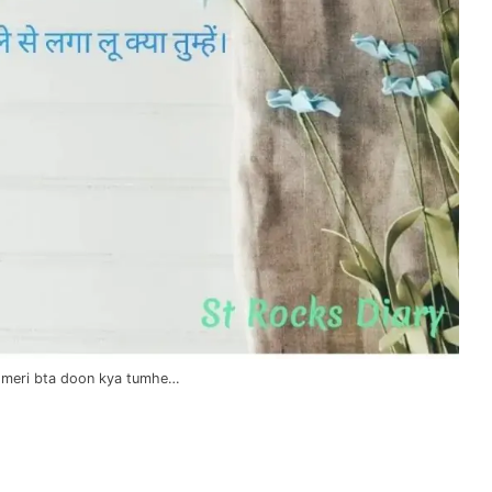
 meri bta doon kya tumhe…