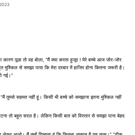
 2023
ा कारण पूछा तो वह बोला, “मैं क्या करता हुजूर ! मेरे बच्चे आज जोर-जोर
ुत मुश्किल से समझा पाया कि मेरा दरबार में हाजिर होना कितना जरूरी है।
हो गई।”
“मैं तुमसे सहमत नहीं हूं। किसी भी बच्चे को समझाना इतना मुश्किल नहीं
 डपटना तो बहुत सरल है। लेकिन किसी बात को विस्तार से समझा पाना बेहद
्चा लेकर आओ। मैं तुम्हें दिखाता हूं कि कितना आसान है यह काम।” “ठीक