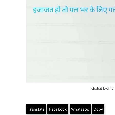
chahat kya hai
Translate
Facebook
Whatsapp
Copy