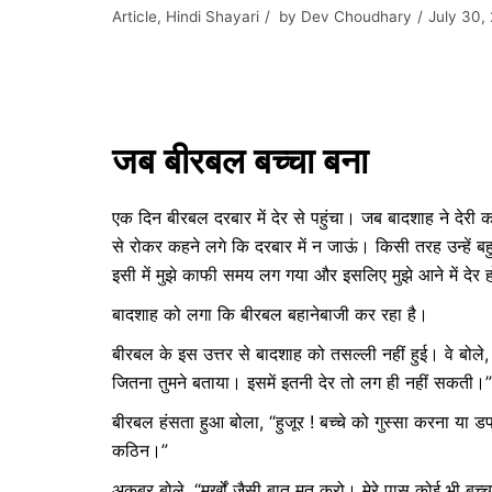
Article
,
Hindi Shayari
by
Dev Choudhary
July 30,
जब बीरबल बच्चा बना
एक दिन बीरबल दरबार में देर से पहुंचा। जब बादशाह ने देरी क
से रोकर कहने लगे कि दरबार में न जाऊं। किसी तरह उन्हें बह
इसी में मुझे काफी समय लग गया और इसलिए मुझे आने में देर 
बादशाह को लगा कि बीरबल बहानेबाजी कर रहा है।
बीरबल के इस उत्तर से बादशाह को तसल्ली नहीं हुई। वे बोले, 
जितना तुमने बताया। इसमें इतनी देर तो लग ही नहीं सकती।”
बीरबल हंसता हुआ बोला, “हुजूर ! बच्चे को गुस्सा करना या
कठिन।”
अकबर बोले, “मूर्खों जैसी बात मत करो। मेरे पास कोई भी बच