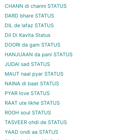
CHANN di channi STATUS
DARD bhare STATUS
DIL de lafaz STATUS
Dil Di Kavita Status
DOORI da gam STATUS
HANJUAAN da pani STATUS
JUDAI sad STATUS
MAUT naal pyar STATUS
NAINA di baat STATUS
PYAR love STATUS
RAAT ute likhe STATUS
ROOH soul STATUS
TASVEER ohdi de STATUS
YAAD ondi aa STATUS