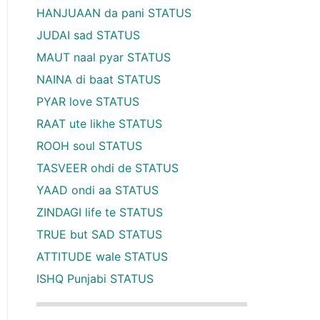
HANJUAAN da pani STATUS
JUDAI sad STATUS
MAUT naal pyar STATUS
NAINA di baat STATUS
PYAR love STATUS
RAAT ute likhe STATUS
ROOH soul STATUS
TASVEER ohdi de STATUS
YAAD ondi aa STATUS
ZINDAGI life te STATUS
TRUE but SAD STATUS
ATTITUDE wale STATUS
ISHQ Punjabi STATUS