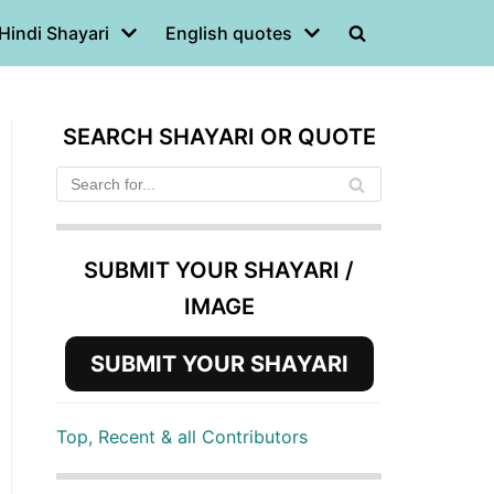
Hindi Shayari
English quotes
SEARCH SHAYARI OR QUOTE
SUBMIT YOUR SHAYARI /
IMAGE
SUBMIT YOUR SHAYARI
Top, Recent & all Contributors