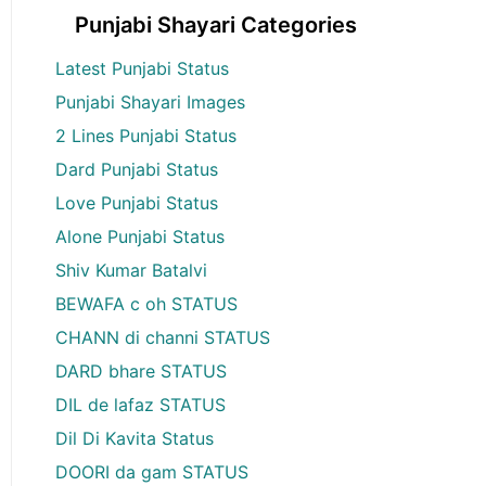
Punjabi Shayari Categories
Latest Punjabi Status
Punjabi Shayari Images
2 Lines Punjabi Status
Dard Punjabi Status
Love Punjabi Status
Alone Punjabi Status
Shiv Kumar Batalvi
BEWAFA c oh STATUS
CHANN di channi STATUS
DARD bhare STATUS
DIL de lafaz STATUS
Dil Di Kavita Status
DOORI da gam STATUS