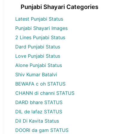
Punjabi Shayari Categories
Latest Punjabi Status
Punjabi Shayari Images
2 Lines Punjabi Status
Dard Punjabi Status
Love Punjabi Status
Alone Punjabi Status
Shiv Kumar Batalvi
BEWAFA c oh STATUS
CHANN di channi STATUS
DARD bhare STATUS
DIL de lafaz STATUS
Dil Di Kavita Status
DOORI da gam STATUS