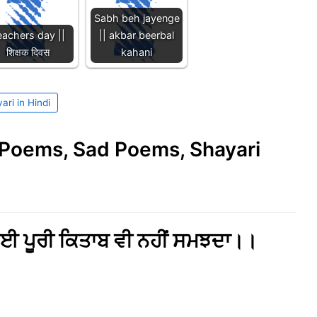
Sabh beh jayenge
eachers day ||
|| akbar beerbal
शिक्षक दिवस
kahani
ari in Hindi
e Poems, Sad Poems, Shayari
 ਕੋਈ ਪੂਰੀ ਕਿਤਾਬ ਵੀ ਨਹੀਂ ਸਮਝਦਾ।।