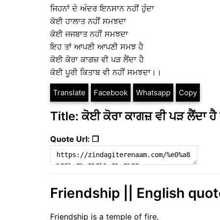
ਜਿਹਨਾਂ ਦੇ ਅੰਦਰ ਇਨਸਾਨ ਨਹੀਂ ਹੁੰਦਾ
ਕੋਈ ਹਾਲਾਤ ਨਹੀਂ ਸਮਝਦਾ
ਕੋਈ ਜਜਬਾਤ ਨਹੀਂ ਸਮਝਦਾ
ਇਹ ਤਾਂ ਆਪਣੀ ਆਪਣੀ ਸਮਝ ਹੈ
ਕੋਈ ਕੋਰਾ ਕਾਗਜ਼ ਵੀ ਪੜ ਲੈਂਦਾ ਹੈ
ਕੋਈ ਪੂਰੀ ਕਿਤਾਬ ਵੀ ਨਹੀਂ ਸਮਝਦਾ।।
Translate
Facebook
Whatsapp
Copy
Title: ਕੋਈ ਕੋਰਾ ਕਾਗਜ਼ ਵੀ ਪੜ ਲੈਂਦਾ 
Quote Url: ❐
Friendship || English quo
Friendship is a temple of fire,