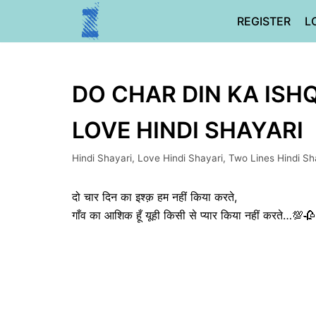
Skip
REGISTER
L
to
content
DO CHAR DIN KA ISHQ 
LOVE HINDI SHAYARI
Hindi Shayari
,
Love Hindi Shayari
,
Two Lines Hindi Sh
दो चार दिन का इश्क़ हम नहीं किया करते,
गाँव का आशिक हूँ यूही किसी से प्यार किया नहीं करते…💯🥀