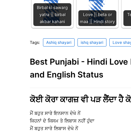
Birbal ki sawarg
yatra || birbal
Love || beta or
T
akbar kahani
maa || Hindi story
Tags:
Ashiq shayari
ishq shayari
Love shay
Best Punjabi - Hindi Lov
and English Status
ਕੋਈ ਕੋਰਾ ਕਾਗਜ਼ ਵੀ ਪੜ ਲੈਂਦਾ ਹੈ
ਮੈਂ ਬਹੁਤ ਸਾਰੇ ਇਨਸਾਨ ਦੇਖੇ ਨੇਂ
ਜਿਹਨਾਂ ਦੇ ਜਿਸਮ ਤੇ ਲਿਬਾਸ ਨਹੀਂ ਹੁੰਦਾ
ਮੈਂ ਬਹੁਤ ਸਾਰੇ ਲਿਬਾਸ ਦੇਖੇ ਨੇਂ