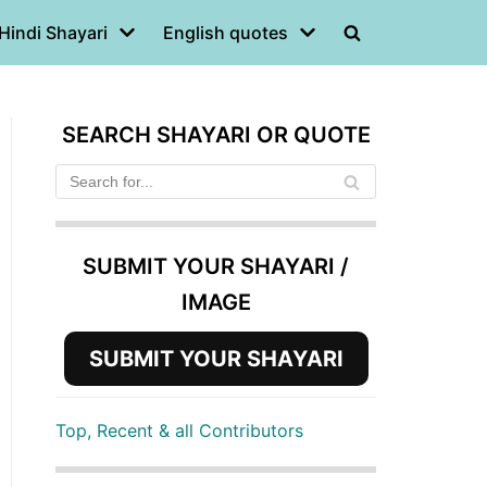
Hindi Shayari
English quotes
SEARCH SHAYARI OR QUOTE
SUBMIT YOUR SHAYARI /
IMAGE
SUBMIT YOUR SHAYARI
Top, Recent & all Contributors