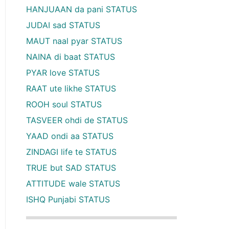
HANJUAAN da pani STATUS
JUDAI sad STATUS
MAUT naal pyar STATUS
NAINA di baat STATUS
PYAR love STATUS
RAAT ute likhe STATUS
ROOH soul STATUS
TASVEER ohdi de STATUS
YAAD ondi aa STATUS
ZINDAGI life te STATUS
TRUE but SAD STATUS
ATTITUDE wale STATUS
ISHQ Punjabi STATUS