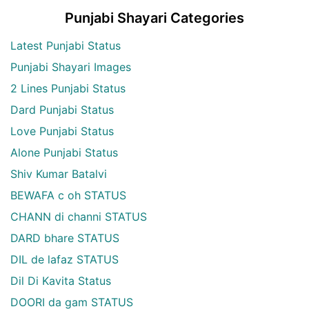
Punjabi Shayari Categories
Latest Punjabi Status
Punjabi Shayari Images
2 Lines Punjabi Status
Dard Punjabi Status
Love Punjabi Status
Alone Punjabi Status
Shiv Kumar Batalvi
BEWAFA c oh STATUS
CHANN di channi STATUS
DARD bhare STATUS
DIL de lafaz STATUS
Dil Di Kavita Status
DOORI da gam STATUS