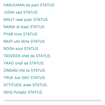
HANJUAAN da pani STATUS
JUDAI sad STATUS
MAUT naal pyar STATUS
NAINA di baat STATUS
PYAR love STATUS
RAAT ute likhe STATUS
ROOH soul STATUS
TASVEER ohdi de STATUS
YAAD ondi aa STATUS
ZINDAGI life te STATUS
TRUE but SAD STATUS
ATTITUDE wale STATUS
ISHQ Punjabi STATUS