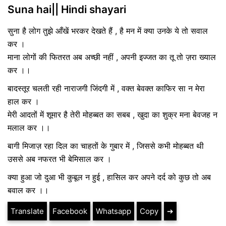
Suna hai|| Hindi shayari
सुना है लोग तुझे आँखें भरकर देखते हैं , है मन में क्या उनके ये तो सवाल
कर ।
माना लोगों की फितरत अब अच्छी नहीं , अपनी इज्जत का तू तो ज़रा ख्याल
कर ।।
बादस्तूर चलती रही नाराजगी जिंदगी में , वक्त बेवक्त काफिर सा न मेरा
हाल कर ।
मेरी आदतों में शूमार है तेरी मोहब्बत का सबब , खुदा का शुक्र मना बेवजह न
मलाल कर ।।
बागी मिजाज़ रहा दिल का चाहतों के गुबार में , जिससे कभी मोहब्बत थी
उससे अब नफरत भी बेमिसाल कर ।
क्या हुआ जो दुआ भी कुबूल न हुई , हासिल कर अपने दर्द को कुछ तो अब
बवाल कर ।।
Translate
Facebook
Whatsapp
Copy
➔