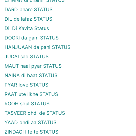
DARD bhare STATUS
DIL de lafaz STATUS
Dil Di Kavita Status
DOORI da gam STATUS
HANJUAAN da pani STATUS
JUDAI sad STATUS
MAUT naal pyar STATUS
NAINA di baat STATUS
PYAR love STATUS
RAAT ute likhe STATUS
ROOH soul STATUS
TASVEER ohdi de STATUS
YAAD ondi aa STATUS
ZINDAGI life te STATUS