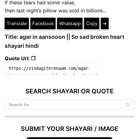
If these tears had some value,
then last night’s pillow was sold in billions…
Translate
Facebook
Whatsapp
Copy
➔
Title: agar in aansooon || So sad broken heart
shayari hindi
Quote Url: ❐
SEARCH SHAYARI OR QUOTE
SUBMIT YOUR SHAYARI / IMAGE