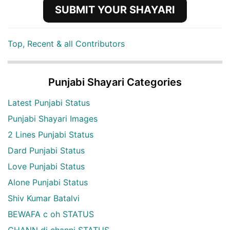
SUBMIT YOUR SHAYARI
Top, Recent & all Contributors
Punjabi Shayari Categories
Latest Punjabi Status
Punjabi Shayari Images
2 Lines Punjabi Status
Dard Punjabi Status
Love Punjabi Status
Alone Punjabi Status
Shiv Kumar Batalvi
BEWAFA c oh STATUS
CHANN di channi STATUS