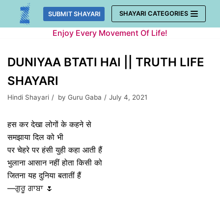
Skip
SHAYARI CATEGORIES
SUBMIT SHAYARI
to
Enjoy Every Movement Of Life!
content
DUNIYAA BTATI HAI || TRUTH LIFE
SHAYARI
Hindi Shayari
by
Guru Gaba
July 4, 2021
हस कर देखा लोगों के कहने से
समझाया दिल को भी
पर चेहरे पर हंसी युही कहा आती हैं
भुलाना आसान नहीं होता किसी को
जितना यह दुनिया बतातीं हैं
—ਗੁਰੂ ਗਾਬਾ 🌷