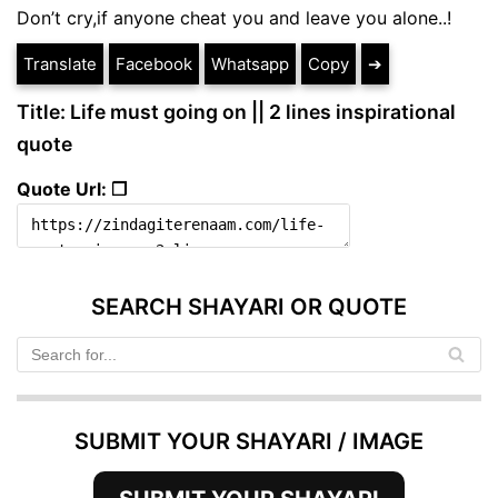
Don’t cry,if anyone cheat you and leave you alone..!
Translate
Facebook
Whatsapp
Copy
➔
Title: Life must going on || 2 lines inspirational
quote
Quote Url: ❐
SEARCH SHAYARI OR QUOTE
SUBMIT YOUR SHAYARI / IMAGE