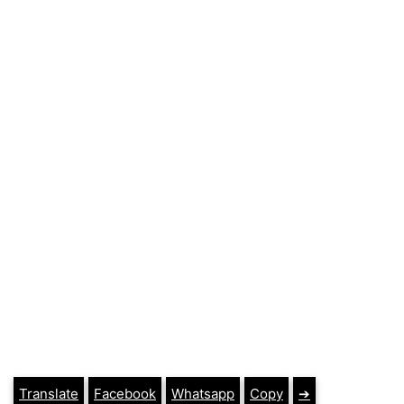
Translate
Facebook
Whatsapp
Copy
➔