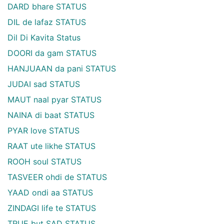
DARD bhare STATUS
DIL de lafaz STATUS
Dil Di Kavita Status
DOORI da gam STATUS
HANJUAAN da pani STATUS
JUDAI sad STATUS
MAUT naal pyar STATUS
NAINA di baat STATUS
PYAR love STATUS
RAAT ute likhe STATUS
ROOH soul STATUS
TASVEER ohdi de STATUS
YAAD ondi aa STATUS
ZINDAGI life te STATUS
TRUE but SAD STATUS