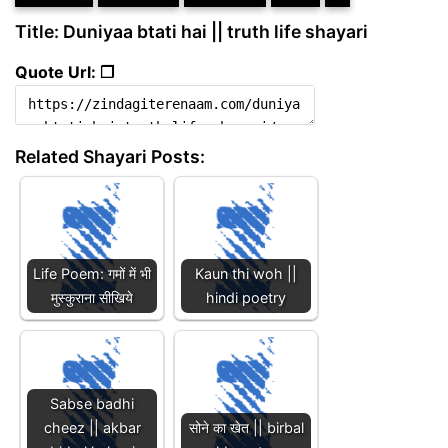
Title: Duniyaa btati hai || truth life shayari
Quote Url: ❐
Related Shayari Posts:
Life Poem: गमों में भी
Kaun thi woh ||
मुस्कुराना सीखिये
hindi poetry
Sabse badhi
cheez || akbar
सोने का खेत || birbal