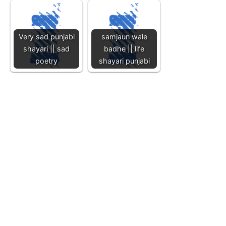
Very sad punjabi
samjaun wale
shayari || sad
badhe || life
poetry
shayari punjabi