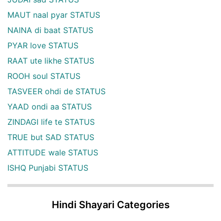
MAUT naal pyar STATUS
NAINA di baat STATUS
PYAR love STATUS
RAAT ute likhe STATUS
ROOH soul STATUS
TASVEER ohdi de STATUS
YAAD ondi aa STATUS
ZINDAGI life te STATUS
TRUE but SAD STATUS
ATTITUDE wale STATUS
ISHQ Punjabi STATUS
Hindi Shayari Categories