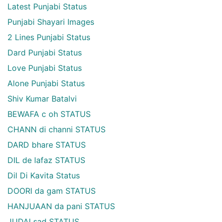
Latest Punjabi Status
Punjabi Shayari Images
2 Lines Punjabi Status
Dard Punjabi Status
Love Punjabi Status
Alone Punjabi Status
Shiv Kumar Batalvi
BEWAFA c oh STATUS
CHANN di channi STATUS
DARD bhare STATUS
DIL de lafaz STATUS
Dil Di Kavita Status
DOORI da gam STATUS
HANJUAAN da pani STATUS
JUDAI sad STATUS