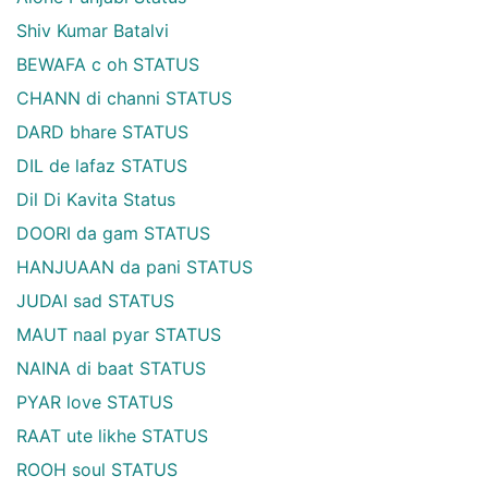
Shiv Kumar Batalvi
BEWAFA c oh STATUS
CHANN di channi STATUS
DARD bhare STATUS
DIL de lafaz STATUS
Dil Di Kavita Status
DOORI da gam STATUS
HANJUAAN da pani STATUS
JUDAI sad STATUS
MAUT naal pyar STATUS
NAINA di baat STATUS
PYAR love STATUS
RAAT ute likhe STATUS
ROOH soul STATUS