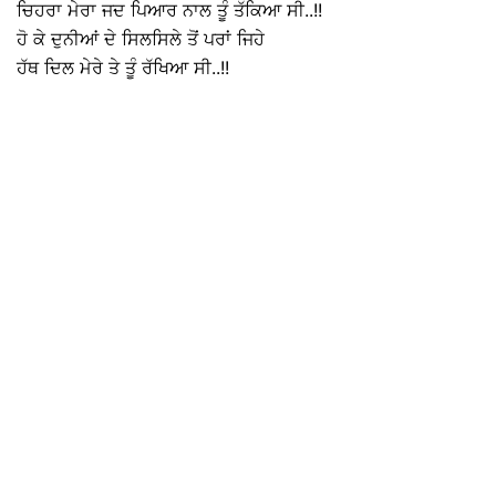
ਚਿਹਰਾ ਮੇਰਾ ਜਦ ਪਿਆਰ ਨਾਲ ਤੂੰ ਤੱਕਿਆ ਸੀ..!!
ਹੋ ਕੇ ਦੁਨੀਆਂ ਦੇ ਸਿਲਸਿਲੇ ਤੋਂ ਪਰਾਂ ਜਿਹੇ
ਹੱਥ ਦਿਲ ਮੇਰੇ ਤੇ ਤੂੰ ਰੱਖਿਆ ਸੀ..!!