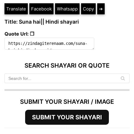
Translate
Facebook
Whatsapp
Copy
➔
Title: Suna hai|| Hindi shayari
Quote Url: ❐
SEARCH SHAYARI OR QUOTE
SUBMIT YOUR SHAYARI / IMAGE
SUBMIT YOUR SHAYARI