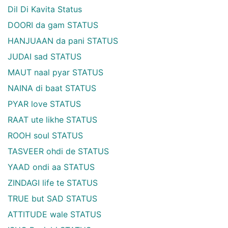
Dil Di Kavita Status
DOORI da gam STATUS
HANJUAAN da pani STATUS
JUDAI sad STATUS
MAUT naal pyar STATUS
NAINA di baat STATUS
PYAR love STATUS
RAAT ute likhe STATUS
ROOH soul STATUS
TASVEER ohdi de STATUS
YAAD ondi aa STATUS
ZINDAGI life te STATUS
TRUE but SAD STATUS
ATTITUDE wale STATUS