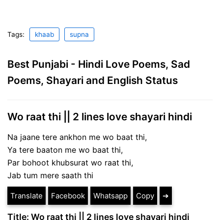
Tags:
khaab
supna
Best Punjabi - Hindi Love Poems, Sad
Poems, Shayari and English Status
Wo raat thi || 2 lines love shayari hindi
Na jaane tere ankhon me wo baat thi,
Ya tere baaton me wo baat thi,
Par bohoot khubsurat wo raat thi,
Jab tum mere saath thi
Translate
Facebook
Whatsapp
Copy
➔
Title: Wo raat thi || 2 lines love shayari hindi