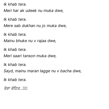
Ik khab tera.
Meri har ak udeek nu muka dwe,
Ik khab tera.
Mere sab dukhan nu jo muka dwe,
Ik khab tera.
Mainu bhuke nu v rajaa dwe,
Ik khab tera.
Meri saari tanson muka dwe,
Ik khab tera.
Sayd, mainu maran lagge nu v bacha dwe,
Ik khab tera.
ਤੇਰਾ
ਰੋਹਿਤ
…
✍🏻