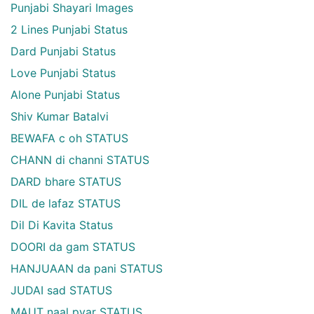
Punjabi Shayari Images
2 Lines Punjabi Status
Dard Punjabi Status
Love Punjabi Status
Alone Punjabi Status
Shiv Kumar Batalvi
BEWAFA c oh STATUS
CHANN di channi STATUS
DARD bhare STATUS
DIL de lafaz STATUS
Dil Di Kavita Status
DOORI da gam STATUS
HANJUAAN da pani STATUS
JUDAI sad STATUS
MAUT naal pyar STATUS