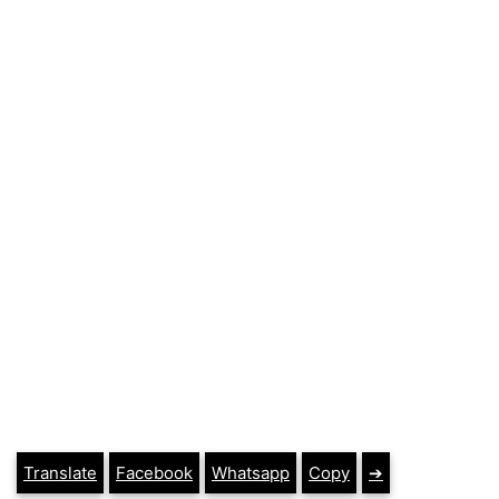
Translate
Facebook
Whatsapp
Copy
➔