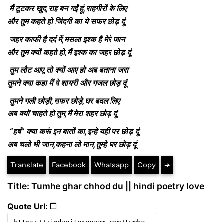
मैं टूटकर खुद,राह बन गईं हूं,राहगीरों के लिए
और तुम कहते हो जिंदगी का ये सफर छोड़ दूं
जहर काफी है दर्द में,मसला इश्क है मेरे जान
और तुम क्यों कहते हो,मैं इश्क का जहर छोड़ दूं
तुम लौट आए,तो क्यों आए हो अब बताना जरा
तुमने क्या कहा मैं ये शायरी और गजल छोड़ दूं
तुमने गली छोड़ी,सफर छोड़े,घर बदल लिए
अब क्यों चाहते हो तुम,मैं मेरा शहर छोड़ दूं
“हर्ष” क्या करूं इन बातों का,इन्हे यही पर छोड़ दूं
अब चलो भी जान,कहना लो मान,तुम्हे घर छोड़ दूं
Translate
Facebook
Whatsapp
Copy
➔
Title: Tumhe ghar chhod du || hindi poetry love
Quote Url: ❐