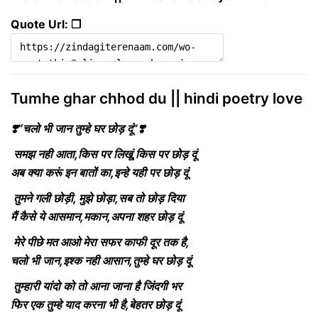
Quote Url: ❐
Tumhe ghar chhod du || hindi poetry love
❣️”चलो भी जान तुम्हे घर छोड़ दूं”❣️
समझ नही आता,किस पर लिखूं,किस पर छोड़ दूं
अब क्या करूं इन बातों का,इन्हे यही पर छोड़ दूं
तुमने गली छोड़ी, मुझे छोड़ा,सब तो छोड़ दिया
मैं कैसे ये आसमान,मकान,अपना शहर छोड़ दूं
मेरे पीछे मत आओ मेरा सफर काफी दूर तक है,
चलो भी जान,इश्क नही आसान,तुम्हे घर छोड़ दूं
तुम्हारी यांदो को तो आना जाना है जिंदगी भर
फिर एक तुम्हे याद करना भी है,बेहतर छोड़ दूं