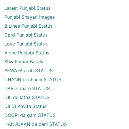
Latest Punjabi Status
Punjabi Shayari Images
2 Lines Punjabi Status
Dard Punjabi Status
Love Punjabi Status
Alone Punjabi Status
Shiv Kumar Batalvi
BEWAFA c oh STATUS
CHANN di channi STATUS
DARD bhare STATUS
DIL de lafaz STATUS
Dil Di Kavita Status
DOORI da gam STATUS
HANJUAAN da pani STATUS