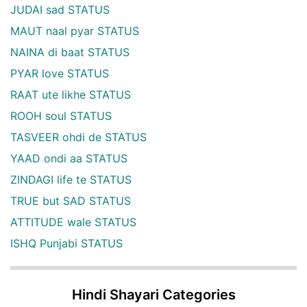
JUDAI sad STATUS
MAUT naal pyar STATUS
NAINA di baat STATUS
PYAR love STATUS
RAAT ute likhe STATUS
ROOH soul STATUS
TASVEER ohdi de STATUS
YAAD ondi aa STATUS
ZINDAGI life te STATUS
TRUE but SAD STATUS
ATTITUDE wale STATUS
ISHQ Punjabi STATUS
Hindi Shayari Categories