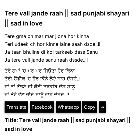
Tere vall jande raah || sad punjabi shayari
|| sad in love
Tere gma ch mar mar jiona hor kinna
Teri udeek ch hor kinne laine saah dsde..!!
Ja taan bhullne di koi tarkeeb dass Sanu
Ja tere vall jande sanu raah dssde..!!
ਤੇਰੇ ਗਮਾਂ ‘ਚ ਮਰ ਮਰ ਜਿਉਣਾ ਹੋਰ ਕਿੰਨਾ
ਤੇਰੀ ਉਡੀਕ ‘ਚ ਹੋਰ ਕਿੰਨੇ ਲੈਣੇ ਸਾਹ ਦੱਸਦੇ..!!
ਜਾਂ ਤਾਂ ਭੁੱਲਣੇ ਦੀ ਕੋਈ ਤਰਕੀਬ ਦੱਸ ਸਾਨੂੰ
ਜਾਂ ਤੇਰੇ ਵੱਲ ਜਾਂਦੇ ਸਾਨੂੰ ਰਾਹ ਦੱਸਦੇ..!!
Translate
Facebook
Whatsapp
Copy
➔
Title: Tere vall jande raah || sad punjabi shayari ||
sad in love