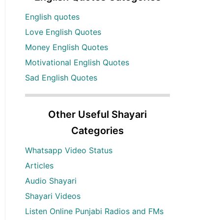
English quotes
Love English Quotes
Money English Quotes
Motivational English Quotes
Sad English Quotes
Other Useful Shayari
Categories
Whatsapp Video Status
Articles
Audio Shayari
Shayari Videos
Listen Online Punjabi Radios and FMs