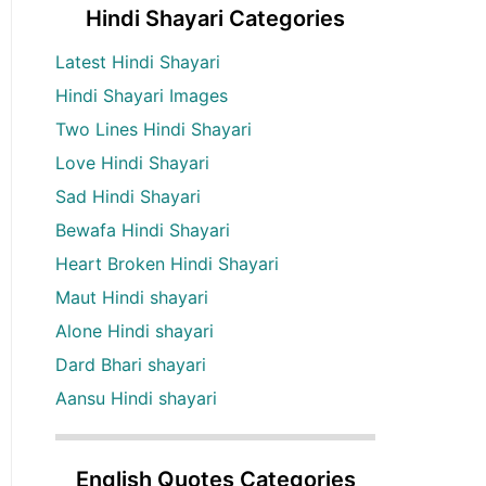
Hindi Shayari Categories
Latest Hindi Shayari
Hindi Shayari Images
Two Lines Hindi Shayari
Love Hindi Shayari
Sad Hindi Shayari
Bewafa Hindi Shayari
Heart Broken Hindi Shayari
Maut Hindi shayari
Alone Hindi shayari
Dard Bhari shayari
Aansu Hindi shayari
English Quotes Categories