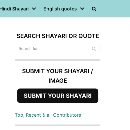
Hindi Shayari
English quotes
SEARCH SHAYARI OR QUOTE
SUBMIT YOUR SHAYARI /
IMAGE
SUBMIT YOUR SHAYARI
Top, Recent & all Contributors