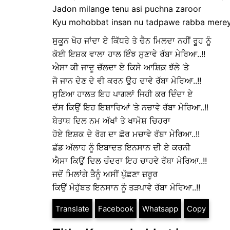
Jadon milange tenu asi puchna zaroor
Kyu mohobbat insan nu tadpawe rabba mereya
ਸੁਕੂਨ ਖੋਹ ਜਾਂਦਾ ਏ ਕਿੱਧਰੇ ਤੇ ਚੈਨ ਮਿਲਦਾ ਨਹੀਂ ਰੂਹ ਨੂੰ
ਕੋਈ ਇਸ਼ਕ ਵਾਲਾ ਹਾਲ ਇੰਝ ਸੁਣਾਵੇ ਰੱਬਾ ਮੇਰਿਆ..!!
ਐਸਾ ਕੀ ਜਾਦੂ ਚੱਲਦਾ ਏ ਕਿਸੇ ਆਸ਼ਿਕ਼ ਝੱਲੇ ‘ਤੇ
ਜੋ ਜਾਨ ਦੇਣ ਦੇ ਵੀ ਕਰਨ ਉਹ ਦਾਵੇ ਰੱਬਾ ਮੇਰਿਆ..!!
ਸੁਣਿਆ ਹਾਲਤ ਇਹ ਪਾਗਲਾਂ ਜਿਹੀ ਕਰ ਦਿੰਦਾ ਏ
ਦੱਸ ਕਿਉਂ ਇਹ ਇਸ਼ਾਰਿਆਂ ‘ਤੇ ਨਚਾਵੇ ਰੱਬਾ ਮੇਰਿਆ..!!
ਬੇਤਾਬ ਦਿਲ ਨਮ ਅੱਖਾਂ ਤੇ ਖਾਮੋਸ਼ ਚਿਹਰਾ
ਹੋਏ ਇਸ਼ਕ ਦੇ ਰੋਗ ਦਾ ਛੋਰ ਮਚਾਵੇ ਰੱਬਾ ਮੇਰਿਆ..!!
ਛੱਡ ਅੱਲਾਹ ਨੂੰ ਇਬਾਦਤ ਇਨਸਾਨ ਦੀ ਏ ਕਰਨੀ
ਐਸਾ ਕਿਉਂ ਦਿਲ ਚੰਦਰਾ ਇਹ ਚਾਹਵੇ ਰੱਬਾ ਮੇਰਿਆ..!!
ਜਦੋਂ ਮਿਲਾਂਗੇ ਤੈਨੂੰ ਅਸੀਂ ਪੁੱਛਣਾ ਜ਼ਰੂਰ
ਕਿਉਂ ਮੋਹੁੱਬਤ ਇਨਸਾਨ ਨੂੰ ਤੜਪਾਵੇ ਰੱਬਾ ਮੇਰਿਆ..!!
Translate
Facebook
Whatsapp
Copy