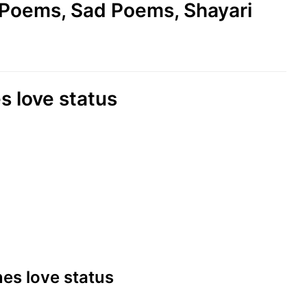
e Poems, Sad Poems, Shayari
es love status
ines love status