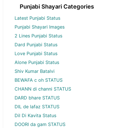
Punjabi Shayari Categories
Latest Punjabi Status
Punjabi Shayari Images
2 Lines Punjabi Status
Dard Punjabi Status
Love Punjabi Status
Alone Punjabi Status
Shiv Kumar Batalvi
BEWAFA c oh STATUS
CHANN di channi STATUS
DARD bhare STATUS
DIL de lafaz STATUS
Dil Di Kavita Status
DOORI da gam STATUS