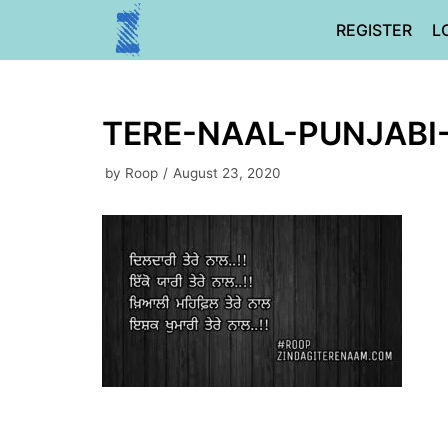
Skip
REGISTER
L
to
content
TERE-NAAL-PUNJABI
by
Roop
August 23, 2020