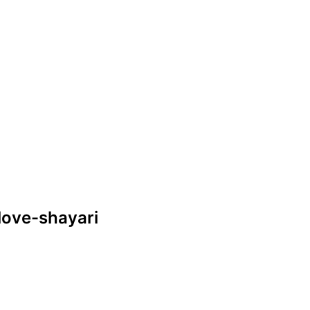
-love-shayari