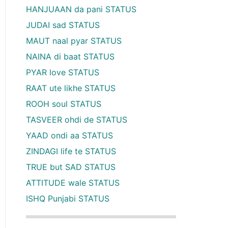
HANJUAAN da pani STATUS
JUDAI sad STATUS
MAUT naal pyar STATUS
NAINA di baat STATUS
PYAR love STATUS
RAAT ute likhe STATUS
ROOH soul STATUS
TASVEER ohdi de STATUS
YAAD ondi aa STATUS
ZINDAGI life te STATUS
TRUE but SAD STATUS
ATTITUDE wale STATUS
ISHQ Punjabi STATUS