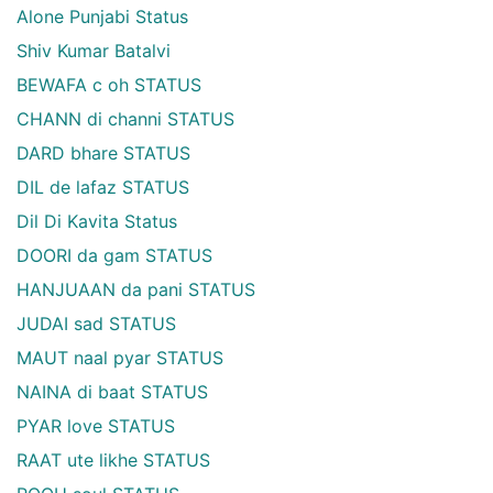
Alone Punjabi Status
Shiv Kumar Batalvi
BEWAFA c oh STATUS
CHANN di channi STATUS
DARD bhare STATUS
DIL de lafaz STATUS
Dil Di Kavita Status
DOORI da gam STATUS
HANJUAAN da pani STATUS
JUDAI sad STATUS
MAUT naal pyar STATUS
NAINA di baat STATUS
PYAR love STATUS
RAAT ute likhe STATUS