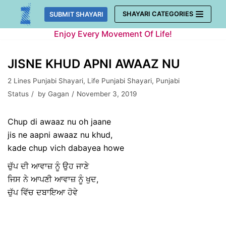
Skip
SHAYARI CATEGORIES
SUBMIT SHAYARI
to
Enjoy Every Movement Of Life!
content
JISNE KHUD APNI AWAAZ NU
2 Lines Punjabi Shayari
,
Life Punjabi Shayari
,
Punjabi
Status
by
Gagan
November 3, 2019
Chup di awaaz nu oh jaane
jis ne aapni awaaz nu khud,
kade chup vich dabayea howe
ਚੁੱਪ ਦੀ ਆਵਾਜ਼ ਨੂੰ ਉਹ ਜਾਣੇ
ਜਿਸ ਨੇ ਆਪਣੀ ਆਵਾਜ਼ ਨੂੰ ਖੁਦ,
ਚੁੱਪ ਵਿੱਚ ਦਬਾਇਆ ਹੋਵੇ