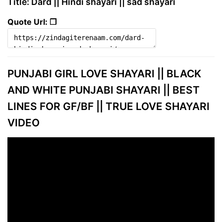
Title: Dard || Hindi shayari || sad shayari
Quote Url: ❐
PUNJABI GIRL LOVE SHAYARI || BLACK
AND WHITE PUNJABI SHAYARI || BEST
LINES FOR GF/BF || TRUE LOVE SHAYARI
VIDEO