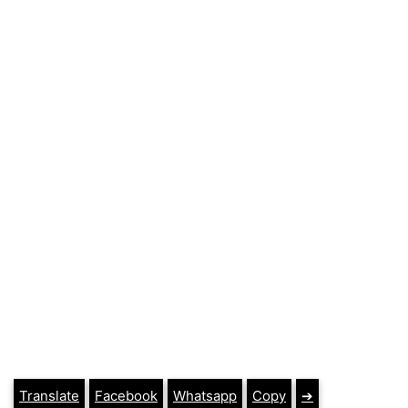
Translate
Facebook
Whatsapp
Copy
➔