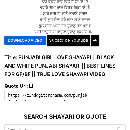
ਰੋਗ ਚੰਦਰੇ ਜਿਹੇ ਦਿਲ ਨੇ ਲਾ ਰੱਖੇ ਨੇ
ਤੁਹਾਡੇ ਗਮਾਂ ਨਾਲ ਰਿਸ਼ਤੇ ਨਿਭਾ ਰੱਖੇ ਨੇ
ਸਾਥੋਂ ਤੁਸੀਂ ਨਾ ਜਾਣੇ ਭੁਲਾਏ ਸੱਜਣਾ
ਸਾਡੀ ਰੂਹ ਵਿੱਚ ਡੇਰੇ ਤੁਸਾਂ ਲਾਏ ਸੱਜਣਾ
ਭੁੱਲ ਜਾਣਾ ਅਸੀਂ ਜੱਗ ਤੁਹਾਨੂੰ ਸਭ ਮੰਨ ਕੇ
ਅਸੀਂ ਚਾਹੁਣਾ ਤੇ ਚਾਹੁਣਾ ਤੁਹਾਨੂੰ ਰੱਬ ਮੰਨ ਕੇ..!!
Subscribe Youtube
➔
Title: PUNJABI GIRL LOVE SHAYARI || BLACK
AND WHITE PUNJABI SHAYARI || BEST LINES
FOR GF/BF || TRUE LOVE SHAYARI VIDEO
Quote Url: ❐
SEARCH SHAYARI OR QUOTE