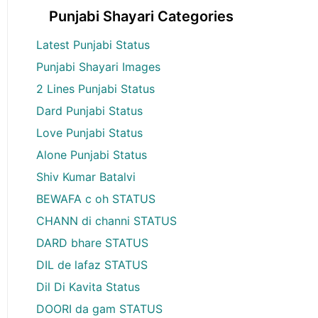
Punjabi Shayari Categories
Latest Punjabi Status
Punjabi Shayari Images
2 Lines Punjabi Status
Dard Punjabi Status
Love Punjabi Status
Alone Punjabi Status
Shiv Kumar Batalvi
BEWAFA c oh STATUS
CHANN di channi STATUS
DARD bhare STATUS
DIL de lafaz STATUS
Dil Di Kavita Status
DOORI da gam STATUS