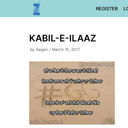
Skip
REGISTER
L
to
content
KABIL-E-ILAAZ
by
Gagan
March 15, 2017