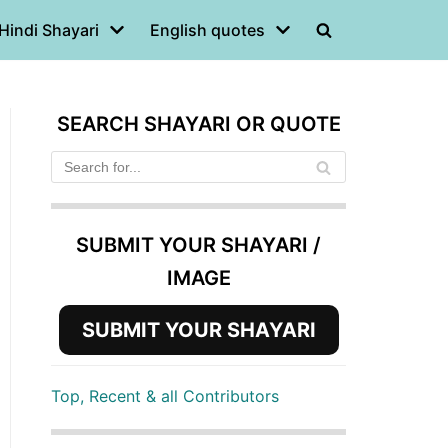
Hindi Shayari
English quotes
SEARCH SHAYARI OR QUOTE
SUBMIT YOUR SHAYARI /
IMAGE
SUBMIT YOUR SHAYARI
Top, Recent & all Contributors