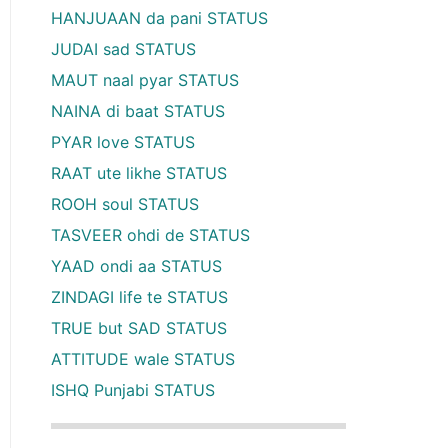
HANJUAAN da pani STATUS
JUDAI sad STATUS
MAUT naal pyar STATUS
NAINA di baat STATUS
PYAR love STATUS
RAAT ute likhe STATUS
ROOH soul STATUS
TASVEER ohdi de STATUS
YAAD ondi aa STATUS
ZINDAGI life te STATUS
TRUE but SAD STATUS
ATTITUDE wale STATUS
ISHQ Punjabi STATUS