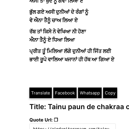
ਅਸੀ ਤਾਂ ਖੁਦ ਨੂੰ ਗਵਾ ਲਿਆ ਏ
ਭੁੱਲ ਗਏ ਅਸੀ ਦੁਨੀਆਂ ਦੇ ਰੰਗਾਂ ਨੂੰ
ਵੇ ਐਨਾ ਤੈਨੂੰ ਚਾਅ ਲਿਆ ਏ
ਰੱਬ ਤਾਂ ਕਿਸੇ ਨੇ ਵੇਖਿਆ ਨੀ ਹੋਣਾ
ਐਨਾ ਤੈਨੂੰ ਏ ਧਿਆ ਲਿਆ
ਪ੍ਰੀਤ ਤੂੰ ਮਿਲਿਆ ਲੱਗੇ ਦੁਨੀਆਂ ਹੀ ਜਿੱਤ ਲਈ
ਭਾਈ ਰੂਪੇ ਵਾਲਿਆ ਖਜਾਨਾਂ ਹੀ ਹੱਥ ਆ ਗਿਆ ਏ
Translate
Facebook
Whatsapp
Copy
Title: Tainu paun de chakraa 
Quote Url: ❐