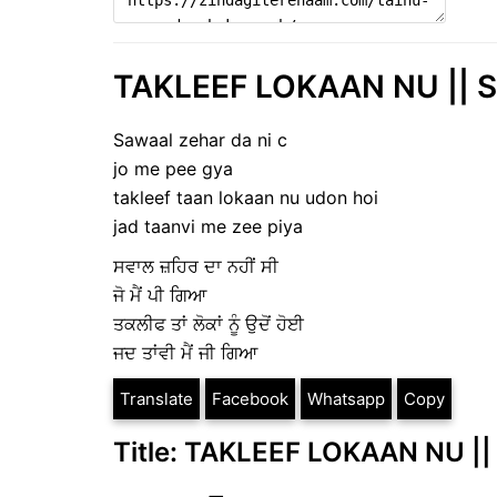
TAKLEEF LOKAAN NU || Sa
Sawaal zehar da ni c
jo me pee gya
takleef taan lokaan nu udon hoi
jad taanvi me zee piya
ਸਵਾਲ ਜ਼ਹਿਰ ਦਾ ਨਹੀਂ ਸੀ
ਜੋ ਮੈਂ ਪੀ ਗਿਆ
ਤਕਲੀਫ ਤਾਂ ਲੋਕਾਂ ਨੂੰ ਉਦੋਂ ਹੋਈ
ਜਦ ਤਾਂਵੀ ਮੈਂ ਜੀ ਗਿਆ
Translate
Facebook
Whatsapp
Copy
Title: TAKLEEF LOKAAN NU || 