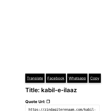
Translate
Facebook
Whatsapp
Copy
Title: kabil-e-ilaaz
Quote Url: ❐