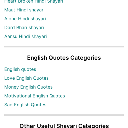
Heart Broken Hindi Shayari
Maut Hindi shayari
Alone Hindi shayari
Dard Bhari shayari
Aansu Hindi shayari
English Quotes Categories
English quotes
Love English Quotes
Money English Quotes
Motivational English Quotes
Sad English Quotes
Other Useful Shayari Categories