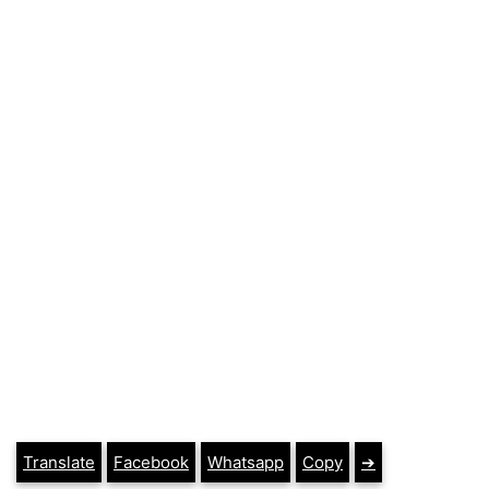
Translate
Facebook
Whatsapp
Copy
➔