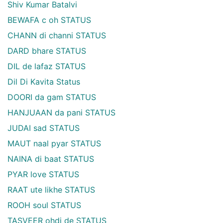
Shiv Kumar Batalvi
BEWAFA c oh STATUS
CHANN di channi STATUS
DARD bhare STATUS
DIL de lafaz STATUS
Dil Di Kavita Status
DOORI da gam STATUS
HANJUAAN da pani STATUS
JUDAI sad STATUS
MAUT naal pyar STATUS
NAINA di baat STATUS
PYAR love STATUS
RAAT ute likhe STATUS
ROOH soul STATUS
TASVEER ohdi de STATUS