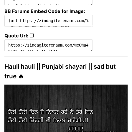
BB Forums Embed Code for Image:
Quote Url: ❐
Hauli hauli || Punjabi shayari || sad but
true 🔥