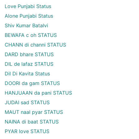
Love Punjabi Status
Alone Punjabi Status
Shiv Kumar Batalvi
BEWAFA c oh STATUS
CHANN di channi STATUS
DARD bhare STATUS
DIL de lafaz STATUS
Dil Di Kavita Status
DOORI da gam STATUS
HANJUAAN da pani STATUS
JUDAI sad STATUS
MAUT naal pyar STATUS
NAINA di baat STATUS
PYAR love STATUS