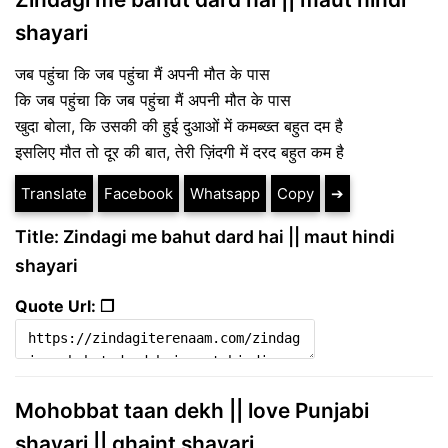
shayari
जब पहुंचा कि जब पहुंचा मैं अपनी मौत के पास
कि जब पहुंचा कि जब पहुंचा मैं अपनी मौत के पास
खुदा बोला, कि उसकी की हुई दुआओं में कमब्ख्त बहुत दम है
इसलिए मौत तो दूर की बात, तेरी ज़िंदगी में दरद बहुत कम है
Translate
Facebook
Whatsapp
Copy
➔
Title: Zindagi me bahut dard hai || maut hindi
shayari
Quote Url: ❐
Mohobbat taan dekh || love Punjabi
shayari || ghaint shayari