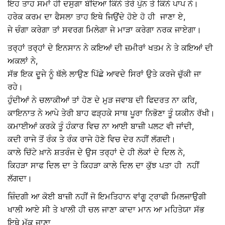
ਇਹ ਤਾਹ ਸਮਾਂ ਹੀ ਦਸੁਗਾ ਬੰਦਿਆ ਕਿੰਨੇ ਤੇਰੇ ਪੁੰਨ ਤੇ ਕਿੰਨੇ ਪਾਪ ਨੇ।
ਹਰੇਕ ਕਰਮ ਦਾ ਫੈਸਲਾ ਤਾਹ ਇਥੇ ਜਿਉਂਦੇ ਹੋਏ ਹੋ ਹੀ ਜਾਣਾ ਏ,
ਜੇ ਚੰਗਾ ਕਰੇਗਾ ਤਾਂ ਸਵਰਗ ਮਿਲੇਗਾ ਜੇ ਮਾੜਾ ਕਰੇਗਾ ਨਰਕ ਜਾਏਗਾ।
ਤਰ੍ਹਾਂ ਤਰ੍ਹਾਂ ਦੇ ਇਨਸਾਨ ਨੇ ਕਇਆਂ ਦੀ ਜ਼ਮੀਰਾਂ ਖਤਮ ਨੇ ਤੇ ਕਇਆਂ ਦੀ
ਅਕਲਾਂ ਨੇ,
ਸੱਭ ਇਕ ਦੂਜੇ ਨੂੰ ਥੱਲੇ ਲਾਉਣ ਪਿੱਛੇ ਆਵਦੇ ਸਿਰਾਂ ਉਤੇ ਕਰਜੇ ਚੁੱਕੀ ਜਾ
ਰਹੇ।
ਹੁੰਦੀਆਂ ਨੇ ਚਲਾਕੀਆਂ ਤਾਂ ਹੋਣ ਦੇ ਮੁੜ ਜਵਾਬ ਦੀ ਫਿਦਰਤ ਨਾ ਕਰਿ,
ਕਾਇਨਾਤ ਨੇ ਆਪੇ ਤੇਰੀ ਬਾਹ ਫੜ੍ਹਕੇ ਸਾਥ ਪੂਰਾ ਨਿਭੋਣਾ ਤੂੰ ਯਕੀਨ ਰੱਖੀ।
ਕਮਾਈਆਂ ਕਰਕੇ ਤੂੰ ਹੰਕਾਰ ਵਿਚ ਨਾ ਆਈ ਬਾਜ਼ੀ ਪਲਟ ਵੀ ਜਾਂਦੀ,
ਕਦੀ ਰਾਜੇ ਤੋਂ ਰੰਕ ਤੇ ਰੰਕ ਰਾਜੇ ਹੋਣੇ ਵਿਚ ਦੇਰ ਨਹੀਂ ਲੱਗਦੀ।
ਕਾਲੇ ਚਿੱਟੇ ਖ਼ਾਨੇ ਸ਼ਤਰੰਜ ਦੇ ਉਸ ਤਰ੍ਹਾਂ ਦੇ ਹੀ ਲੋਕਾਂ ਦੇ ਦਿਲ ਨੇ,
ਕਿਹੜਾ ਸਾਫ ਦਿਲ ਦਾ ਤੇ ਕਿਹੜਾ ਕਾਲੇ ਦਿਲ ਦਾ ਕੁੱਝ ਪਤਾ ਹੀ ਨਹੀਂ
ਲੱਗਦਾ।
ਜ਼ਿੰਦਗੀ ਆ ਕੋਈ ਬਾਜ਼ੀ ਨਹੀਂ ਜੋ ਇਮਤਿਹਾਨ ਵਾਂਗੂ ਟ੍ਰਾਫੀ ਮਿਲਜਾਉਗੀ
ਖਾਲੀ ਆਏ ਸੀ ਤੇ ਖਾਲੀ ਹੀ ਚਲ ਜਾਣਾ ਕਾਦਾ ਮਾਨ ਆ ਮਹਿਤੇਯਾ ਸੱਭ
ਇਥੇ ਮੁੱਕ ਜਾਣਾ