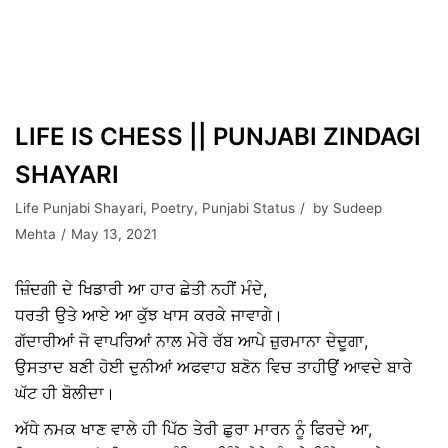
LIFE IS CHESS || PUNJABI ZINDAGI
SHAYARI
Life Punjabi Shayari
,
Poetry
,
Punjabi Status
by
Sudeep
Mehta
May 13, 2021
ਜ਼ਿੰਦਗੀ ਦੇ ਖਿਡਾਰੀ ਆ ਹਾਰ ਛੇਤੀ ਨਹੀਂ ਮੰਦੇ,
ਧਰਤੀ ਉਤੇ ਆਏ ਆ ਕੁੱਝ ਖਾਸ ਕਰਕੇ ਜਾਵਾਗੇ।
ਗੱਦਾਰੀਆਂ ਜੋ ਵਾਪਰਿਆਂ ਨਾਲ ਮੇਰੇ ਰੱਬ ਆਪੇ ਜ਼ੁਰਮਾਨਾ ਦੇਦੂਗਾ,
ਉਸਤਾਦ ਬਣੀ ਹੋਈ ਦੁਨੀਆਂ ਅਫਵਾਹ ਬਣੋਨ ਵਿਚ ਤਾਹੀਉਂ ਆਵਦੇ ਬਾਰੇ
ਘੱਟ ਹੀ ਬੋਲੀਦਾ।
ਅੱਧੇ ਨਮਕ ਖਾਣ ਵਾਲੇ ਹੀ ਪਿੱਠ ਤੇਰੀ ਛੁਰਾ ਮਾਰਨ ਨੂੰ ਫਿਰਦੇ ਆ,