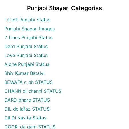
Punjabi Shayari Categories
Latest Punjabi Status
Punjabi Shayari Images
2 Lines Punjabi Status
Dard Punjabi Status
Love Punjabi Status
Alone Punjabi Status
Shiv Kumar Batalvi
BEWAFA c oh STATUS
CHANN di channi STATUS
DARD bhare STATUS
DIL de lafaz STATUS
Dil Di Kavita Status
DOORI da gam STATUS