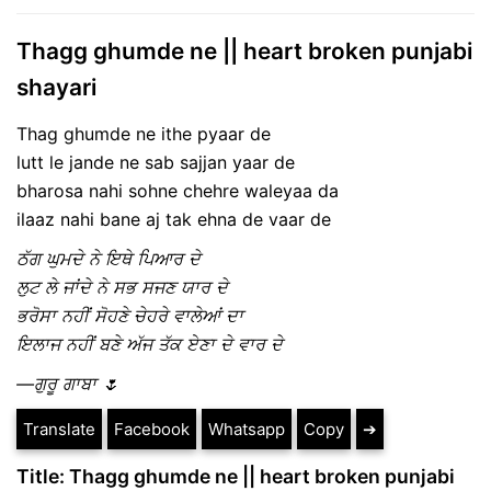
Thagg ghumde ne || heart broken punjabi
shayari
Thag ghumde ne ithe pyaar de
lutt le jande ne sab sajjan yaar de
bharosa nahi sohne chehre waleyaa da
ilaaz nahi bane aj tak ehna de vaar de
ਠੱਗ ਘੁਮਦੇ ਨੇ ਇਥੇ ਪਿਆਰ ਦੇ
ਲੁਟ ਲੇ ਜਾਂਦੇ ਨੇ ਸਭ ਸਜਣ ਯਾਰ ਦੇ
ਭਰੋਸਾ ਨਹੀਂ ਸੋਹਣੇ ਚੇਹਰੇ ਵਾਲੇਆਂ ਦਾ
ਇਲਾਜ ਨਹੀਂ ਬਣੇ ਅੱਜ ਤੱਕ ਏਣਾ ਦੇ ਵਾਰ ਦੇ
—ਗੁਰੂ ਗਾਬਾ 🌷
Translate
Facebook
Whatsapp
Copy
➔
Title: Thagg ghumde ne || heart broken punjabi