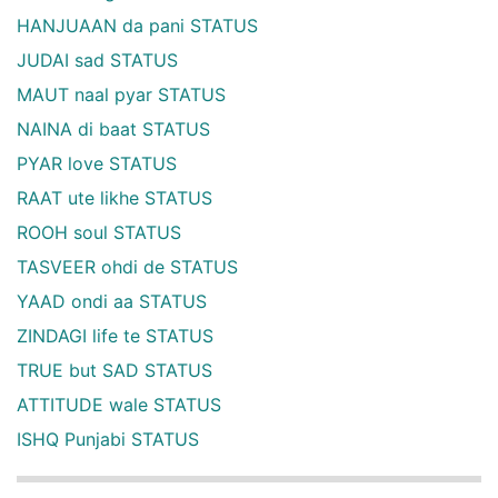
HANJUAAN da pani STATUS
JUDAI sad STATUS
MAUT naal pyar STATUS
NAINA di baat STATUS
PYAR love STATUS
RAAT ute likhe STATUS
ROOH soul STATUS
TASVEER ohdi de STATUS
YAAD ondi aa STATUS
ZINDAGI life te STATUS
TRUE but SAD STATUS
ATTITUDE wale STATUS
ISHQ Punjabi STATUS