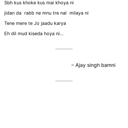
Sbh kus khoke kus mai khoya ni
jidan da rabb ne mnu tre nal milaya ni
Tene mere te Jo jaadu karya
Eh dil mud kiseda hoya ni…
– Ajay singh bamni