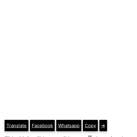
Translate
Facebook
Whatsapp
Copy
➔