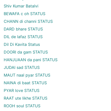
Shiv Kumar Batalvi
BEWAFA c oh STATUS
CHANN di channi STATUS
DARD bhare STATUS
DIL de lafaz STATUS
Dil Di Kavita Status
DOORI da gam STATUS
HANJUAAN da pani STATUS
JUDAI sad STATUS
MAUT naal pyar STATUS
NAINA di baat STATUS
PYAR love STATUS
RAAT ute likhe STATUS
ROOH soul STATUS