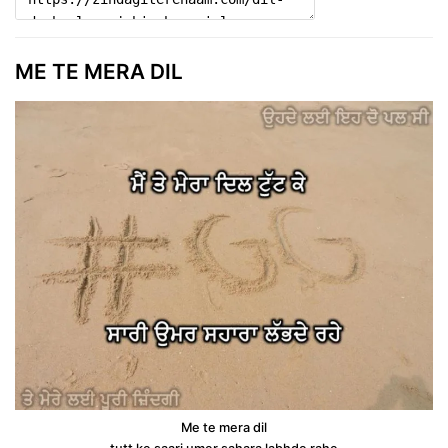
ME TE MERA DIL
Me te mera dil