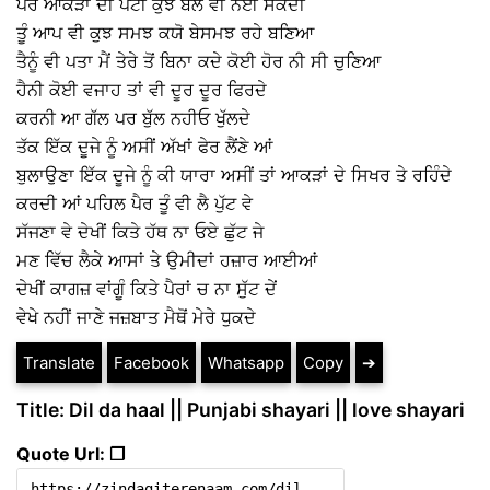
ਪਰ ਆਕੜਾਂ ਦੀ ਪੱਟੀ ਕੁਝ ਬੋਲ ਵੀ ਨਈ ਸਕਦੀ
ਤੂੰ ਆਪ ਵੀ ਕੁਝ ਸਮਝ ਕਯੋ ਬੇਸਮਝ ਰਹੇ ਬਣਿਆ
ਤੈਨੂੰ ਵੀ ਪਤਾ ਮੈਂ ਤੇਰੇ ਤੋਂ ਬਿਨਾ ਕਦੇ ਕੋਈ ਹੋਰ ਨੀ ਸੀ ਚੁਣਿਆ
ਹੈਨੀ ਕੋਈ ਵਜਾਹ ਤਾਂ ਵੀ ਦੂਰ ਦੂਰ ਫਿਰਦੇ
ਕਰਨੀ ਆ ਗੱਲ ਪਰ ਬੁੱਲ ਨਹੀਓ ਖੁੱਲਦੇ
ਤੱਕ ਇੱਕ ਦੂਜੇ ਨੂੰ ਅਸੀਂ ਅੱਖਾਂ ਫੇਰ ਲੈਂਣੇ ਆਂ
ਬੁਲਾਉਣਾ ਇੱਕ ਦੂਜੇ ਨੂੰ ਕੀ ਯਾਰਾ ਅਸੀਂ ਤਾਂ ਆਕੜਾਂ ਦੇ ਸਿਖਰ ਤੇ ਰਹਿੰਦੇ
ਕਰਦੀ ਆਂ ਪਹਿਲ ਪੈਰ ਤੂੰ ਵੀ ਲੈ ਪੁੱਟ ਵੇ
ਸੱਜਣਾ ਵੇ ਦੇਖੀਂ ਕਿਤੇ ਹੱਥ ਨਾ ਓਏ ਛੁੱਟ ਜੇ
ਮਣ ਵਿੱਚ ਲੈਕੇ ਆਸਾਂ ਤੇ ਉਮੀਦਾਂ ਹਜ਼ਾਰ ਆਈਆਂ
ਦੇਖੀਂ ਕਾਗਜ਼ ਵਾਂਗੂੰ ਕਿਤੇ ਪੈਰਾਂ ਚ ਨਾ ਸੁੱਟ ਦੇਂ
ਵੇਖੇ ਨਹੀਂ ਜਾਣੇ ਜਜ਼ਬਾਤ ਮੈਥੋਂ ਮੇਰੇ ਧੁਕਦੇ
Translate
Facebook
Whatsapp
Copy
➔
Title: Dil da haal || Punjabi shayari || love shayari
Quote Url: ❐