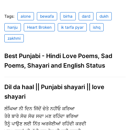
Tags:
alone
bewafa
birha
dard
dukh
hanju
Heart Broken
ik tarfa pyar
ishq
zakhmi
Best Punjabi - Hindi Love Poems, Sad
Poems, Shayari and English Status
Dil da haal || Punjabi shayari || love
shayari
ਲੰਘਿਆ ਨੀ ਦਿਨ ਜਿੱਦੇਂ ਚੇਤੇ ਨਹੀਓ ਕਰਿਆ
ਤੇਰੇ ਬਾਰੇ ਸੋਚ ਸੋਚ ਸਦਾ ਮਣ ਰਹਿੰਦਾ ਭਰਿਆ
ਤੈਨੂੰ ਪਾਉਣ ਲਈ ਨਿੱਤ ਅਰਜੋਈਆਂ ਰਹਿੰਦੀ ਕਰਦੀ