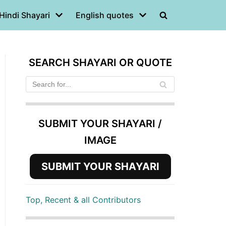
Hindi Shayari
English quotes
SEARCH SHAYARI OR QUOTE
SUBMIT YOUR SHAYARI /
IMAGE
SUBMIT YOUR SHAYARI
Top, Recent & all Contributors