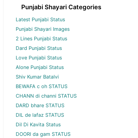
Punjabi Shayari Categories
Latest Punjabi Status
Punjabi Shayari Images
2 Lines Punjabi Status
Dard Punjabi Status
Love Punjabi Status
Alone Punjabi Status
Shiv Kumar Batalvi
BEWAFA c oh STATUS
CHANN di channi STATUS
DARD bhare STATUS
DIL de lafaz STATUS
Dil Di Kavita Status
DOORI da gam STATUS