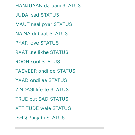
HANJUAAN da pani STATUS
JUDAI sad STATUS
MAUT naal pyar STATUS
NAINA di baat STATUS
PYAR love STATUS
RAAT ute likhe STATUS
ROOH soul STATUS
TASVEER ohdi de STATUS
YAAD ondi aa STATUS
ZINDAGI life te STATUS
TRUE but SAD STATUS
ATTITUDE wale STATUS
ISHQ Punjabi STATUS