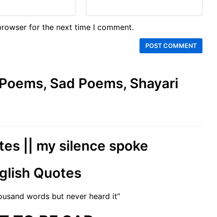
browser for the next time I comment.
e Poems, Sad Poems, Shayari
tes || my silence spoke
glish Quotes
ousand words but never heard it”