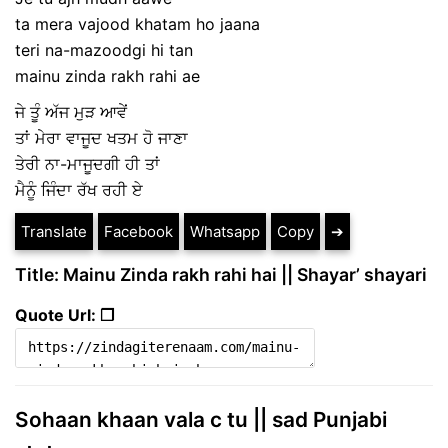
ta mera vajood khatam ho jaana
teri na-mazoodgi hi tan
mainu zinda rakh rahi ae
ਜੇ ਤੂੰ ਅੱਜ ਮੁੜ ਆਵੇਂ
ਤਾਂ ਮੇਰਾ ਵਾਜੂਦ ਖਤਮ ਹੋ ਜਾਣਾ
ਤੇਰੀ ਨਾ-ਮਾਜੂਦਗੀ ਹੀ ਤਾਂ
ਮੈਨੂੰ ਜਿੰਦਾ ਰੱਖ ਰਹੀ ਏ
Translate
Facebook
Whatsapp
Copy
➔
Title: Mainu Zinda rakh rahi hai || Shayar’ shayari
Quote Url: ❐
Sohaan khaan vala c tu || sad Punjabi