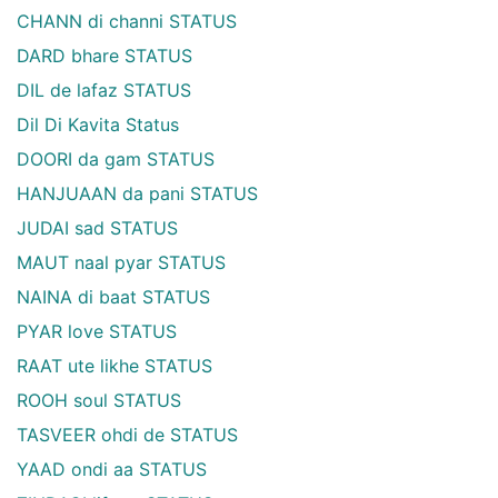
CHANN di channi STATUS
DARD bhare STATUS
DIL de lafaz STATUS
Dil Di Kavita Status
DOORI da gam STATUS
HANJUAAN da pani STATUS
JUDAI sad STATUS
MAUT naal pyar STATUS
NAINA di baat STATUS
PYAR love STATUS
RAAT ute likhe STATUS
ROOH soul STATUS
TASVEER ohdi de STATUS
YAAD ondi aa STATUS