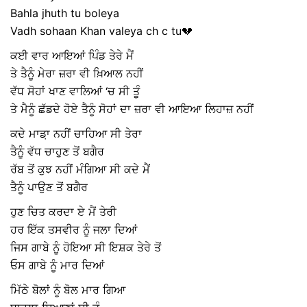
Bahla jhuth tu boleya
Vadh sohaan Khan valeya ch c tu💔
ਕਈ ਵਾਰ ਆਇਆਂ ਪਿੰਡ ਤੇਰੇ ਮੈਂ
ਤੇ ਤੈਨੂੰ ਮੇਰਾ ਜ਼ਰਾ ਵੀ ਖ਼ਿਆਲ ਨਹੀਂ
ਵੱਧ ਸੋਹਾਂ ਖਾਣ ਵਾਲਿਆਂ ‘ਚ ਸੀ ਤੂੰ
ਤੇ ਮੈਨੂੰ ਛੱਡਦੇ ਹੋਏ ਤੈਨੂੰ ਸੋਹਾਂ ਦਾ ਜ਼ਰਾ ਵੀ ਆਇਆ ਲਿਹਾਜ਼ ਨਹੀਂ
ਕਦੇ ਮਾਡ਼ਾ ਨਹੀਂ ਚਾਹਿਆ ਸੀ ਤੇਰਾ
ਤੈਨੂੰ ਵੱਧ ਚਾਹੁਣ ਤੋਂ ਬਗੈਰ
ਰੱਬ ਤੋਂ ਕੁਝ ਨਹੀਂ ਮੰਗਿਆ ਸੀ ਕਦੇ ਮੈਂ
ਤੈਨੂੰ ਪਾਉਣ ਤੋਂ ਬਗੈਰ
ਹੁਣ ਚਿਤ ਕਰਦਾ ਏ ਮੈਂ ਤੇਰੀ
ਹਰ ਇੱਕ ਤਸਵੀਰ ਨੂੰ ਜਲਾ ਦਿਆਂ
ਜਿਸ ਗਾਬੇ ਨੂੰ ਹੋਇਆ ਸੀ ਇਸ਼ਕ ਤੇਰੇ ਤੋਂ
ਓਸ ਗਾਬੇ ਨੂੰ ਮਾਰ ਦਿਆਂ
ਮਿੱਠੇ ਬੋਲਾਂ ਨੂੰ ਬੋਲ ਮਾਰ ਗਿਆ