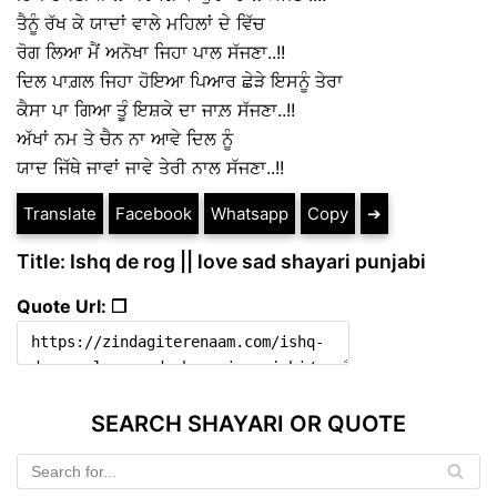
ਤੈਨੂੰ ਰੱਖ ਕੇ ਯਾਦਾਂ ਵਾਲੇ ਮਹਿਲਾਂ ਦੇ ਵਿੱਚ
ਰੋਗ ਲਿਆ ਮੈਂ ਅਨੋਖਾ ਜਿਹਾ ਪਾਲ ਸੱਜਣਾ..!!
ਦਿਲ ਪਾਗ਼ਲ ਜਿਹਾ ਹੋਇਆ ਪਿਆਰ ਛੇੜੇ ਇਸਨੂੰ ਤੇਰਾ
ਕੈਸਾ ਪਾ ਗਿਆ ਤੂੰ ਇਸ਼ਕੇ ਦਾ ਜਾਲ਼ ਸੱਜਣਾ..!!
ਅੱਖਾਂ ਨਮ ਤੇ ਚੈਨ ਨਾ ਆਵੇ ਦਿਲ ਨੂੰ
ਯਾਦ ਜਿੱਥੇ ਜਾਵਾਂ ਜਾਵੇ ਤੇਰੀ ਨਾਲ ਸੱਜਣਾ..!!
Translate
Facebook
Whatsapp
Copy
➔
Title: Ishq de rog || love sad shayari punjabi
Quote Url: ❐
SEARCH SHAYARI OR QUOTE