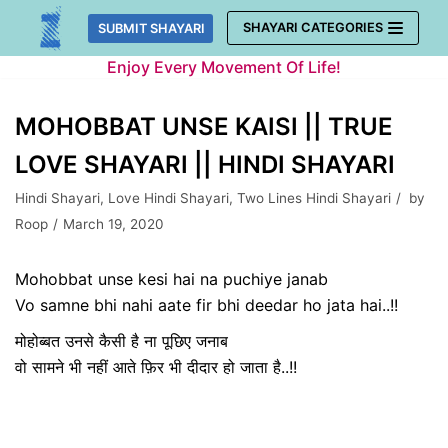
Skip
SHAYARI CATEGORIES
SUBMIT SHAYARI
to
Enjoy Every Movement Of Life!
content
MOHOBBAT UNSE KAISI || TRUE
LOVE SHAYARI || HINDI SHAYARI
Hindi Shayari
,
Love Hindi Shayari
,
Two Lines Hindi Shayari
by
Roop
March 19, 2020
Mohobbat unse kesi hai na puchiye janab
Vo samne bhi nahi aate fir bhi deedar ho jata hai..!!
मोहोब्बत उनसे कैसी है ना पूछिए जनाब
वो सामने भी नहीं आते फ़िर भी दीदार हो जाता है..!!