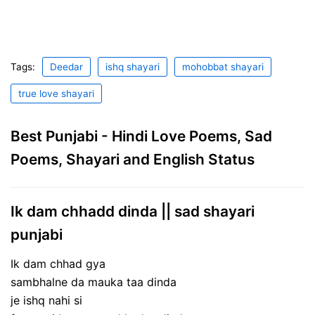
Tags:
Deedar
ishq shayari
mohobbat shayari
true love shayari
Best Punjabi - Hindi Love Poems, Sad
Poems, Shayari and English Status
Ik dam chhadd dinda || sad shayari
punjabi
Ik dam chhad gya
sambhalne da mauka taa dinda
je ishq nahi si