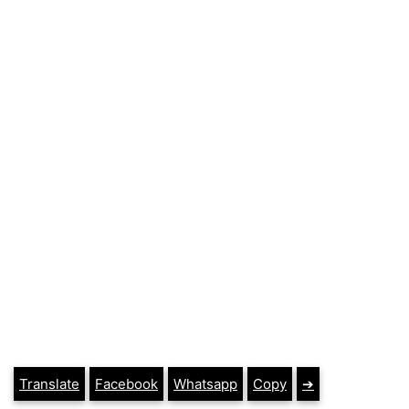
Translate
Facebook
Whatsapp
Copy
➔