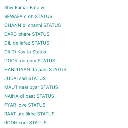
Shiv Kumar Batalvi
BEWAFA c oh STATUS
CHANN di channi STATUS
DARD bhare STATUS
DIL de lafaz STATUS
Dil Di Kavita Status
DOORI da gam STATUS
HANJUAAN da pani STATUS
JUDAI sad STATUS
MAUT naal pyar STATUS
NAINA di baat STATUS
PYAR love STATUS
RAAT ute likhe STATUS
ROOH soul STATUS