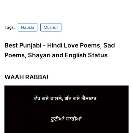
Tags:
Hausla
Mushqil
Best Punjabi - Hindi Love Poems, Sad
Poems, Shayari and English Status
WAAH RABBA!