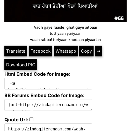
Vadh gaye faasle, ghat gaye aitbaar
tuttiyaan yariyaan
waah rabba! teriyaan khedaan piyaarian
Translate
Facebook
Whatsapp
Copy
➔
Download PIC
Html Embed Code for Image:
BB Forums Embed Code for Image:
Quote Url: ❐