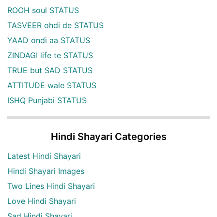
ROOH soul STATUS
TASVEER ohdi de STATUS
YAAD ondi aa STATUS
ZINDAGI life te STATUS
TRUE but SAD STATUS
ATTITUDE wale STATUS
ISHQ Punjabi STATUS
Hindi Shayari Categories
Latest Hindi Shayari
Hindi Shayari Images
Two Lines Hindi Shayari
Love Hindi Shayari
Sad Hindi Shayari