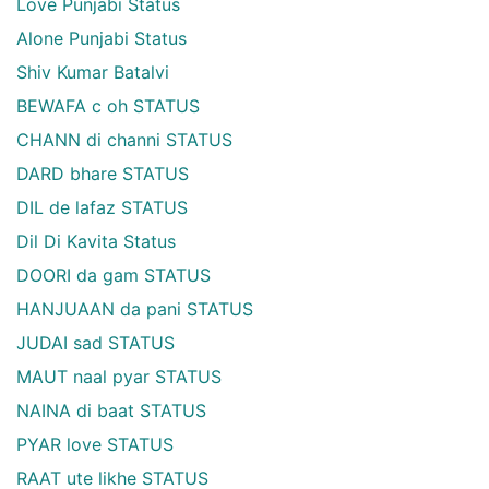
Love Punjabi Status
Alone Punjabi Status
Shiv Kumar Batalvi
BEWAFA c oh STATUS
CHANN di channi STATUS
DARD bhare STATUS
DIL de lafaz STATUS
Dil Di Kavita Status
DOORI da gam STATUS
HANJUAAN da pani STATUS
JUDAI sad STATUS
MAUT naal pyar STATUS
NAINA di baat STATUS
PYAR love STATUS
RAAT ute likhe STATUS