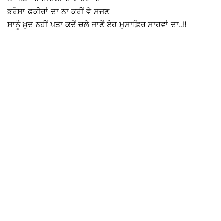
ਭਰੋਸਾ ਫ਼ਕੀਰਾਂ ਦਾ ਨਾ ਕਰੀਂ ਵੇ ਸਜਣ
ਸਾਨੂੰ ਖ਼ੁਦ ਨਹੀਂ ਪਤਾ ਕਦੋਂ ਚਲੇ ਜਾਣੇਂ ਏਹ ਮੁਸਾਫ਼ਿਰ ਸਾਹਵਾਂ ਦਾ..!!