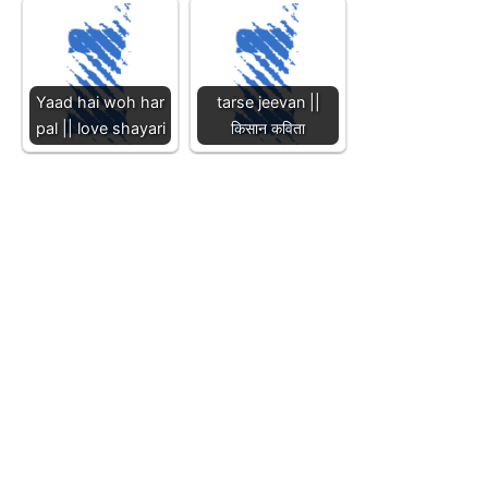
Yaad hai woh har
tarse jeevan ||
pal || love shayari
किसान कविता