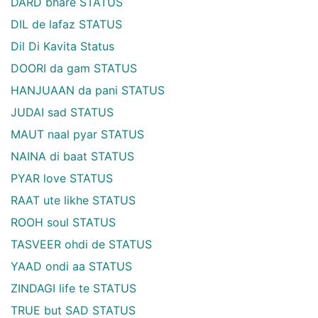
DARD bhare STATUS
DIL de lafaz STATUS
Dil Di Kavita Status
DOORI da gam STATUS
HANJUAAN da pani STATUS
JUDAI sad STATUS
MAUT naal pyar STATUS
NAINA di baat STATUS
PYAR love STATUS
RAAT ute likhe STATUS
ROOH soul STATUS
TASVEER ohdi de STATUS
YAAD ondi aa STATUS
ZINDAGI life te STATUS
TRUE but SAD STATUS