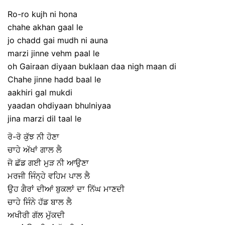
Ro-ro kujh ni hona
chahe akhan gaal le
jo chadd gai mudh ni auna
marzi jinne vehm paal le
oh Gairaan diyaan buklaan daa nigh maan di
Chahe jinne hadd baal le
aakhiri gal mukdi
yaadan ohdiyaan bhulniyaa
jina marzi dil taal le
ਰੋ-ਰੋ ਕੁੱਝ ਨੀ ਹੋਣਾ
ਚਾਹੇ ਅੱਖਾਂ ਗਾਲ ਲੈ
ਜੋ ਛੱਡ ਗਈ ਮੁੜ ਨੀ ਆਉਣਾ
ਮਰਜੀ ਜਿੰਨ੍ਹੇ ਵਹਿਮ ਪਾਲ ਲੈ
ਉਹ ਗੈਰਾਂ ਦੀਆਂ ਬੁਕਲਾਂ ਦਾ ਨਿੱਘ ਮਾਣਦੀ
ਚਾਹੇ ਜਿੰਨੇ ਹੱਡ ਬਾਲ ਲੈ
ਅਖੀਰੀ ਗੱਲ ਮੁੱਕਦੀ