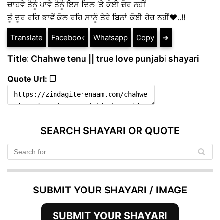
ਚਾਹਵੇ ਤੈਨੂੰ ਪਾਵੇ ਤੈਨੂੰ ਇਸ ਦਿਲ ‘ਤੇ ਕੋਈ ਜ਼ੋਰ ਨਹੀਂ
ਤੂੰ ਦੂਰ ਰਹਿ ਭਾਵੇਂ ਕੋਲ ਰਹਿ ਸਾਨੂੰ ਤੇਰੇ ਬਿਨਾਂ ਕੋਈ ਹੋਰ ਨਹੀਂ❤️..!!
Translate
Facebook
Whatsapp
Copy
➔
Title: Chahwe tenu || true love punjabi shayari
Quote Url: ❐
SEARCH SHAYARI OR QUOTE
SUBMIT YOUR SHAYARI / IMAGE
SUBMIT YOUR SHAYARI