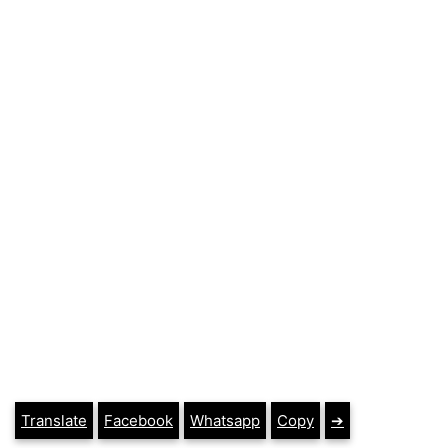
Translate
Facebook
Whatsapp
Copy
➔