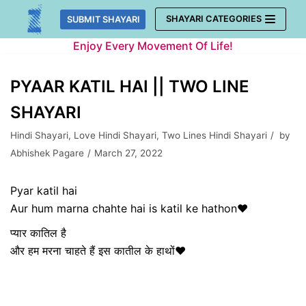
Skip
SHAYARI CATEGORIES
SUBMIT SHAYARI
to
Enjoy Every Movement Of Life!
content
PYAAR KATIL HAI || TWO LINE
SHAYARI
Hindi Shayari
,
Love Hindi Shayari
,
Two Lines Hindi Shayari
by
Abhishek Pagare
March 27, 2022
Pyar katil hai
Aur hum marna chahte hai is katil ke hathon❤
प्यार कातिल है
और हम मरना चाहते हैं इस कातील के हाथों❤