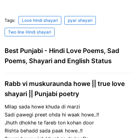
Tags:
Love hindi shayari
pyar shayari
Two line Hindi shayari
Best Punjabi - Hindi Love Poems, Sad
Poems, Shayari and English Status
Rabb vi muskuraunda howe || true love
shayari || Punjabi poetry
Milap sada howe khuda di marzi
Sadi pawegi preet ohda hi waak howe..!!
Jhuth dhokhe te fareb ton kohan door
Rishta behadd sada paak howe..!!