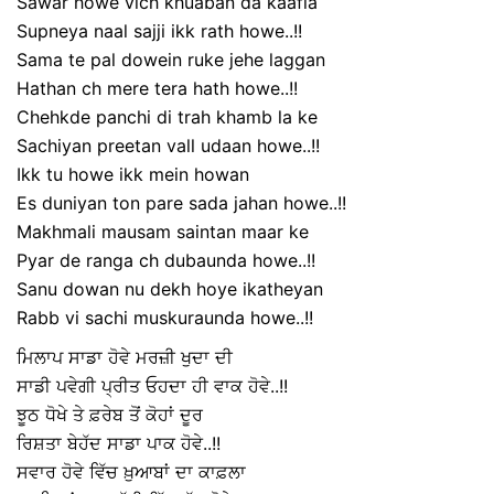
Sawar howe vich khuaban da kaafla
Supneya naal sajji ikk rath howe..!!
Sama te pal dowein ruke jehe laggan
Hathan ch mere tera hath howe..!!
Chehkde panchi di trah khamb la ke
Sachiyan preetan vall udaan howe..!!
Ikk tu howe ikk mein howan
Es duniyan ton pare sada jahan howe..!!
Makhmali mausam saintan maar ke
Pyar de ranga ch dubaunda howe..!!
Sanu dowan nu dekh hoye ikatheyan
Rabb vi sachi muskuraunda howe..!!
ਮਿਲਾਪ ਸਾਡਾ ਹੋਵੇ ਮਰਜ਼ੀ ਖੁਦਾ ਦੀ
ਸਾਡੀ ਪਵੇਗੀ ਪ੍ਰੀਤ ਓਹਦਾ ਹੀ ਵਾਕ ਹੋਵੇ..!!
ਝੂਠ ਧੋਖੇ ਤੇ ਫ਼ਰੇਬ ਤੋਂ ਕੋਹਾਂ ਦੂਰ
ਰਿਸ਼ਤਾ ਬੇਹੱਦ ਸਾਡਾ ਪਾਕ ਹੋਵੇ..!!
ਸਵਾਰ ਹੋਵੇ ਵਿੱਚ ਖ਼ੁਆਬਾਂ ਦਾ ਕਾਫ਼ਲਾ