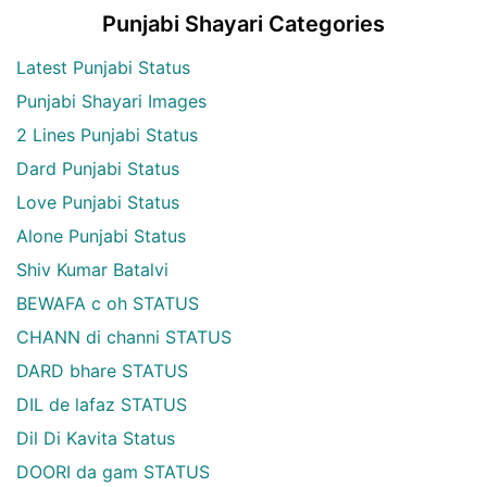
Punjabi Shayari Categories
Latest Punjabi Status
Punjabi Shayari Images
2 Lines Punjabi Status
Dard Punjabi Status
Love Punjabi Status
Alone Punjabi Status
Shiv Kumar Batalvi
BEWAFA c oh STATUS
CHANN di channi STATUS
DARD bhare STATUS
DIL de lafaz STATUS
Dil Di Kavita Status
DOORI da gam STATUS