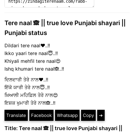
Tere naal 🙈 || true love Punjabi shayari ||
Punjabi status
Dildari tere naal❤️..!!
Ikko yaari tere naal😇..!!
Khiyali mehfil tere naal😍
Ishq khumari tere naal🙈..!!
ਦਿਲਦਾਰੀ ਤੇਰੇ ਨਾਲ❤️..!!
ਇੱਕੋ ਯਾਰੀ ਤੇਰੇ ਨਾਲ😇..!!
ਖ਼ਿਆਲੀ ਮਹਿਫ਼ਿਲ ਤੇਰੇ ਨਾਲ😍
ਇਸ਼ਕ ਖੁਮਾਰੀ ਤੇਰੇ ਨਾਲ🙈..!!
Translate
Facebook
Whatsapp
Copy
➔
Title: Tere naal 🙈 || true love Punjabi shayari ||