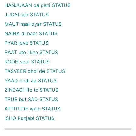
HANJUAAN da pani STATUS
JUDAI sad STATUS
MAUT naal pyar STATUS
NAINA di baat STATUS
PYAR love STATUS
RAAT ute likhe STATUS
ROOH soul STATUS
TASVEER ohdi de STATUS
YAAD ondi aa STATUS
ZINDAGI life te STATUS
TRUE but SAD STATUS
ATTITUDE wale STATUS
ISHQ Punjabi STATUS