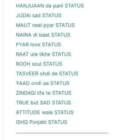
HANJUAAN da pani STATUS
JUDAI sad STATUS
MAUT naal pyar STATUS
NAINA di baat STATUS
PYAR love STATUS
RAAT ute likhe STATUS
ROOH soul STATUS
TASVEER ohdi de STATUS
YAAD ondi aa STATUS
ZINDAGI life te STATUS
TRUE but SAD STATUS
ATTITUDE wale STATUS
ISHQ Punjabi STATUS