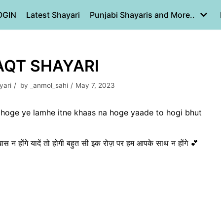
OGIN
Latest Shayari
Punjabi Shayaris and More..
AQT SHAYARI
yari
by
_anmol_sahi
May 7, 2023
hoge ye lamhe itne khaas na hoge yaade to hogi bhut
ास न होंगे यादें तो होगी बहुत सी इक रोज़ पर हम आपके साथ न होंगे 💕