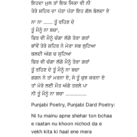
ਇਹਦਾ ਮੁਲ ਤਾਂ ਇਕ ਸਿਕਾ ਵੀ ਨੀ
ਤੇਰੇ ਸ਼ਹਿਰ ਦਾ ਪੱਤਾ ਪੱਤਾ ਇਹ ਗੱਲ ਬੋਲਦਾ ਏ
ਨਾ ਨਾ ……. ਤੂੰ ਰਹਿਣ ਦੇ
ਤੂੰ ਮੈਨੂੰ ਨਾ ਬਚਾ,
ਫਿਰ ਵੀ ਮੈਨੂੰ ਚੰਗਾ ਲੱਗੇ ਤੇਰਾ ਗਰਾਂ
ਭਾਂਵੇਂ ਤੇਰੇ ਸ਼ਹਿਰ ਨੇ ਮੇਰਾ ਸਭ ਲੁਟਿਆ
ਬਲਦੀ ਅੱਗ ਚ ਸੁਟਿਆ
ਫਿਰ ਵੀ ਚੰਗਾ ਲੱਗੇ ਮੈਨੂੰ ਤੇਰਾ ਗਰਾਂ
ਤੂੰ ਰਹਿਣ ਦੇ ਤੂੰ ਮੈਨੂੰ ਨਾ ਬਚਾ
ਗਗਨ ਨੇ ਤਾਂ ਮਰਨਾ ਏ, ਜੇ ਤੂੰ ਕੁਝ ਕਰਨਾ ਏ
ਤਾਂ ਮੇਰੇ ਲਈ ਮੌਤ ਅੱਗੇ ਤਰਲੇ ਪਾ
ਨੀ ਤੂੰ ਮੈਨੂੰ ਨਾ ਬਚਾ …………….
Punjabi Poetry, Punjabi Dard Poetry:
Ni tu mainu apne shehar ton bchaa
e raatan nu khoon nichod da e
vekh kita ki haal ene mera