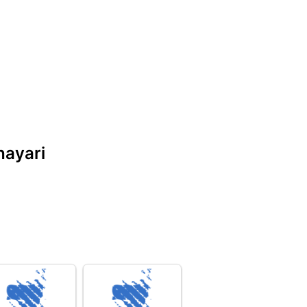
hayari