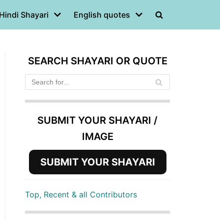
Hindi Shayari
English quotes
SEARCH SHAYARI OR QUOTE
SUBMIT YOUR SHAYARI /
IMAGE
SUBMIT YOUR SHAYARI
Top, Recent & all Contributors