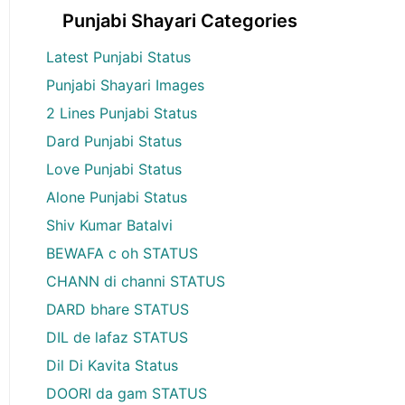
Punjabi Shayari Categories
Latest Punjabi Status
Punjabi Shayari Images
2 Lines Punjabi Status
Dard Punjabi Status
Love Punjabi Status
Alone Punjabi Status
Shiv Kumar Batalvi
BEWAFA c oh STATUS
CHANN di channi STATUS
DARD bhare STATUS
DIL de lafaz STATUS
Dil Di Kavita Status
DOORI da gam STATUS