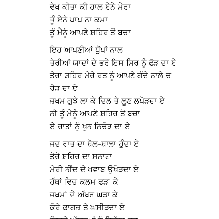
ਵੇਖ ਕੀਤਾ ਕੀ ਹਾਲ ਏਨੇ ਮੇਰਾ
ਤੂੰ ਏਨੇ ਪਾਪ ਨਾ ਕਮਾ
ਤੂੰ ਮੈਨੂੰ ਆਪਣੇ ਸ਼ਹਿਰ ਤੋਂ ਬਚਾ
ਇਹ ਆਪਣੀਆਂ ਧੁੱਪਾਂ ਨਾਲ
ਤੇਰੀਆਂ ਯਾਦਾਂ ਦੇ ਭਰੇ ਇਸ ਸਿਰ ਨੂੰ ਫੋੜ ਦਾ ਏ
ਤੇਰਾ ਸ਼ਹਿਰ ਮੇਰੇ ਰਤ ਨੂੰ ਆਪਣੇ ਗੰਦੇ ਨਾਲੇ ਚ
ਰੋੜ ਦਾ ਏ
ਜ਼ਖਮ ਗੁਝੇ ਲਾ ਕੇ ਦਿਲ ਤੇ ਲੂਣ ਲਪੋੜਦਾ ਏ
ਨੀ ਤੂੰ ਮੈਨੂੰ ਆਪਣੇ ਸ਼ਹਿਰ ਤੋਂ ਬਚਾ
ਏ ਰਾਤਾਂ ਨੂੰ ਖੂਨ ਨਿਚੋੜ ਦਾ ਏ
ਜਦ ਰਾਤ ਦਾ ਬੋਲ-ਬਾਲਾ ਹੁੰਦਾ ਏ
ਤੇਰੇ ਸ਼ਹਿਰ ਦਾ ਸਨਾਟਾ
ਮੇਰੀ ਨੀਂਦ ਦੇ ਖਵਾਬ ਉਖੋੜਦਾ ਏ
ਹੱਥਾਂ ਵਿਚ ਕਲਮ ਫੜਾ ਕੇ
ਜ਼ਖਮਾਂ ਦੇ ਅੱਖਰ ਘੜਾ ਕੇ
ਕੋਰੇ ਕਾਗਜ਼ ਤੇ ਘਸੀੜਦਾ ਏ