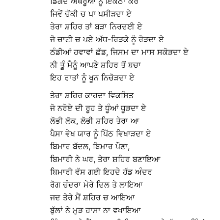
ਡਿਗਦੇ ਅੱਥਰੂਆਂ ਨੂੰ ਇਕੱਠਾ ਕਰ
ਜਿਵੇਂ ਚੱਕੀ ਚ ਪਾ ਪਸੀੜਦਾ ਏ
ਤੇਰਾ ਸ਼ਹਿਰ ਤਾਂ ਬੜਾ ਨਿਰਦਈ ਏ
ਜੋ ਚਾਟੀ ਚ ਪਏ ਅੱਧ-ਰਿੜਕੇ ਨੂੰ ਰੋੜਦਾ ਏ
ਠੰਡੀਆਂ ਹਵਾਵਾਂ ਛੱਡ, ਜਿਸਮ ਦਾ ਮਾਸ ਸਕੋੜਦਾ ਏ
ਨੀ ਤੂੰ ਮੈਨੂੰ ਆਪਣੇ ਸ਼ਹਿਰ ਤੋਂ ਬਚਾ
ਇਹ ਰਾਤਾਂ ਨੂੰ ਖੂਨ ਨਿਚੋੜਦਾ ਏ
ਤੇਰਾ ਸ਼ਹਿਰ ਕਾਹਦਾ ਵਿਕਸਿਤ
ਜੋ ਨਰੋਏ ਦੀ ਰੂਹ ਤੇ ਧੂੰਆਂ ਧੂੜਦਾ ਏ
ਲੋਭੀ ਲੋਕ, ਲੋਭੀ ਸ਼ਹਿਰ ਤੇਰਾ ਆ
ਪੈਸਾ ਵੇਖ ਯਾਰ ਨੂੰ ਪਿੱਠ ਵਿਖਾੜਦਾ ਏ
ਬਿਮਾਰ ਬੱਦਲ, ਬਿਮਾਰ ਪੌਣਾ,
ਬਿਮਾਰੀ ਨੇ ਘਰ, ਤੇਰਾ ਸ਼ਹਿਰ ਬਣਾਇਆ
ਬਿਮਾਰੀ ਵੱਸ ਗਈ ਇਹਦੇ ਹੱਡ ਅੰਦਰ
ਰੋਗ ਚੰਦਰਾ ਮੇਰੇ ਦਿਲ ਤੇ ਲਾਇਆ
ਜਦ ਤੇਰੇ ਮੈਂ ਸ਼ਹਿਰ ਚ ਆਇਆ
ਬੁੱਲਾਂ ਨੇ ਮੁੜ ਹਾਸਾ ਨਾ ਵਖਾਇਆ