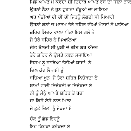
ਪਿੰਡ ਆਪਣੇ ਮੈਂ ਕਰਦਾ ਸ਼ੀ ਦਿਦਾਰ ਆਪਣੇ ਰੱਬ ਦਾ ਜਿੰਨਾਂ ਨਾ
ਉਹਨਾਂ ਨੈਣਾ ਨੇ ਹੁਣ ਫੁਹਾਰਾ ਹੰਝੂਆਂ ਦਾ ਲਾਇਆ
ਘਰ ਪੰਛੀਆਂ ਦੀ ਚੀਂ ਚੀਂ ਜਿਹਨੂੰ ਲੱਗਦੀ ਸੀ ਪਿਆਰੀ
ਉਹਨਾਂ ਕੰਨਾਂ ਚ ਮਾਤਮ ਤੇਰੇ ਸ਼ਹਿਰ ਦੀਆਂ ਮੋਟਰਾਂ ਨੇ ਪਾਇਆ
ਜ਼ਹਿਰ ਸਿਦਕ ਵਾਲਾ ਪੀਤਾ ਇਸ ਗਲੇ ਨੇ
ਜੋ ਤੇਰੇ ਸ਼ਹਿਰ ਨੇ ਪਿਆਇਆ
ਜੀਭ ਬੋਲਦੀ ਸੀ ਖੁਸ਼ੀ ਦੇ ਗੀਤ ਘਰ ਅੰਦਰ
ਤੇਰੇ ਸ਼ਹਿਰ ਨੇ ਉਸਤੇ ਕਫਨ ਸਜਾਇਆ
ਜਿਸਮ ਨੂੰ ਸਾੜਿਆ ਤੇਰੀਆਂ ਯਾਦਾਂ ਨੇ
ਦਿਲ ਕੱਢ ਲੈ ਗਈ ਤੂੰ
ਬਚਿਆ ਖੂਨ ਜੋ ਤੇਰਾ ਸ਼ਹਿਰ ਨਿਚੋੜਦਾ ਏ
ਸ਼ਾਮਾਂ ਵਾਲੀ ਨਿਚੋੜਨੀ ਚ ਨਿਚੋੜਦਾ ਏ
ਨੀ ਤੂੰ ਮੈਨੂੰ ਆਪਣੇ ਸ਼ਹਿਰ ਤੋਂ ਬਚਾ
ਜਾ ਕਿਸੇ ਏਸੇ ਨਾਲ ਮਿਲਾ
ਜੋ ਟੁਟੇ ਦਿਲਾਂ ਨੂੰ ਜੋੜਦਾ ਏ
ਚੱਲ ਤੂੰ ਛੱਡ ਇਹਨੂੰ
ਇਹ ਕਿਹੜਾ ਕਰੋੜਦਾ ਏ