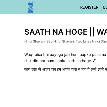
Skip
REGISTER
L
to
content
SAATH NA HOGE || W
Hindi Shayari
,
Sad Hindi Shayari
,
Two Lines Hindi Sha
Waqt aisa bhi aayega jab hum aapke paas na 
si ik din par hum aapke sath na hoge 💕
वक़्त ऐसा भी आएगा जब हम आपके पास न होंगे ये लम्हे इतने ख