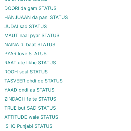
DOORI da gam STATUS
HANJUAAN da pani STATUS
JUDAI sad STATUS
MAUT naal pyar STATUS
NAINA di baat STATUS
PYAR love STATUS
RAAT ute likhe STATUS
ROOH soul STATUS
TASVEER ohdi de STATUS
YAAD ondi aa STATUS
ZINDAGI life te STATUS
TRUE but SAD STATUS
ATTITUDE wale STATUS
ISHQ Punjabi STATUS