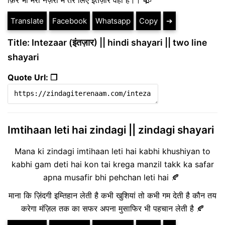
फ़िर भी मेरी नज़रों मे तेरे लिए इंतज़ार वही हैं।। 🥀
Translate
Facebook
Whatsapp
Copy
➔
Title: Intezaar (इंतज़ार) || hindi shayari || two line
shayari
Quote Url: ❐
Imtihaan leti hai zindagi || zindagi shayari
Mana ki zindagi imtihaan leti hai kabhi khushiyan to
kabhi gam deti hai kon tai krega manzil takk ka safar
apna musafir bhi pehchan leti hai 🍂
माना कि ज़िंदगी इम्तिहान लेती है कभी खुशियां तो कभी गम देती है कौन तय
करेगा मंज़िल तक का सफर अपना मुसाफिर भी पहचान लेती है 🍂