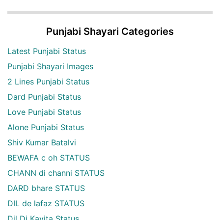
Punjabi Shayari Categories
Latest Punjabi Status
Punjabi Shayari Images
2 Lines Punjabi Status
Dard Punjabi Status
Love Punjabi Status
Alone Punjabi Status
Shiv Kumar Batalvi
BEWAFA c oh STATUS
CHANN di channi STATUS
DARD bhare STATUS
DIL de lafaz STATUS
Dil Di Kavita Status