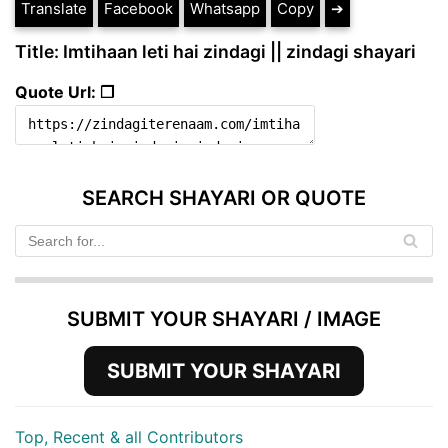
Translate
Facebook
Whatsapp
Copy
➔
Title: Imtihaan leti hai zindagi || zindagi shayari
Quote Url: ❐
SEARCH SHAYARI OR QUOTE
SUBMIT YOUR SHAYARI / IMAGE
SUBMIT YOUR SHAYARI
Top, Recent & all Contributors