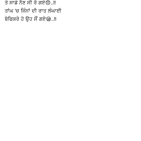
ਤੇ ਸਾਡੇ ਨੈਣ ਸੀ ਰੋ ਗਏ😞..!!
ਤਾਂਘ ‘ਚ ਜਿੰਨਾਂ ਦੀ ਰਾਤ ਲੰਘਾਈ
ਬੇਫਿਕਰੇ ਹੋ ਉਹ ਸੌਂ ਗਏ😪..!!