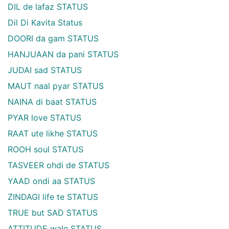
DIL de lafaz STATUS
Dil Di Kavita Status
DOORI da gam STATUS
HANJUAAN da pani STATUS
JUDAI sad STATUS
MAUT naal pyar STATUS
NAINA di baat STATUS
PYAR love STATUS
RAAT ute likhe STATUS
ROOH soul STATUS
TASVEER ohdi de STATUS
YAAD ondi aa STATUS
ZINDAGI life te STATUS
TRUE but SAD STATUS
ATTITUDE wale STATUS