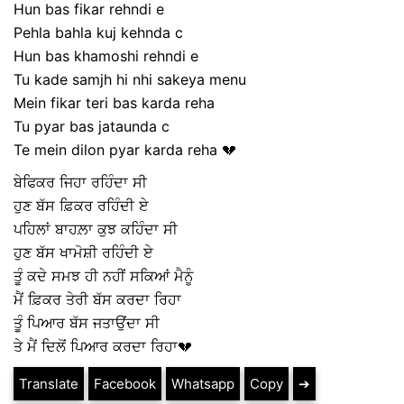
Hun bas fikar rehndi e
Pehla bahla kuj kehnda c
Hun bas khamoshi rehndi e
Tu kade samjh hi nhi sakeya menu
Mein fikar teri bas karda reha
Tu pyar bas jataunda c
Te mein dilon pyar karda reha 💔
ਬੇਫਿਕਰ ਜਿਹਾ ਰਹਿੰਦਾ ਸੀ
ਹੁਣ ਬੱਸ ਫ਼ਿਕਰ ਰਹਿੰਦੀ ਏ
ਪਹਿਲਾਂ ਬਾਹਲ਼ਾ ਕੁਝ ਕਹਿੰਦਾ ਸੀ
ਹੁਣ ਬੱਸ ਖਾਮੋਸ਼ੀ ਰਹਿੰਦੀ ਏ
ਤੂੰ ਕਦੇ ਸਮਝ ਹੀ ਨਹੀਂ ਸਕਿਆਂ ਮੈਨੂੰ
ਮੈਂ ਫ਼ਿਕਰ ਤੇਰੀ ਬੱਸ ਕਰਦਾ ਰਿਹਾ
ਤੂੰ ਪਿਆਰ ਬੱਸ ਜਤਾਉਂਦਾ ਸੀ
ਤੇ ਮੈਂ ਦਿਲੋਂ ਪਿਆਰ ਕਰਦਾ ਰਿਹਾ💔
Translate
Facebook
Whatsapp
Copy
➔