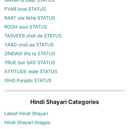
NAINA di baat STATUS
PYAR love STATUS
RAAT ute likhe STATUS
ROOH soul STATUS
TASVEER ohdi de STATUS
YAAD ondi aa STATUS
ZINDAGI life te STATUS
TRUE but SAD STATUS
ATTITUDE wale STATUS
ISHQ Punjabi STATUS
Hindi Shayari Categories
Latest Hindi Shayari
Hindi Shayari Images