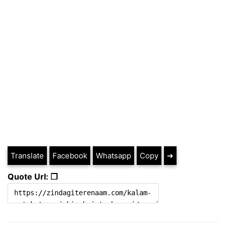
Translate
Facebook
Whatsapp
Copy
➔
Quote Url: ❐