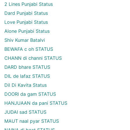
2 Lines Punjabi Status
Dard Punjabi Status
Love Punjabi Status
Alone Punjabi Status
Shiv Kumar Batalvi
BEWAFA c oh STATUS
CHANN di channi STATUS
DARD bhare STATUS
DIL de lafaz STATUS
Dil Di Kavita Status
DOORI da gam STATUS
HANJUAAN da pani STATUS
JUDAI sad STATUS
MAUT naal pyar STATUS