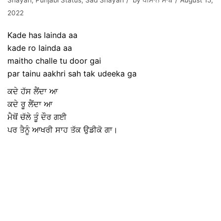
Shayari
,
Punjabi Status
,
Sad Shayari
by
ਧੀਮਾਨ ਸਾਬ
August 15,
2022
Kade has lainda aa
kade ro lainda aa
maitho challe tu door gai
par tainu aakhri sah tak udeeka ga
ਕਦੇ ਹੱਸ ਲੈਂਦਾ ਆ
ਕਦੇ ਰੂ ਲੈਂਦਾ ਆ
ਮੈਥੋਂ ਚੱਲੇ ਤੂੰ ਦੌਰ ਗਈ
ਪਰ ਤੈਨੂੰ ਆਖਰੀ ਸਾਹ ਤੱਕ ਉਡੀਕੋ ਗਾ।