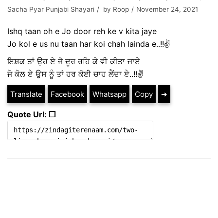
Sacha Pyar Punjabi Shayari
by
Roop
November 24, 2021
Ishq taan oh e Jo door reh ke v kita jaye
Jo kol e us nu taan har koi chah lainda e..!!✌
ਇਸ਼ਕ ਤਾਂ ਉਹ ਏ ਜੋ ਦੂਰ ਰਹਿ ਕੇ ਵੀ ਕੀਤਾ ਜਾਏ
ਜੋ ਕੋਲ ਏ ਉਸ ਨੂੰ ਤਾਂ ਹਰ ਕੋਈ ਚਾਹ ਲੈਂਦਾ ਏ..!!✌
Translate
Facebook
Whatsapp
Copy
➔
Quote Url: ❐