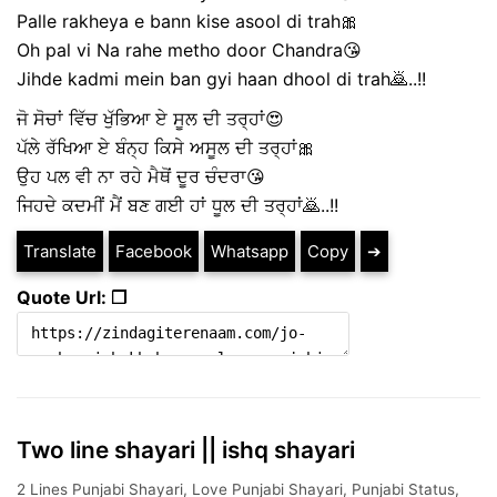
Palle rakheya e bann kise asool di trah🎀
Oh pal vi Na rahe metho door Chandra😘
Jihde kadmi mein ban gyi haan dhool di trah🙇..!!
ਜੋ ਸੋਚਾਂ ਵਿੱਚ ਖੁੱਭਿਆ ਏ ਸੂਲ ਦੀ ਤਰ੍ਹਾਂ😍
ਪੱਲੇ ਰੱਖਿਆ ਏ ਬੰਨ੍ਹ ਕਿਸੇ ਅਸੂਲ ਦੀ ਤਰ੍ਹਾਂ🎀
ਉਹ ਪਲ ਵੀ ਨਾ ਰਹੇ ਮੈਥੋਂ ਦੂਰ ਚੰਦਰਾ😘
ਜਿਹਦੇ ਕਦਮੀਂ ਮੈਂ ਬਣ ਗਈ ਹਾਂ ਧੂਲ ਦੀ ਤਰ੍ਹਾਂ🙇..!!
Translate
Facebook
Whatsapp
Copy
➔
Quote Url: ❐
Two line shayari || ishq shayari
2 Lines Punjabi Shayari
,
Love Punjabi Shayari
,
Punjabi Status
,