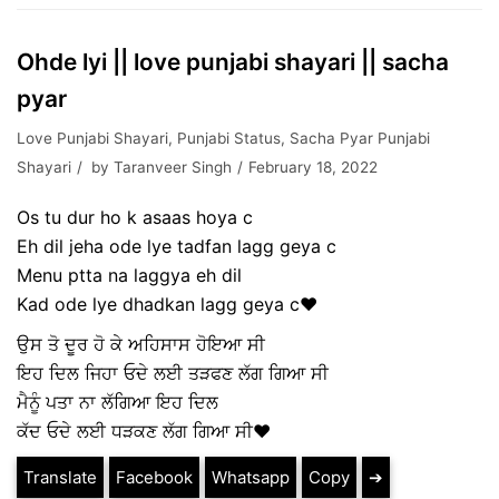
Ohde lyi || love punjabi shayari || sacha
pyar
Love Punjabi Shayari
,
Punjabi Status
,
Sacha Pyar Punjabi
Shayari
by
Taranveer Singh
February 18, 2022
Os tu dur ho k asaas hoya c
Eh dil jeha ode lye tadfan lagg geya c
Menu ptta na laggya eh dil
Kad ode lye dhadkan lagg geya c❤
ਉਸ ਤੋ ਦੂਰ ਹੋ ਕੇ ਅਹਿਸਾਸ ਹੋਇਆ ਸੀ
ਇਹ ਦਿਲ ਜਿਹਾ ਓਦੇ ਲਈ ਤੜਫਣ ਲੱਗ ਗਿਆ ਸੀ
ਮੈਨੂੰ ਪਤਾ ਨਾ ਲੱਗਿਆ ਇਹ ਦਿਲ
ਕੱਦ ਓਦੇ ਲਈ ਧੜਕਣ ਲੱਗ ਗਿਆ ਸੀ❤
Translate
Facebook
Whatsapp
Copy
➔