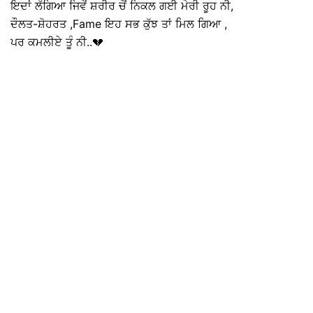
ਇਦਾਂ ਲੱਗਿਆ ਜਿਵੇਂ ਸ਼ਰੀਰ ਚੋਂ ਨਿਕਲ ਗਈ ਮੇਰੀ ਰੂਹ ਨੀ,
ਦੌਲਤ-ਸ਼ੋਹਰਤ ,Fame ਇਹ ਸਭ ਕੁੱਝ ਤਾਂ ਮਿਲ ਗਿਆ ,
ਪਰ ਕਮਲੀਏ ਤੂੰ ਨੀ..💔