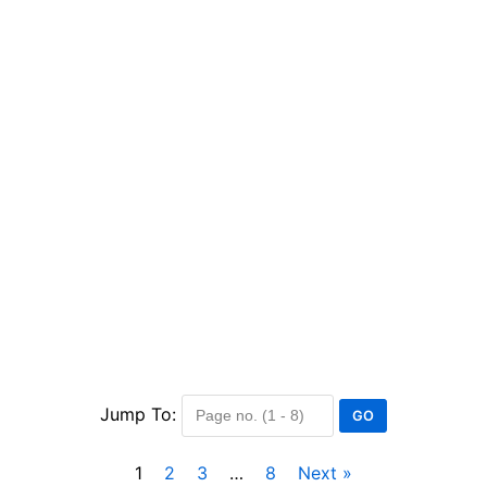
Jump To:
1
2
3
…
8
Next »