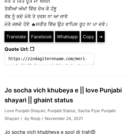
ਮੇਰੇ ਤੋ ਕਿਤੇ ਦੂਰ ਜਾ ਖਲੋਈ
ਤੇਰੀਆਂ ਅੱਖਾਂ ਵਿੱਚ ਦੇਖ ਕੇ ਹੰਝੂ
ਰੱਬ ਨੂੰ ਕਦੇ ਮੇਰੇ ਤੇ ਤਰਸ ਨਾ ਆ ਜਾਵੇ
ਮੇਰੇ ਜਲਦੇ ਹੋਏ 🔥ਸਰੀਰ ਵਿੱਚ ਉਹ ਵਾਪਿਸ ਰੂਹ ਨਾ ਪਾ ਦਵੇ।
Translate
Facebook
Whatsapp
Copy
➔
Quote Url: ❐
Jo socha vich khubeya e || love Punjabi
shayari || ghaint status
Love Punjabi Shayari
,
Punjabi Status
,
Sacha Pyar Punjabi
Shayari
by
Roop
November 24, 2021
Jo socha vich khubheya e sool di trah😍