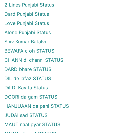
2 Lines Punjabi Status
Dard Punjabi Status
Love Punjabi Status
Alone Punjabi Status
Shiv Kumar Batalvi
BEWAFA c oh STATUS
CHANN di channi STATUS
DARD bhare STATUS
DIL de lafaz STATUS
Dil Di Kavita Status
DOORI da gam STATUS
HANJUAAN da pani STATUS
JUDAI sad STATUS
MAUT naal pyar STATUS