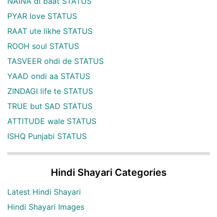
NAINA di baat STATUS
PYAR love STATUS
RAAT ute likhe STATUS
ROOH soul STATUS
TASVEER ohdi de STATUS
YAAD ondi aa STATUS
ZINDAGI life te STATUS
TRUE but SAD STATUS
ATTITUDE wale STATUS
ISHQ Punjabi STATUS
Hindi Shayari Categories
Latest Hindi Shayari
Hindi Shayari Images