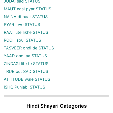
JUDAI sad STATUS
MAUT naal pyar STATUS
NAINA di baat STATUS
PYAR love STATUS
RAAT ute likhe STATUS
ROOH soul STATUS
TASVEER ohdi de STATUS
YAAD ondi aa STATUS
ZINDAGI life te STATUS
TRUE but SAD STATUS
ATTITUDE wale STATUS
ISHQ Punjabi STATUS
Hindi Shayari Categories