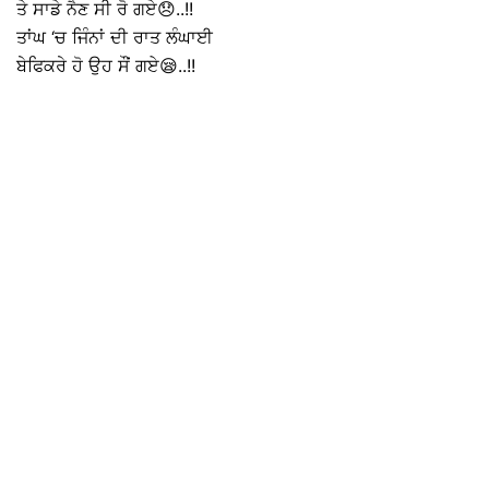
ਤੇ ਸਾਡੇ ਨੈਣ ਸੀ ਰੋ ਗਏ😞..!!
ਤਾਂਘ ‘ਚ ਜਿੰਨਾਂ ਦੀ ਰਾਤ ਲੰਘਾਈ
ਬੇਫਿਕਰੇ ਹੋ ਉਹ ਸੌਂ ਗਏ😪..!!