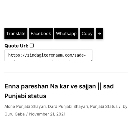
Translate
Facebook
Whatsapp
Copy
➔
Quote Url: ❐
Enna pareshan Na kar ve sajjan || sad
Punjabi status
Alone Punjabi Shayari
,
Dard Punjabi Shayari
,
Punjabi Status
by
Guru Gaba
November 21, 2021