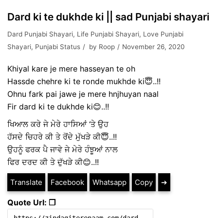
Dard ki te dukhde ki || sad Punjabi shayari
Dard Punjabi Shayari
,
Life Punjabi Shayari
,
Love Punjabi
Shayari
,
Punjabi Status
by
Roop
November 26, 2020
Khiyal kare je mere hasseyan te oh
Hassde chehre ki te ronde mukhde ki😇..!!
Ohnu fark pai jawe je mere hnjhuyan naal
Fir dard ki te dukhde ki😊..!!
ਖਿਆਲ ਕਰੇ ਜੇ ਮੇਰੇ ਹਾਸਿਆਂ ‘ਤੇ ਉਹ
ਹੱਸਦੇ ਚਿਹਰੇ ਕੀ ਤੇ ਰੋਂਦੇ ਮੁੱਖੜੇ ਕੀ😇..!!
ਉਹਨੂੰ ਫਰਕ ਪੈ ਜਾਵੇ ਜੇ ਮੇਰੇ ਹੰਝੂਆਂ ਨਾਲ
ਫਿਰ ਦਰਦ ਕੀ ਤੇ ਦੁੱਖੜੇ ਕੀ😊..!!
Translate
Facebook
Whatsapp
Copy
➔
Quote Url: ❐