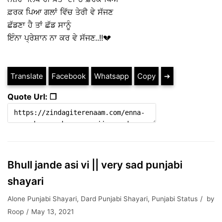
ਫ਼ਰਕ ਪਿਆ ਗਲਾਂ ਵਿੱਚ ਤੇਰੀ ਵੇ ਸੱਜਣ
ਛੱਡਣਾ ਹੈ ਤਾਂ ਛੱਡ ਸਾਨੂੰ
ਇੰਨਾ ਪ੍ਰੇਸ਼ਾਨ ਨਾ ਕਰ ਵੇ ਸੱਜਣ..!!💔
Translate
Facebook
Whatsapp
Copy
➔
Quote Url: ❐
Bhull jande asi vi || very sad punjabi
shayari
Alone Punjabi Shayari
,
Dard Punjabi Shayari
,
Punjabi Status
by
Roop
May 13, 2021