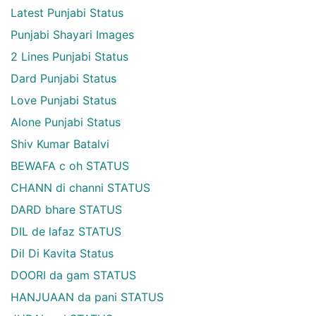
Latest Punjabi Status
Punjabi Shayari Images
2 Lines Punjabi Status
Dard Punjabi Status
Love Punjabi Status
Alone Punjabi Status
Shiv Kumar Batalvi
BEWAFA c oh STATUS
CHANN di channi STATUS
DARD bhare STATUS
DIL de lafaz STATUS
Dil Di Kavita Status
DOORI da gam STATUS
HANJUAAN da pani STATUS