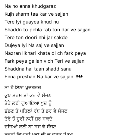
Na ho enna khudgaraz
Kujh sharm taa kar ve sajjan
Tere lyi guayea khud nu
Shaddn to pehla rab ton dar ve sajjan
Tere ton doori nhi jar sakde
Dujeya lyi Na saj ve sajjan
Nazran likhari khata di ch fark peya
Fark peya gallan vich Teri ve sajjan
Shaddna hai taan shadd sanu
Enna preshan Na kar ve sajjan..!!💔
ਨਾ ਹੋ ਇੰਨਾ ਖੁਦਗਰਜ਼
ਕੁਝ ਸ਼ਰਮ ਤਾਂ ਕਰ ਵੇ ਸੱਜਣ
ਤੇਰੇ ਲਈ ਗੁਆਇਆ ਖੁਦ ਨੂੰ
ਛੱਡਣ ਤੋਂ ਪਹਿਲਾਂ ਰੱਬ ਤੋਂ ਡਰ ਵੇ ਸੱਜਣ
ਤੇਰੇ ਤੋਂ ਦੂਰੀ ਨਹੀਂ ਜ਼ਰ ਸਕਦੇ
ਦੁਜਿਆਂ ਲਈ ਨਾ ਸਜ ਵੇ ਸੱਜਣ
ਨਜ਼ਰਾਂ ਲਿਖਾਰੀ ਖ਼ਤਾ ਦੀ ਚ ਫ਼ਰਕ ਪਿਆ