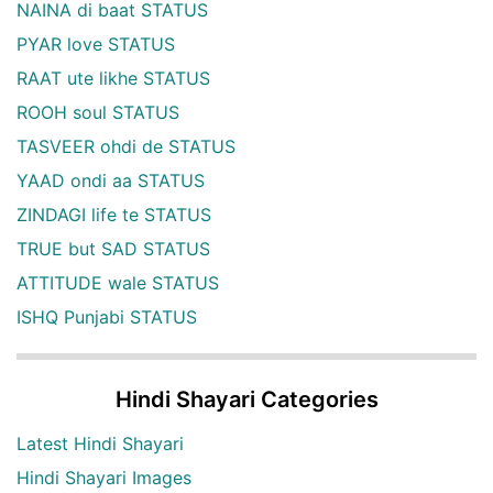
NAINA di baat STATUS
PYAR love STATUS
RAAT ute likhe STATUS
ROOH soul STATUS
TASVEER ohdi de STATUS
YAAD ondi aa STATUS
ZINDAGI life te STATUS
TRUE but SAD STATUS
ATTITUDE wale STATUS
ISHQ Punjabi STATUS
Hindi Shayari Categories
Latest Hindi Shayari
Hindi Shayari Images