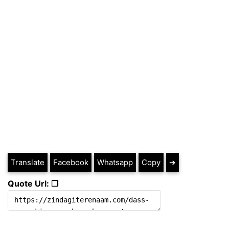
Translate
Facebook
Whatsapp
Copy
➔
Quote Url: ❐