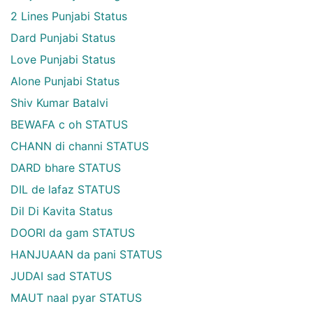
2 Lines Punjabi Status
Dard Punjabi Status
Love Punjabi Status
Alone Punjabi Status
Shiv Kumar Batalvi
BEWAFA c oh STATUS
CHANN di channi STATUS
DARD bhare STATUS
DIL de lafaz STATUS
Dil Di Kavita Status
DOORI da gam STATUS
HANJUAAN da pani STATUS
JUDAI sad STATUS
MAUT naal pyar STATUS