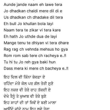
Aunde jande naam eh lawe tera
Jo dhadkan chaldi mere dil di e
Us dhadkan ch dhadake dil tera
Eh bull Jo khullan bola layi
Naam tera te zikar vi tera kare
Eh hath Jo uthde dua de layi
Mange tenu te dhiyan vi tera dhare
Rag rag ch vehnda mehsus ho gya
Rom rom sab tere ch racheya e..!!
Tu hi tu Jo reh gya baki hun
Dass mera ki mere ch bacheya e..!!
ਇਹ ਦਿਲ ਵੀ ਕਿੰਨਾ ਬੇਵਫ਼ਾ ਏ
ਰਹਿੰਦਾ ਮੇਰੇ ਕੋਲ ਪਰ ਗੱਲ ਤੇਰੀ ਸੁਣੇ
ਇਹ ਨਜ਼ਰ ਵੀ ਤੇਰੇ ਰਾਹ ਤੱਕਦੀ ਏ
ਦੇਖੇ ਤੈਨੂੰ ਤੇ ਖੁਆਬ ਵੀ ਤੇਰੇ ਬੁਣੇ
ਇਹ ਸਾਹਾਂ ਦੀ ਤਾਂ ਜਿਵੇਂ ਏ ਬਣੀ ਮਾਲਾ
ਆਉਂਦੇ ਜਾਂਦੇ ਨਾਮ ਇਹ ਲਵੇ ਤੇਰਾ