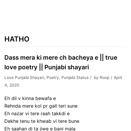
HATHO
Dass mera ki mere ch bacheya e || true
love poetry || Punjabi shayari
Love Punjabi Shayari
,
Poetry
,
Punjabi Status
by
Roop
April
4, 2020
Eh dil v kinna bewafa e
Rehnda mere kol pr gall teri sune
Eh nazar vi tere raah takkdi e
Dekhe tenu te khwab vi tere bune
Eh saahan di ta jiwe e bani mala