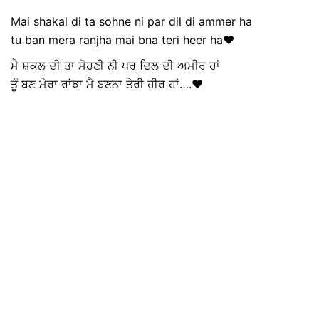
Mai shakal di ta sohne ni par dil di ammer ha
tu ban mera ranjha mai bna teri heer ha❤
ਮੈ ਸ਼ਕਲ ਦੀ ਤਾ ਸੋਹਣੀ ਨੀ ਪਰ ਦਿਲ ਦੀ ਅਮੀਰ ਹਾਂ
ਤੂੰ ਬਣ ਮੇਰਾ ਰਾਂਝਾ ਮੈ ਬਣਨਾ ਤੇਰੀ ਹੀਰ ਹਾਂ….❤