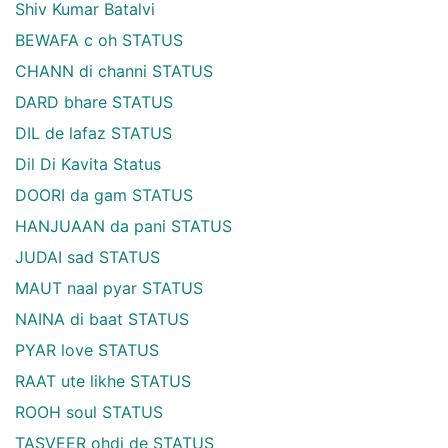
Shiv Kumar Batalvi
BEWAFA c oh STATUS
CHANN di channi STATUS
DARD bhare STATUS
DIL de lafaz STATUS
Dil Di Kavita Status
DOORI da gam STATUS
HANJUAAN da pani STATUS
JUDAI sad STATUS
MAUT naal pyar STATUS
NAINA di baat STATUS
PYAR love STATUS
RAAT ute likhe STATUS
ROOH soul STATUS
TASVEER ohdi de STATUS