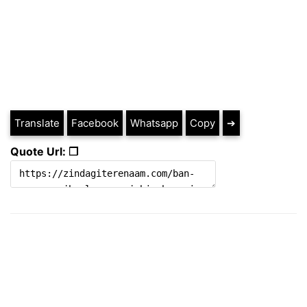
Translate
Facebook
Whatsapp
Copy
➔
Quote Url: ❐