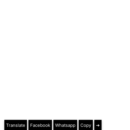
Translate
Facebook
Whatsapp
Copy
➔