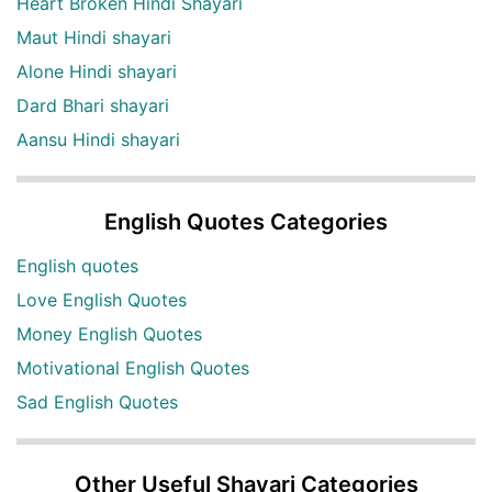
Heart Broken Hindi Shayari
Maut Hindi shayari
Alone Hindi shayari
Dard Bhari shayari
Aansu Hindi shayari
English Quotes Categories
English quotes
Love English Quotes
Money English Quotes
Motivational English Quotes
Sad English Quotes
Other Useful Shayari Categories