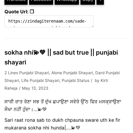
Quote Url: ❐
sokha nhi💫💚 || sad but true || punjabi
shayari
2 Lines Punjabi Shayari
,
Alone Punjabi Shayari
,
Dard Punjabi
Shayari
,
Life Punjabi Shayari
,
Punjabi Status
by
Kirti
Raheja
May 13, 2023
ਸਾਰੀ ਰਾਤ ਰੋਣਾ ਸਭ ਤੋਂ ਦੁੱਖ ਛਪਾਉਣਾ ਸਵੇਰੇ ਉੱਠ ਫਿਰ ਮਸਕ੍ਰਾਉਣਾ
ਸੌਖਾ ਨਹੀਂ ਹੁੰਦਾ।…💫💚
Sari raat rona sab to dukh chpauna sware uth ke fir
mukarana sokha nhi hunda|….💫💚