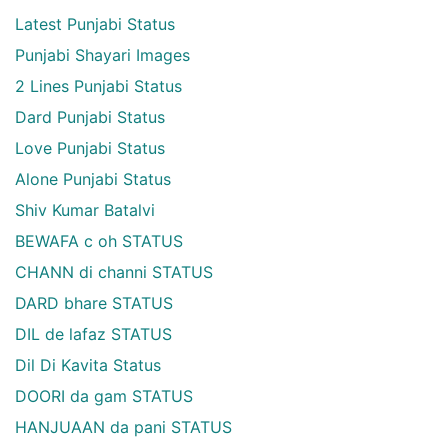
Latest Punjabi Status
Punjabi Shayari Images
2 Lines Punjabi Status
Dard Punjabi Status
Love Punjabi Status
Alone Punjabi Status
Shiv Kumar Batalvi
BEWAFA c oh STATUS
CHANN di channi STATUS
DARD bhare STATUS
DIL de lafaz STATUS
Dil Di Kavita Status
DOORI da gam STATUS
HANJUAAN da pani STATUS