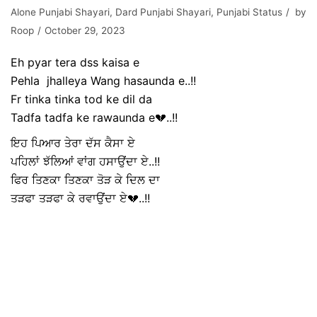
Alone Punjabi Shayari
,
Dard Punjabi Shayari
,
Punjabi Status
by
Roop
October 29, 2023
Eh pyar tera dss kaisa e
Pehla jhalleya Wang hasaunda e..!!
Fr tinka tinka tod ke dil da
Tadfa tadfa ke rawaunda e💔..!!
ਇਹ ਪਿਆਰ ਤੇਰਾ ਦੱਸ ਕੈਸਾ ਏ
ਪਹਿਲਾਂ ਝੱਲਿਆਂ ਵਾਂਗ ਹਸਾਉਂਦਾ ਏ..!!
ਫਿਰ ਤਿਣਕਾ ਤਿਣਕਾ ਤੋੜ ਕੇ ਦਿਲ ਦਾ
ਤੜਫਾ ਤੜਫਾ ਕੇ ਰਵਾਉਂਦਾ ਏ💔..!!