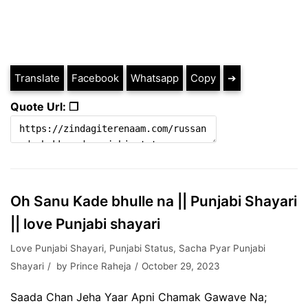
Translate
Facebook
Whatsapp
Copy
➔
Quote Url: ❐
Oh Sanu Kade bhulle na || Punjabi Shayari
|| love Punjabi shayari
Love Punjabi Shayari
,
Punjabi Status
,
Sacha Pyar Punjabi
Shayari
by
Prince Raheja
October 29, 2023
Saada Chan Jeha Yaar Apni Chamak Gawave Na;