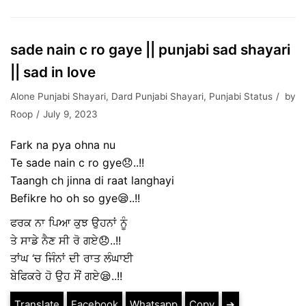
sade nain c ro gaye || punjabi sad shayari
|| sad in love
Alone Punjabi Shayari
,
Dard Punjabi Shayari
,
Punjabi Status
by
Roop
July 9, 2023
Fark na pya ohna nu
Te sade nain c ro gye😞..!!
Taangh ch jinna di raat langhayi
Befikre ho oh so gye😪..!!
ਫਰਕ ਨਾ ਪਿਆ ਕੁਝ ਉਹਨਾਂ ਨੂੰ
ਤੇ ਸਾਡੇ ਨੈਣ ਸੀ ਰੋ ਗਏ😞..!!
ਤਾਂਘ ‘ਚ ਜਿੰਨਾਂ ਦੀ ਰਾਤ ਲੰਘਾਈ
ਬੇਫਿਕਰੇ ਹੋ ਉਹ ਸੌਂ ਗਏ😪..!!
Translate
Facebook
Whatsapp
Copy
➔