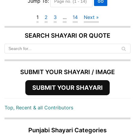
Jump To:
1
2
3
…
14
Next »
SEARCH SHAYARI OR QUOTE
SUBMIT YOUR SHAYARI / IMAGE
SUBMIT YOUR SHAYARI
Top, Recent & all Contributors
Punjabi Shayari Categories