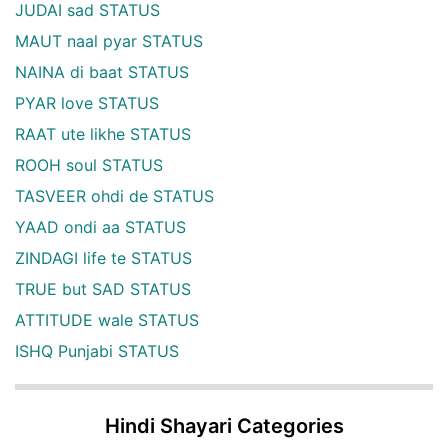
JUDAI sad STATUS
MAUT naal pyar STATUS
NAINA di baat STATUS
PYAR love STATUS
RAAT ute likhe STATUS
ROOH soul STATUS
TASVEER ohdi de STATUS
YAAD ondi aa STATUS
ZINDAGI life te STATUS
TRUE but SAD STATUS
ATTITUDE wale STATUS
ISHQ Punjabi STATUS
Hindi Shayari Categories